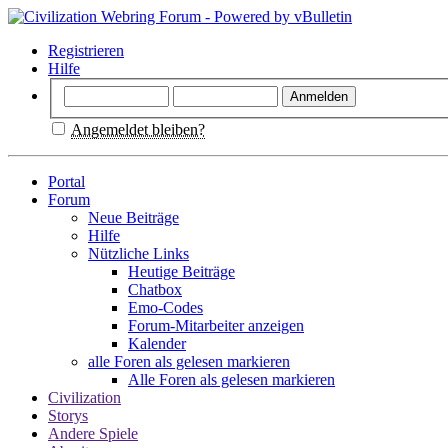
Registrieren
Hilfe
Angemeldet bleiben?
Portal
Forum
Neue Beiträge
Hilfe
Nützliche Links
Heutige Beiträge
Chatbox
Emo-Codes
Forum-Mitarbeiter anzeigen
Kalender
alle Foren als gelesen markieren
Alle Foren als gelesen markieren
Civilization
Storys
Andere Spiele