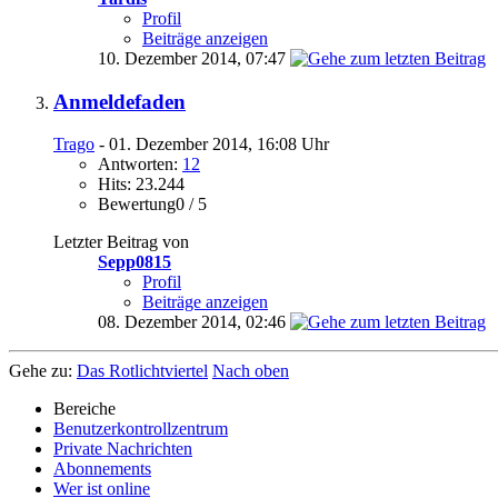
Profil
Beiträge anzeigen
10. Dezember 2014,
07:47
Anmeldefaden
Trago
- 01. Dezember 2014, 16:08 Uhr
Antworten:
12
Hits: 23.244
Bewertung0 / 5
Letzter Beitrag von
Sepp0815
Profil
Beiträge anzeigen
08. Dezember 2014,
02:46
Gehe zu:
Das Rotlichtviertel
Nach oben
Bereiche
Benutzerkontrollzentrum
Private Nachrichten
Abonnements
Wer ist online