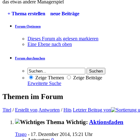
das etwas andere Managerspiel
+
Thema erstellen
neue Beiträge
Forum-Optionen
Dieses Forum als gelesen markieren
Eine Ebene nach oben
Forum durchsuchen
Zeige Themen
Zeige Beiträge
Erweiterte Suche
Themen im Forum
Titel
/
Erstellt von
Antworten
/
Hits
Letzter Beitrag von
Wichtig:
Aktionsfaden
Trago
- 17. Dezember 2014, 15:21 Uhr
Antworten:
0