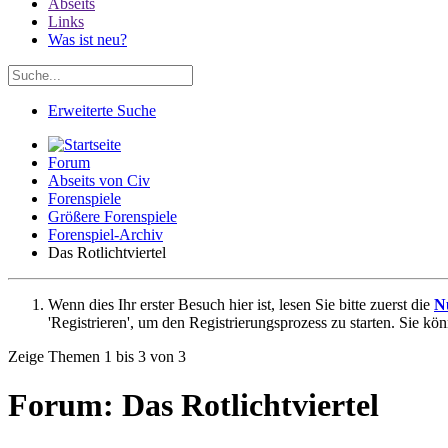
Abseits
Links
Was ist neu?
Erweiterte Suche
Forum
Abseits von Civ
Forenspiele
Größere Forenspiele
Forenspiel-Archiv
Das Rotlichtviertel
Wenn dies Ihr erster Besuch hier ist, lesen Sie bitte zuerst die
N
'Registrieren', um den Registrierungsprozess zu starten. Sie kö
Zeige Themen 1 bis 3 von 3
Forum:
Das Rotlichtviertel