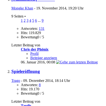
Mongke Khan
- 19. November 2014, 19:20 Uhr
9 Seiten
•
1
2
3
4
5
6
...
9
Antworten:
131
Hits: 119.829
Bewertung0 / 5
Letzter Beitrag von
Chris der Phönix
Profil
Beiträge anzeigen
06. Januar 2016,
00:08
Spieleröffnung
Trago
- 09. Dezember 2014, 18:14 Uhr
Antworten:
8
Hits: 19.170
Bewertung0 / 5
Letzter Beitrag von
Tardis