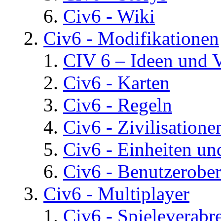
Civ6 - Wiki
Civ6 - Modifikationen
CIV 6 – Ideen und 
Civ6 - Karten
Civ6 - Regeln
Civ6 - Zivilisatione
Civ6 - Einheiten un
Civ6 - Benutzerober
Civ6 - Multiplayer
Civ6 - Spieleverab