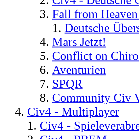
Fall from Heaven
Deutsche Über
Mars Jetzt!
Conflict on Chir
Aventurien
SPQR
Community Civ 
Civ4 - Multiplayer
Civ4 - Spieleverab