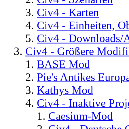
Civ4 - Karten
Civ4 - Einheiten, O
Civ4 - Downloads/A
Civ4 - Größere Modifi
BASE Mod
Pie's Antikes Europ
Kathys Mod
Civ4 - Inaktive Proj
Caesium-Mod
Civ4 - Deutsche