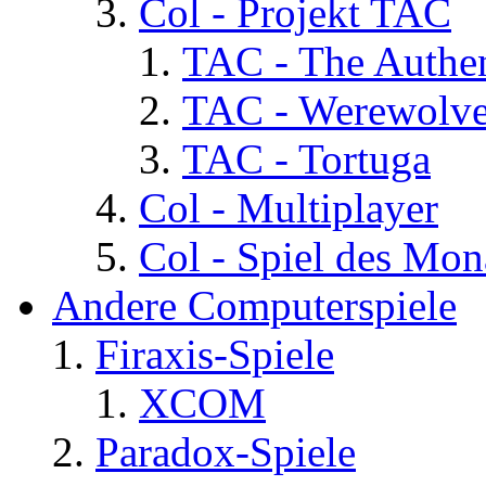
Col - Projekt TAC
TAC - The Authen
TAC - Werewolv
TAC - Tortuga
Col - Multiplayer
Col - Spiel des Mon
Andere Computerspiele
Firaxis-Spiele
XCOM
Paradox-Spiele