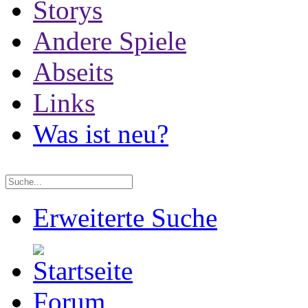
Storys
Andere Spiele
Abseits
Links
Was ist neu?
Erweiterte Suche
Forum