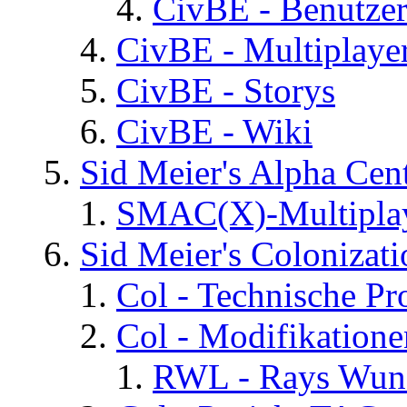
CivBE - Benutzer
CivBE - Multiplaye
CivBE - Storys
CivBE - Wiki
Sid Meier's Alpha C
SMAC(X)-Multiplay
Sid Meier's Colonizati
Col - Technische Pr
Col - Modifikatione
RWL - Rays Wuns