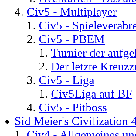
Civ5 - Multiplayer
Civ5 - Spieleverab
Civ5 - PBEM
Turnier der aufg
Der letzte Kreuz
Civ5 - Liga
Civ5Liga auf BF
Civ5 - Pitboss
Sid Meier's Civilization 
Civ4 - Allgemeines un