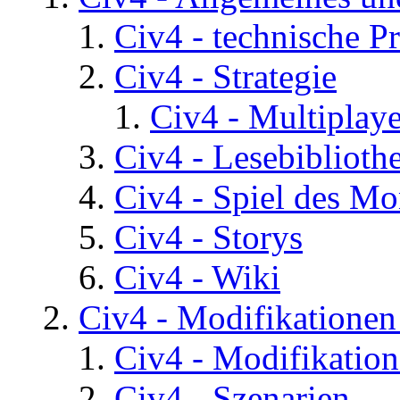
Civ4 - technische P
Civ4 - Strategie
Civ4 - Multiplaye
Civ4 - Lesebiblioth
Civ4 - Spiel des Mo
Civ4 - Storys
Civ4 - Wiki
Civ4 - Modifikatione
Civ4 - Modifikatio
Civ4 - Szenarien