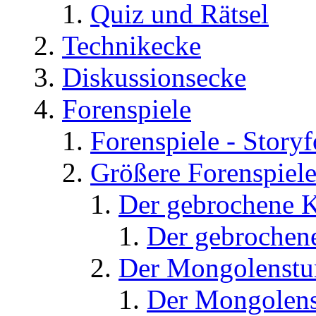
Quiz und Rätsel
Technikecke
Diskussionsecke
Forenspiele
Forenspiele - Story
Größere Forenspiel
Der gebrochene K
Der gebrochene
Der Mongolenst
Der Mongolens