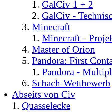
GalCiv 1 + 2
GalCiv - Technis
Minecraft
Minecraft - Proje
Master of Orion
Pandora: First Cont
Pandora - Multip
Schach-Wettbewerb
Abseits von Civ
Quasselecke