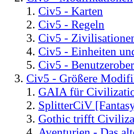
Civ5 - Karten
Civ5 - Regeln
Civ5 - Zivilisatione
Civ5 - Einheiten un
Civ5 - Benutzerober
Civ5 - Größere Modifi
GAIA für Civilizati
SplitterCiV [Fanta
Gothic trifft Civiliz
Aventurien - Das al