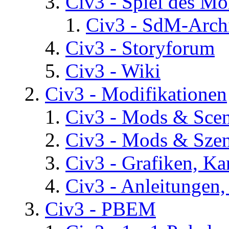
Civ3 - Spiel des Mo
Civ3 - SdM-Archi
Civ3 - Storyforum
Civ3 - Wiki
Civ3 - Modifikationen
Civ3 - Mods & Scena
Civ3 - Mods & Szen
Civ3 - Grafiken, Ka
Civ3 - Anleitungen, 
Civ3 - PBEM