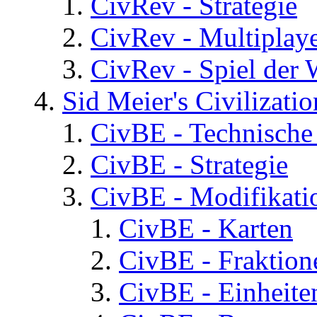
CivRev - Strategie
CivRev - Multiplay
CivRev - Spiel der
Sid Meier's Civilizati
CivBE - Technische
CivBE - Strategie
CivBE - Modifikati
CivBE - Karten
CivBE - Fraktion
CivBE - Einheite