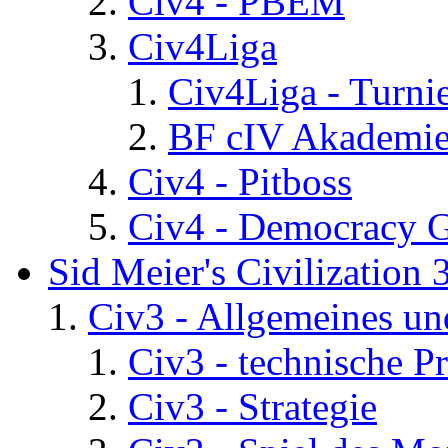
Civ4 - PBEM
Civ4Liga
Civ4Liga - Turni
BF cIV Akademi
Civ4 - Pitboss
Civ4 - Democracy 
Sid Meier's Civilization 
Civ3 - Allgemeines un
Civ3 - technische P
Civ3 - Strategie