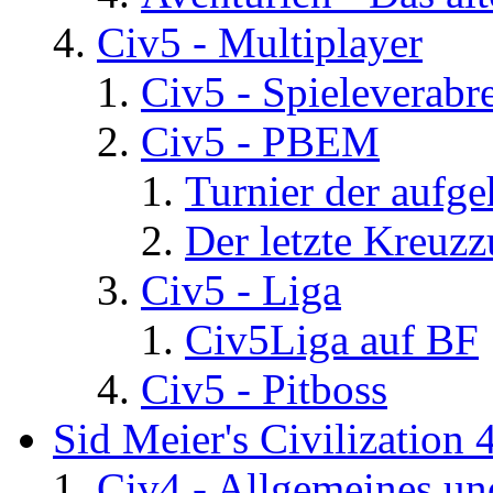
Civ5 - Multiplayer
Civ5 - Spieleverab
Civ5 - PBEM
Turnier der aufg
Der letzte Kreuz
Civ5 - Liga
Civ5Liga auf BF
Civ5 - Pitboss
Sid Meier's Civilization 
Civ4 - Allgemeines un