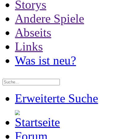
Storys
Andere Spiele
Abseits
Links
Was ist neu?
Erweiterte Suche
Forum