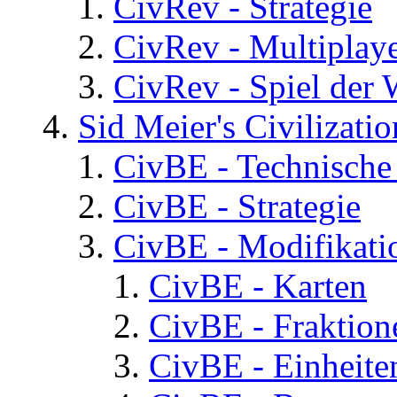
CivRev - Strategie
CivRev - Multiplay
CivRev - Spiel der
Sid Meier's Civilizati
CivBE - Technische
CivBE - Strategie
CivBE - Modifikati
CivBE - Karten
CivBE - Fraktion
CivBE - Einheite