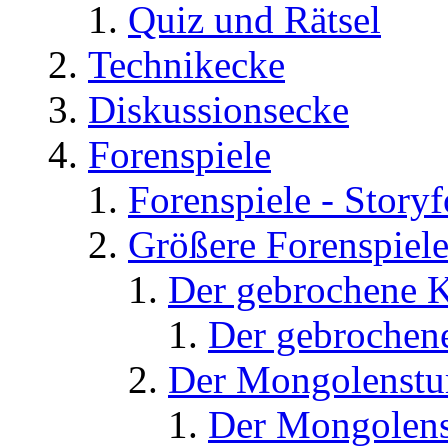
Quiz und Rätsel
Technikecke
Diskussionsecke
Forenspiele
Forenspiele - Story
Größere Forenspiel
Der gebrochene K
Der gebrochene
Der Mongolenst
Der Mongolens