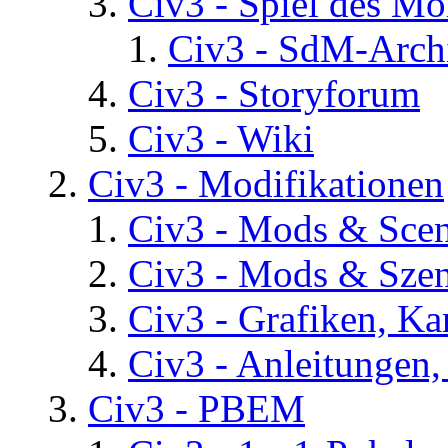
Civ3 - Spiel des Mo
Civ3 - SdM-Archi
Civ3 - Storyforum
Civ3 - Wiki
Civ3 - Modifikationen
Civ3 - Mods & Scena
Civ3 - Mods & Szen
Civ3 - Grafiken, Ka
Civ3 - Anleitungen, 
Civ3 - PBEM