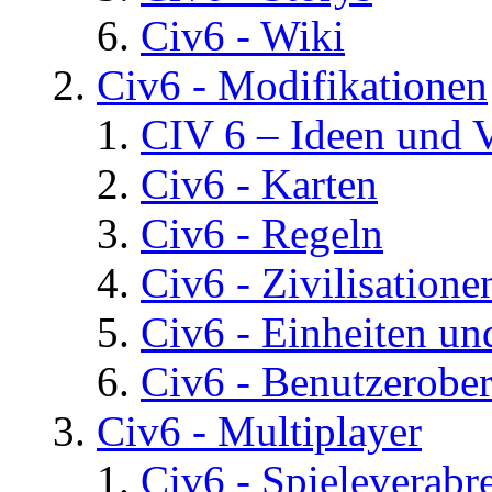
Civ6 - Wiki
Civ6 - Modifikationen
CIV 6 – Ideen und 
Civ6 - Karten
Civ6 - Regeln
Civ6 - Zivilisatione
Civ6 - Einheiten un
Civ6 - Benutzerober
Civ6 - Multiplayer
Civ6 - Spieleverab