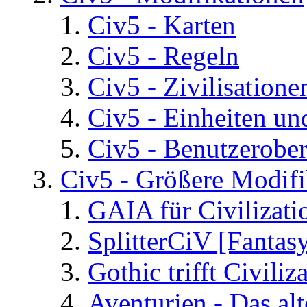
Civ5 - Karten
Civ5 - Regeln
Civ5 - Zivilisatione
Civ5 - Einheiten un
Civ5 - Benutzerober
Civ5 - Größere Modifi
GAIA für Civilizati
SplitterCiV [Fanta
Gothic trifft Civiliz
Aventurien - Das al