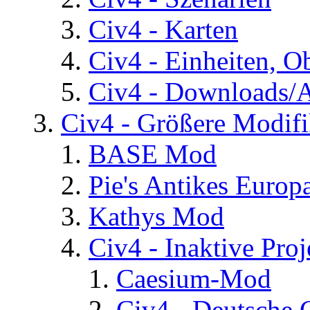
Civ4 - Karten
Civ4 - Einheiten, O
Civ4 - Downloads/A
Civ4 - Größere Modifi
BASE Mod
Pie's Antikes Europ
Kathys Mod
Civ4 - Inaktive Proj
Caesium-Mod
Civ4 - Deutsche