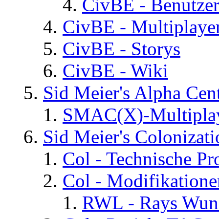
CivBE - Benutzer
CivBE - Multiplaye
CivBE - Storys
CivBE - Wiki
Sid Meier's Alpha C
SMAC(X)-Multiplay
Sid Meier's Colonizati
Col - Technische Pr
Col - Modifikatione
RWL - Rays Wuns