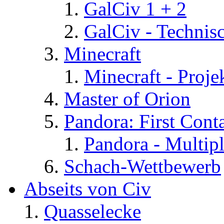
GalCiv 1 + 2
GalCiv - Technis
Minecraft
Minecraft - Proje
Master of Orion
Pandora: First Cont
Pandora - Multip
Schach-Wettbewerb
Abseits von Civ
Quasselecke