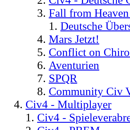
Fall from Heaven
Deutsche Über
Mars Jetzt!
Conflict on Chir
Aventurien
SPQR
Community Civ 
Civ4 - Multiplayer
Civ4 - Spieleverab