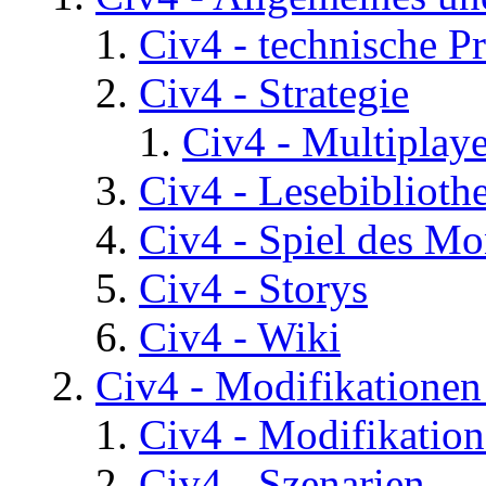
Civ4 - technische P
Civ4 - Strategie
Civ4 - Multiplaye
Civ4 - Lesebiblioth
Civ4 - Spiel des Mo
Civ4 - Storys
Civ4 - Wiki
Civ4 - Modifikatione
Civ4 - Modifikatio
Civ4 - Szenarien