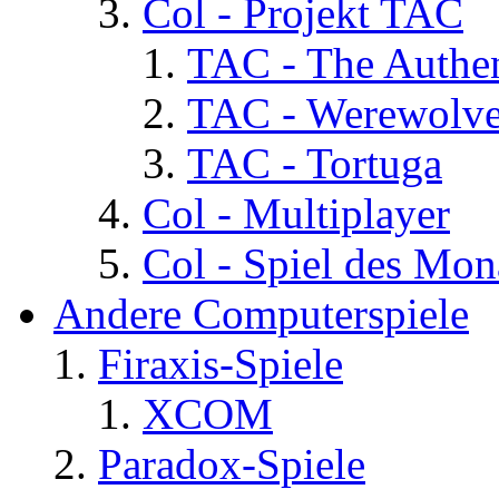
Col - Projekt TAC
TAC - The Authen
TAC - Werewolv
TAC - Tortuga
Col - Multiplayer
Col - Spiel des Mon
Andere Computerspiele
Firaxis-Spiele
XCOM
Paradox-Spiele