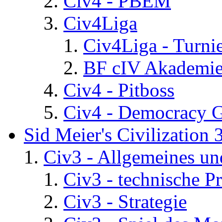
Civ4 - PBEM
Civ4Liga
Civ4Liga - Turni
BF cIV Akademi
Civ4 - Pitboss
Civ4 - Democracy 
Sid Meier's Civilization 
Civ3 - Allgemeines un
Civ3 - technische P
Civ3 - Strategie