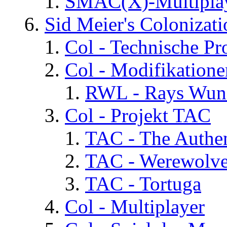
SMAC(X)-Multiplay
Sid Meier's Colonizati
Col - Technische Pr
Col - Modifikatione
RWL - Rays Wuns
Col - Projekt TAC
TAC - The Authen
TAC - Werewolv
TAC - Tortuga
Col - Multiplayer