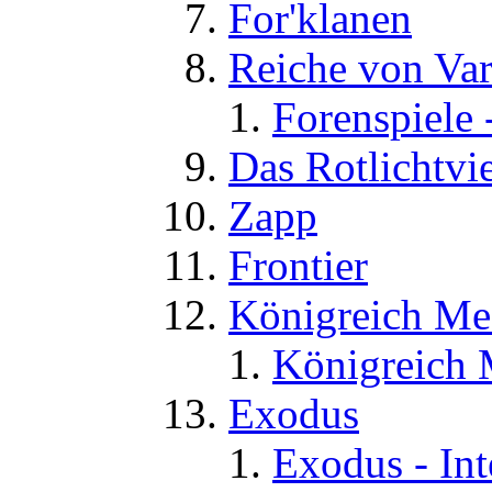
For'klanen
Reiche von Va
Forenspiele 
Das Rotlichtvie
Zapp
Frontier
Königreich Me
Königreich 
Exodus
Exodus - Int