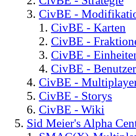
CivBE - Strategie
CivBE - Modifikati
CivBE - Karten
CivBE - Fraktion
CivBE - Einheite
CivBE - Benutzer
CivBE - Multiplaye
CivBE - Storys
CivBE - Wiki
Sid Meier's Alpha C