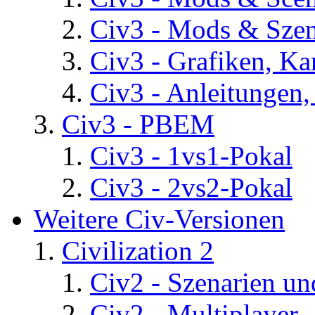
Civ3 - Mods & Szen
Civ3 - Grafiken, Ka
Civ3 - Anleitungen, 
Civ3 - PBEM
Civ3 - 1vs1-Pokal
Civ3 - 2vs2-Pokal
Weitere Civ-Versionen
Civilization 2
Civ2 - Szenarien un
Civ2 - Multiplayer