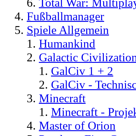
Total War: Multipla
Fußballmanager
Spiele Allgemein
Humankind
Galactic Civilizatio
GalCiv 1 + 2
GalCiv - Technis
Minecraft
Minecraft - Proje
Master of Orion