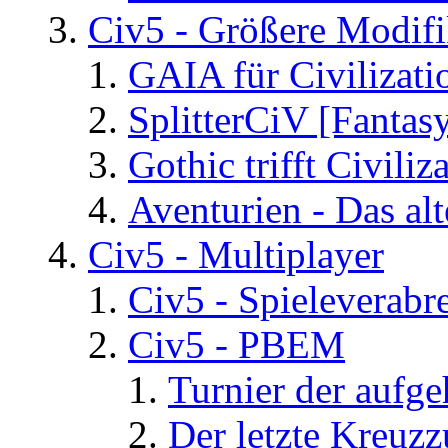
Civ5 - Größere Modifi
GAIA für Civilizati
SplitterCiV [Fanta
Gothic trifft Civiliz
Aventurien - Das al
Civ5 - Multiplayer
Civ5 - Spieleverab
Civ5 - PBEM
Turnier der aufg
Der letzte Kreuz