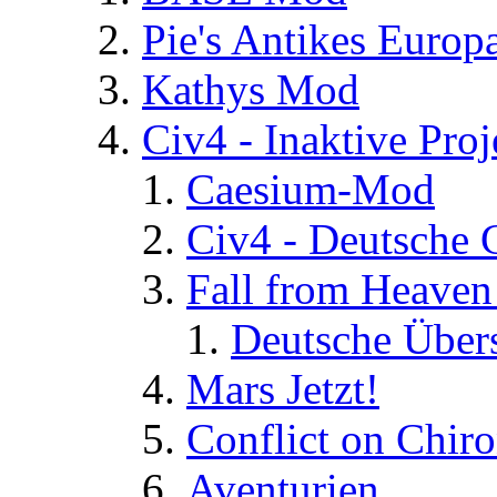
Pie's Antikes Europ
Kathys Mod
Civ4 - Inaktive Proj
Caesium-Mod
Civ4 - Deutsche
Fall from Heaven
Deutsche Über
Mars Jetzt!
Conflict on Chir
Aventurien