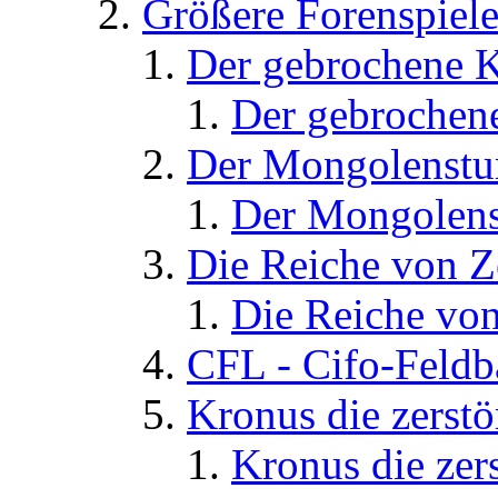
Größere Forenspiel
Der gebrochene K
Der gebrochene
Der Mongolenst
Der Mongolens
Die Reiche von 
Die Reiche von
CFL - Cifo-Feldb
Kronus die zerstö
Kronus die zers