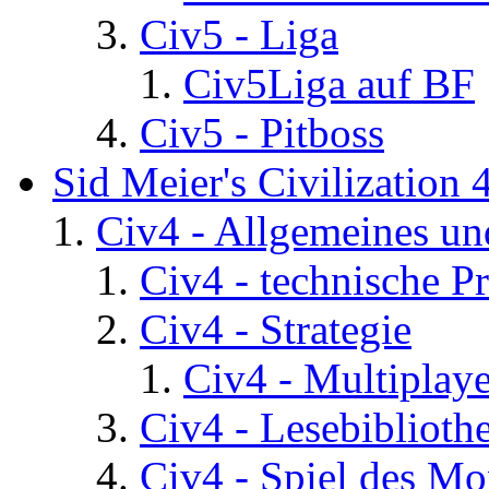
Civ5 - Liga
Civ5Liga auf BF
Civ5 - Pitboss
Sid Meier's Civilization 
Civ4 - Allgemeines un
Civ4 - technische P
Civ4 - Strategie
Civ4 - Multiplaye
Civ4 - Lesebiblioth
Civ4 - Spiel des Mo