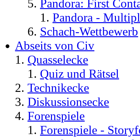
Pandora: First Cont
Pandora - Multip
Schach-Wettbewerb
Abseits von Civ
Quasselecke
Quiz und Rätsel
Technikecke
Diskussionsecke
Forenspiele
Forenspiele - Story