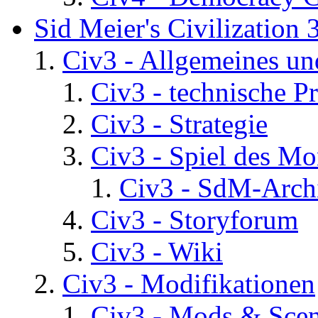
Sid Meier's Civilization 
Civ3 - Allgemeines un
Civ3 - technische P
Civ3 - Strategie
Civ3 - Spiel des Mo
Civ3 - SdM-Archi
Civ3 - Storyforum
Civ3 - Wiki
Civ3 - Modifikationen
Civ3 - Mods & Scena