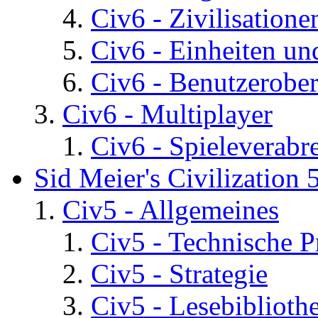
Civ6 - Zivilisatione
Civ6 - Einheiten un
Civ6 - Benutzerober
Civ6 - Multiplayer
Civ6 - Spieleverab
Sid Meier's Civilization 
Civ5 - Allgemeines
Civ5 - Technische P
Civ5 - Strategie
Civ5 - Lesebiblioth