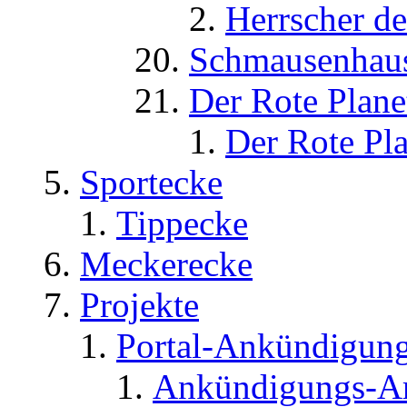
Herrscher d
Schmausenhau
Der Rote Plane
Der Rote Pla
Sportecke
Tippecke
Meckerecke
Projekte
Portal-Ankündigun
Ankündigungs-A