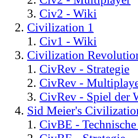
Civ2 - Wiki
Civilization 1
Civ1 - Wiki
Civilization Revolutio
CivRev - Strategie
CivRev - Multiplay
CivRev - Spiel der
Sid Meier's Civilizati
CivBE - Technische