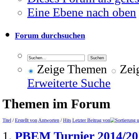
Eine Ebene nach oben
Forum durchsuchen
Zeige Themen
Zeig
Erweiterte Suche
Themen im Forum
Titel
/
Erstellt von
Antworten
/
Hits
Letzter Beitrag von
PBEM Turnier 2014/20