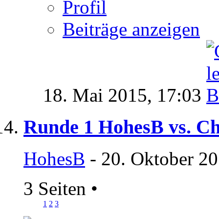
Profil
Beiträge anzeigen
18. Mai 2015,
17:03
Runde 1 HohesB vs. Ch
HohesB
- 20. Oktober 20
3 Seiten
•
1
2
3