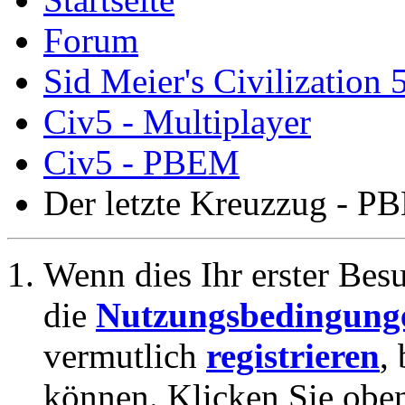
Forum
Sid Meier's Civilization 
Civ5 - Multiplayer
Civ5 - PBEM
Der letzte Kreuzzug - P
Wenn dies Ihr erster Besuc
die
Nutzungsbedingung
vermutlich
registrieren
,
können. Klicken Sie oben