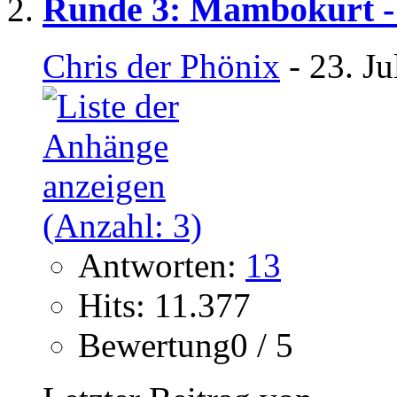
Runde 3: Mambokurt -
Chris der Phönix
- 23. Ju
Antworten:
13
Hits: 11.377
Bewertung0 / 5