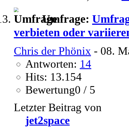
Umfrage:
Umfrag
verbieten oder variiere
Chris der Phönix
- 08. M
Antworten:
14
Hits: 13.154
Bewertung0 / 5
Letzter Beitrag von
jet2space