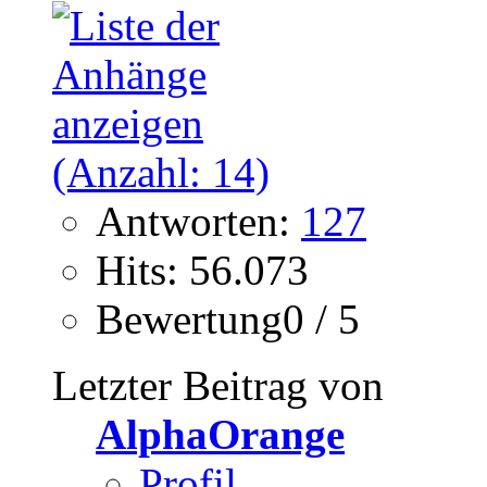
Antworten:
127
Hits: 56.073
Bewertung0 / 5
Letzter Beitrag von
AlphaOrange
Profil