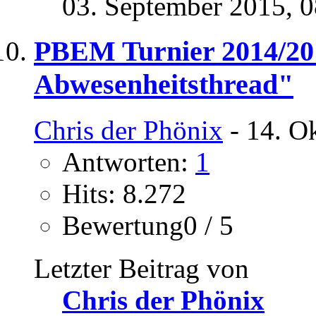
03. September 2015,
0
PBEM Turnier 2014/20
Abwesenheitsthread"
Chris der Phönix
- 14. O
Antworten:
1
Hits: 8.272
Bewertung0 / 5
Letzter Beitrag von
Chris der Phönix