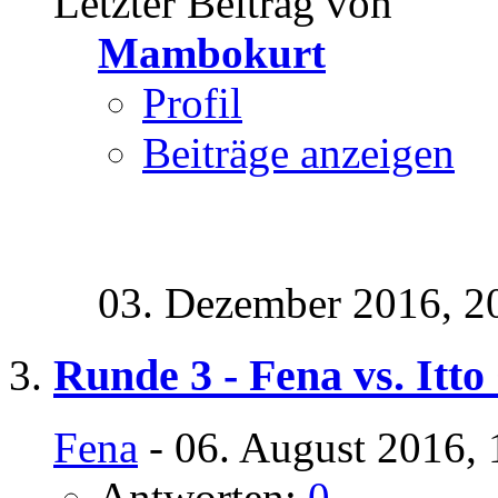
Letzter Beitrag von
Mambokurt
Profil
Beiträge anzeigen
03. Dezember 2016,
2
Runde 3 - Fena vs. Itt
Fena
- 06. August 2016, 
Antworten:
0