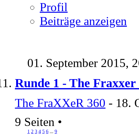
Profil
Beiträge anzeigen
01. September 2015,
2
Runde 1 - The Fraxxer
The FraXXeR 360
- 18. 
9 Seiten
•
1
2
3
4
5
6
...
9