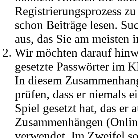
Registrierungsprozess zu 
schon Beiträge lesen. Su
aus, das Sie am meisten in
Wir möchten darauf hin
gesetzte Passwörter im Kl
In diesem Zusammenhang
prüfen, dass er niemals 
Spiel gesetzt hat, das er 
Zusammenhängen (Onlineb
verwendet. Im Zweifel so