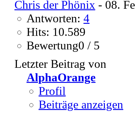
Chris der Phönix
- 08. F
Antworten:
4
Hits: 10.589
Bewertung0 / 5
Letzter Beitrag von
AlphaOrange
Profil
Beiträge anzeigen