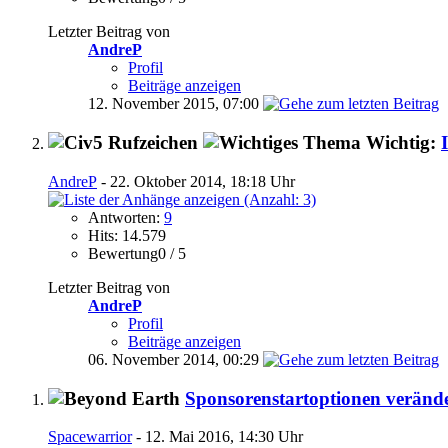
Letzter Beitrag von
AndreP
Profil
Beiträge anzeigen
12. November 2015,
07:00
Wichtig:
AndreP
- 22. Oktober 2014, 18:18 Uhr
Antworten:
9
Hits: 14.579
Bewertung0 / 5
Letzter Beitrag von
AndreP
Profil
Beiträge anzeigen
06. November 2014,
00:29
Sponsorenstartoptionen veränd
Spacewarrior
- 12. Mai 2016, 14:30 Uhr