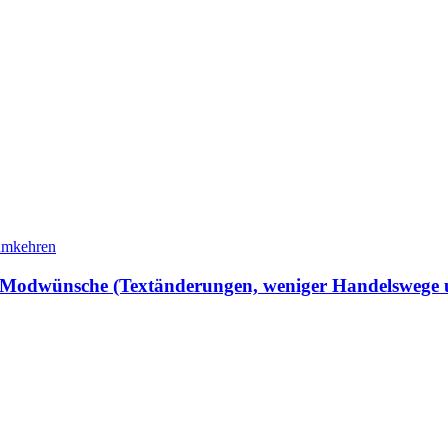
 Modwünsche (Textänderungen, weniger Handelswege 