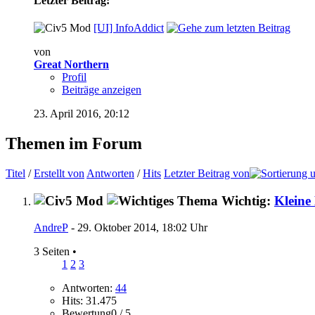
Letzter Beitrag:
[UI] InfoAddict
von
Great Northern
Profil
Beiträge anzeigen
23. April 2016,
20:12
Themen im Forum
Titel
/
Erstellt von
Antworten
/
Hits
Letzter Beitrag von
Wichtig:
Kleine
AndreP
- 29. Oktober 2014, 18:02 Uhr
3 Seiten
•
1
2
3
Antworten:
44
Hits: 31.475
Bewertung0 / 5