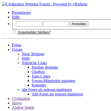
Registrieren
Hilfe
Angemeldet bleiben?
Portal
Forum
Neue Beiträge
Hilfe
Nützliche Links
Heutige Beiträge
Chatbox
Emo-Codes
Forum-Mitarbeiter anzeigen
Kalender
alle Foren als gelesen markieren
Alle Foren als gelesen markieren
Civilization
Storys
Andere Spiele