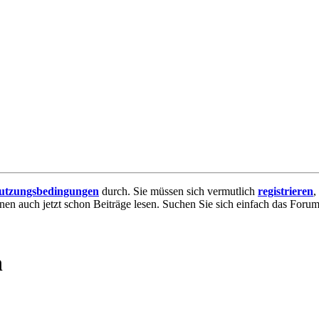
utzungsbedingungen
durch. Sie müssen sich vermutlich
registrieren
,
nnen auch jetzt schon Beiträge lesen. Suchen Sie sich einfach das Forum 
n