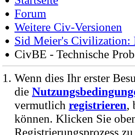
Forum
Weitere Civ-Versionen
Sid Meier's Civilization
CivBE - Technische Prob
Wenn dies Ihr erster Besuc
die
Nutzungsbedingung
vermutlich
registrieren
,
können. Klicken Sie oben
Registrierungsprozess zu 