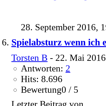
28. September 2016,
1
Spielabsturz wenn ich e
Torsten B
- 22. Mai 2016
Antworten:
2
Hits: 8.696
Bewertung0 / 5
Letzter Beitrag von