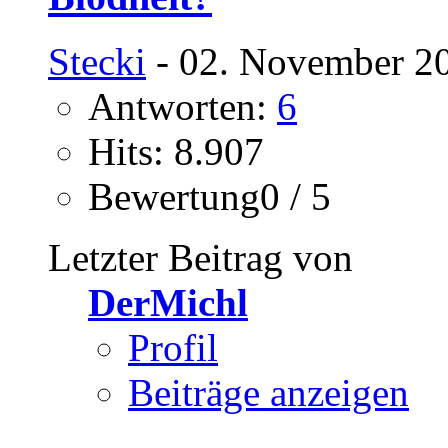
Stecki
- 02. November 20
Antworten:
6
Hits: 8.907
Bewertung0 / 5
Letzter Beitrag von
DerMichl
Profil
Beiträge anzeigen