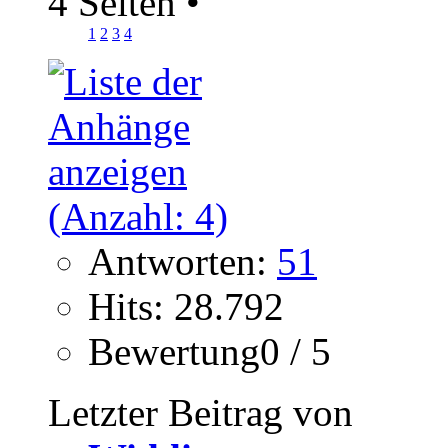
4 Seiten
•
1
2
3
4
Antworten:
51
Hits: 28.792
Bewertung0 / 5
Letzter Beitrag von