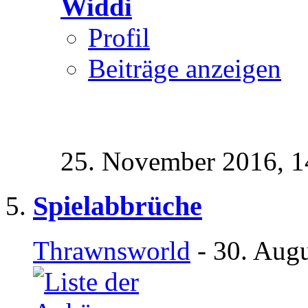
Widdi
Profil
Beiträge anzeigen
25. November 2016,
1
Spielabbrüche
Thrawnsworld
- 30. Augu