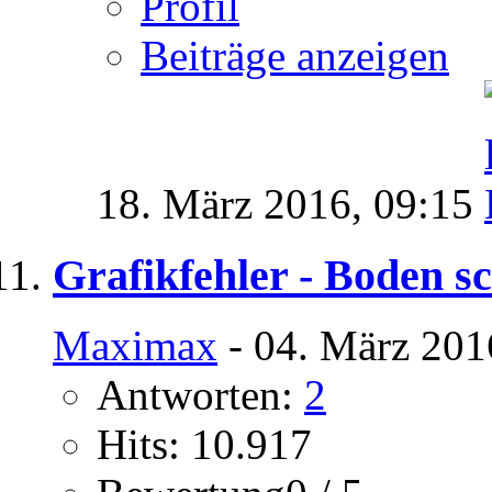
Profil
Beiträge anzeigen
18. März 2016,
09:15
Grafikfehler - Boden s
Maximax
- 04. März 201
Antworten:
2
Hits: 10.917