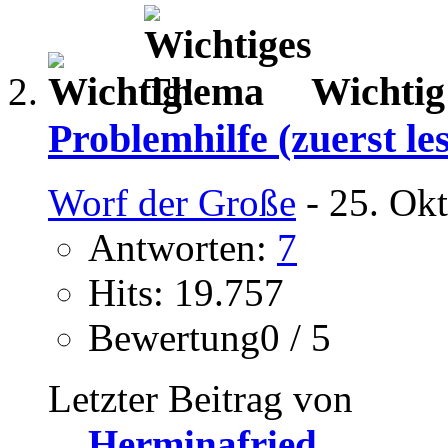
Wichtig
Problemhilfe (zuerst le
Worf der Große
- 25. Ok
Antworten:
7
Hits: 19.757
Bewertung0 / 5
Letzter Beitrag von
Herminafried