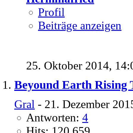
Profil
Beiträge anzeigen
25. Oktober 2014,
14:
Beyound Earth Rising T
Gral
- 21. Dezember 201
Antworten:
4
Hits: 120.659