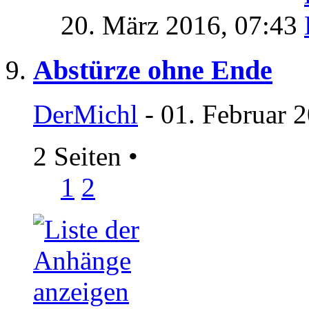
20. März 2016,
07:43
Abstürze ohne Ende
DerMichl
- 01. Februar 
2 Seiten
•
1
2