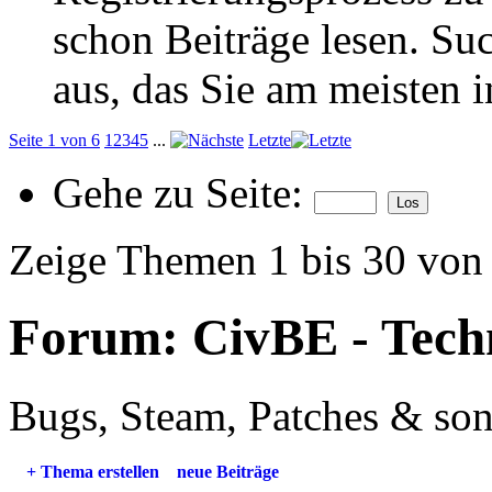
schon Beiträge lesen. Su
aus, das Sie am meisten in
Seite 1 von 6
1
2
3
4
5
...
Letzte
Gehe zu Seite:
Zeige Themen 1 bis 30 von
Forum:
CivBE - Tech
Bugs, Steam, Patches & sons
+
Thema erstellen
neue Beiträge