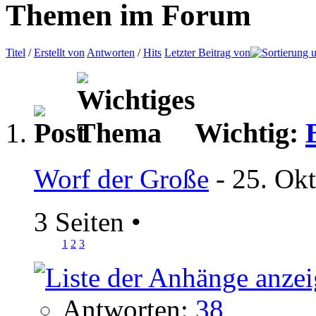
Themen im Forum
Titel
/
Erstellt von
Antworten
/
Hits
Letzter Beitrag von
Wichtig:
Worf der Große
- 25. Ok
3 Seiten
•
1
2
3
Antworten:
38