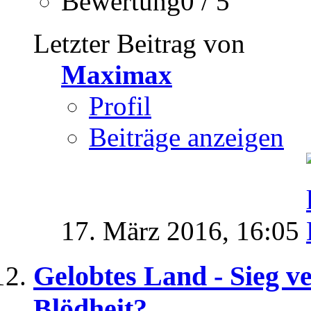
Bewertung0 / 5
Letzter Beitrag von
Maximax
Profil
Beiträge anzeigen
17. März 2016,
16:05
Gelobtes Land - Sieg v
Blödheit?