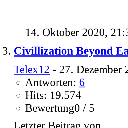
14. Oktober 2020,
21:
Civillization Beyond Ea
Telex12
- 27. Dezember 
Antworten:
6
Hits: 19.574
Bewertung0 / 5
Letzter Beitrag von