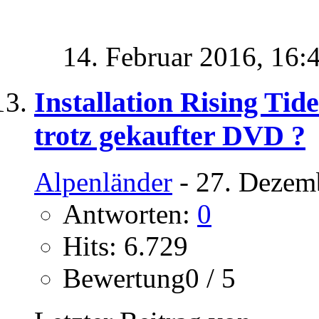
14. Februar 2016,
16:
Installation Rising Ti
trotz gekaufter DVD ?
Alpenländer
- 27. Dezem
Antworten:
0
Hits: 6.729
Bewertung0 / 5