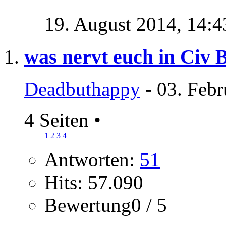
19. August 2014,
14:4
was nervt euch in Civ 
Deadbuthappy
- 03. Febr
4 Seiten
•
1
2
3
4
Antworten:
51
Hits: 57.090
Bewertung0 / 5