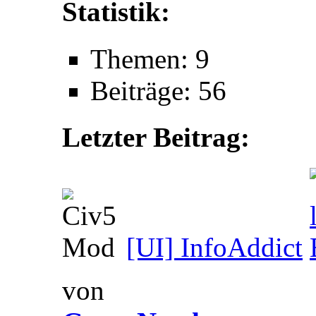
Statistik:
Themen: 9
Beiträge: 56
Letzter Beitrag:
[UI] InfoAddict
von