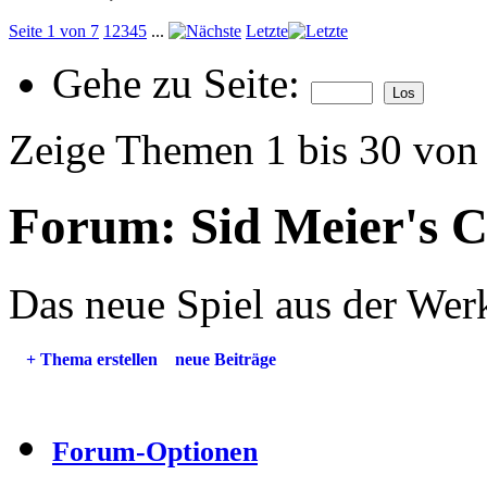
Seite 1 von 7
1
2
3
4
5
...
Letzte
Gehe zu Seite:
Zeige Themen 1 bis 30 von
Forum:
Sid Meier's C
Das neue Spiel aus der Wer
+
Thema erstellen
neue Beiträge
Forum-Optionen