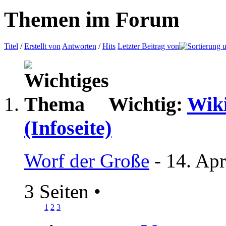
Themen im Forum
Titel
/
Erstellt von
Antworten
/
Hits
Letzter Beitrag von
Wichtig:
Wiki
(Infoseite)
Worf der Große
- 14. Apr
3 Seiten
•
1
2
3