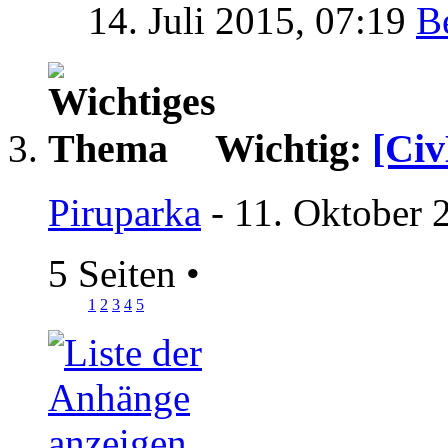
14. Juli 2015,
07:19
Wichtig:
[Civ
Piruparka
- 11. Oktober 
5 Seiten
•
1
2
3
4
5