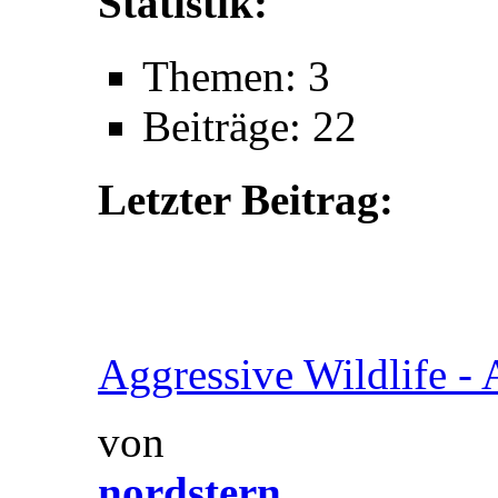
Statistik:
Themen: 3
Beiträge: 22
Letzter Beitrag:
Aggressive Wildlife - A
von
nordstern