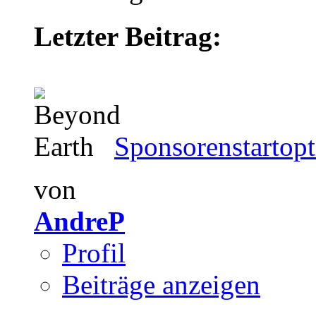
Letzter Beitrag:
Sponsorenstartopt
von
AndreP
Profil
Beiträge anzeigen