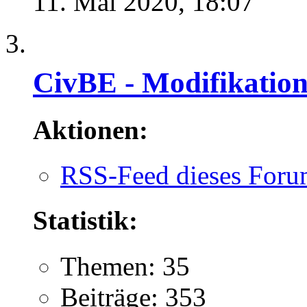
11. Mai 2020,
18:07
CivBE - Modifikatio
Aktionen:
RSS-Feed dieses Foru
Statistik:
Themen: 35
Beiträge: 353