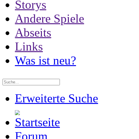
Storys
Andere Spiele
Abseits
Links
Was ist neu?
Erweiterte Suche
Forum