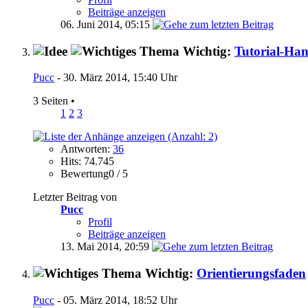
Beiträge anzeigen
06. Juni 2014,
05:15
Wichtig:
Tutorial-Ha
Pucc
- 30. März 2014, 15:40 Uhr
3 Seiten
•
1
2
3
Antworten:
36
Hits: 74.745
Bewertung0 / 5
Letzter Beitrag von
Pucc
Profil
Beiträge anzeigen
13. Mai 2014,
20:59
Wichtig:
Orientierungsfaden
Pucc
- 05. März 2014, 18:52 Uhr