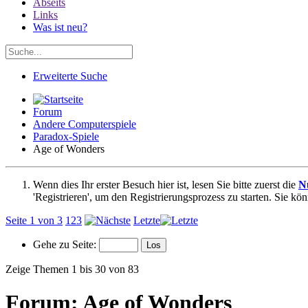
Abseits
Links
Was ist neu?
Erweiterte Suche
Forum
Andere Computerspiele
Paradox-Spiele
Age of Wonders
Wenn dies Ihr erster Besuch hier ist, lesen Sie bitte zuerst die
N
'Registrieren', um den Registrierungsprozess zu starten. Sie kö
Seite 1 von 3
1
2
3
Letzte
Gehe zu Seite:
Zeige Themen 1 bis 30 von 83
Forum:
Age of Wonders