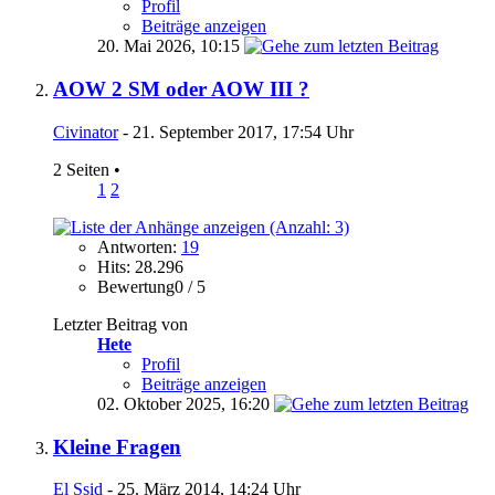
Profil
Beiträge anzeigen
20. Mai 2026,
10:15
AOW 2 SM oder AOW III ?
Civinator
- 21. September 2017, 17:54 Uhr
2 Seiten
•
1
2
Antworten:
19
Hits: 28.296
Bewertung0 / 5
Letzter Beitrag von
Hete
Profil
Beiträge anzeigen
02. Oktober 2025,
16:20
Kleine Fragen
El Ssid
- 25. März 2014, 14:24 Uhr