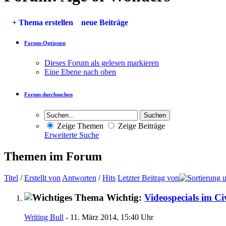
+
Thema erstellen
neue Beiträge
Forum-Optionen
Dieses Forum als gelesen markieren
Eine Ebene nach oben
Forum durchsuchen
Zeige Themen
Zeige Beiträge
Erweiterte Suche
Themen im Forum
Titel
/
Erstellt von
Antworten
/
Hits
Letzter Beitrag von
Wichtig:
Videospecials im Ci
Writing Bull
- 11. März 2014, 15:40 Uhr