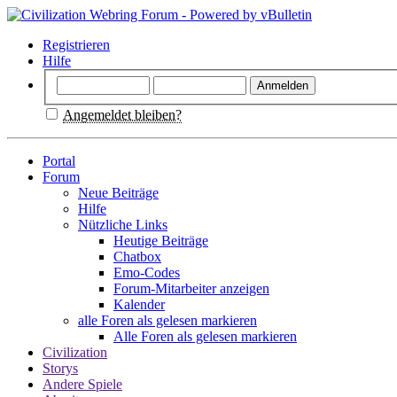
Registrieren
Hilfe
Angemeldet bleiben?
Portal
Forum
Neue Beiträge
Hilfe
Nützliche Links
Heutige Beiträge
Chatbox
Emo-Codes
Forum-Mitarbeiter anzeigen
Kalender
alle Foren als gelesen markieren
Alle Foren als gelesen markieren
Civilization
Storys
Andere Spiele