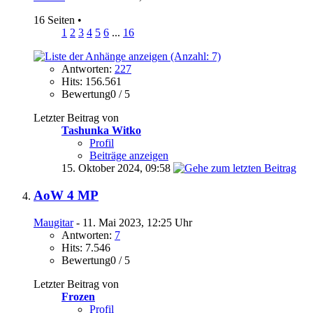
16 Seiten
•
1
2
3
4
5
6
...
16
Antworten:
227
Hits: 156.561
Bewertung0 / 5
Letzter Beitrag von
Tashunka Witko
Profil
Beiträge anzeigen
15. Oktober 2024,
09:58
AoW 4 MP
Maugitar
- 11. Mai 2023, 12:25 Uhr
Antworten:
7
Hits: 7.546
Bewertung0 / 5
Letzter Beitrag von
Frozen
Profil