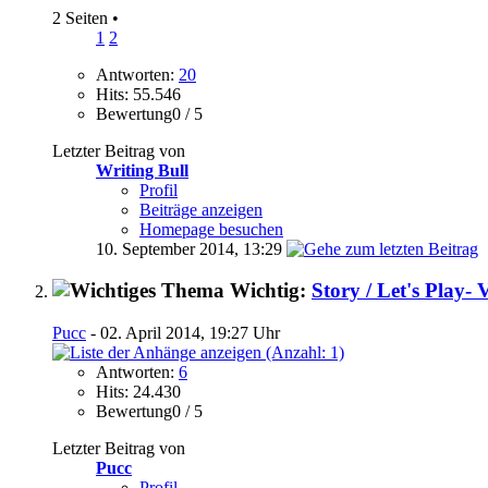
2 Seiten
•
1
2
Antworten:
20
Hits: 55.546
Bewertung0 / 5
Letzter Beitrag von
Writing Bull
Profil
Beiträge anzeigen
Homepage besuchen
10. September 2014,
13:29
Wichtig:
Story / Let's Play- 
Pucc
- 02. April 2014, 19:27 Uhr
Antworten:
6
Hits: 24.430
Bewertung0 / 5
Letzter Beitrag von
Pucc
Profil