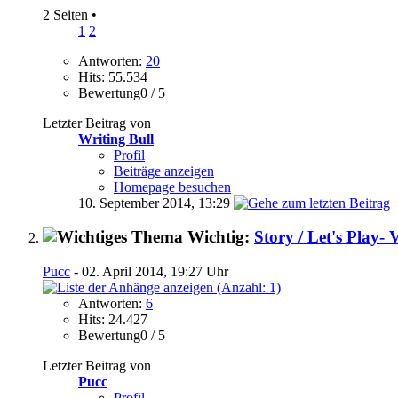
2 Seiten
•
1
2
Antworten:
20
Hits: 55.534
Bewertung0 / 5
Letzter Beitrag von
Writing Bull
Profil
Beiträge anzeigen
Homepage besuchen
10. September 2014,
13:29
Wichtig:
Story / Let's Play- 
Pucc
- 02. April 2014, 19:27 Uhr
Antworten:
6
Hits: 24.427
Bewertung0 / 5
Letzter Beitrag von
Pucc
Profil