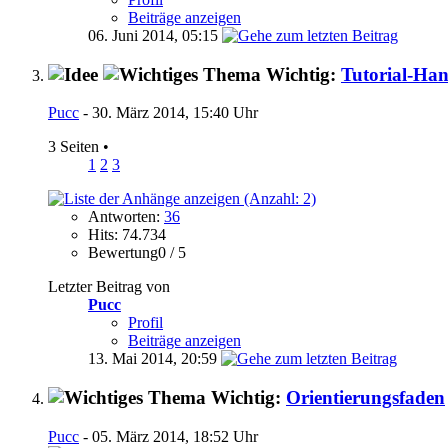
Beiträge anzeigen
06. Juni 2014,
05:15
Wichtig:
Tutorial-Ha
Pucc
- 30. März 2014, 15:40 Uhr
3 Seiten
•
1
2
3
Antworten:
36
Hits: 74.734
Bewertung0 / 5
Letzter Beitrag von
Pucc
Profil
Beiträge anzeigen
13. Mai 2014,
20:59
Wichtig:
Orientierungsfaden
Pucc
- 05. März 2014, 18:52 Uhr