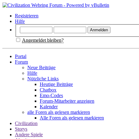
Registrieren
Hilfe
Angemeldet bleiben?
Portal
Forum
Neue Beiträge
Hilfe
Nützliche Links
Heutige Beiträge
Chatbox
Emo-Codes
Forum-Mitarbeiter anzeigen
Kalender
alle Foren als gelesen markieren
Alle Foren als gelesen markieren
Civilization
Storys
Andere Spiele