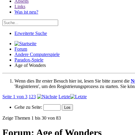
Abseits
Links
Was ist neu?
Erweiterte Suche
Forum
Andere Computerspiele
Paradox-Spiele
Age of Wonders
Wenn dies Ihr erster Besuch hier ist, lesen Sie bitte zuerst die
N
'Registrieren', um den Registrierungsprozess zu starten. Sie kö
Seite 1 von 3
1
2
3
Letzte
Gehe zu Seite:
Zeige Themen 1 bis 30 von 83
Forum:
Age of Wonders