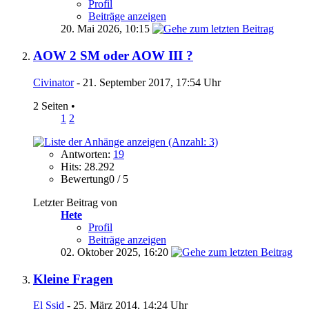
Profil
Beiträge anzeigen
20. Mai 2026,
10:15
AOW 2 SM oder AOW III ?
Civinator
- 21. September 2017, 17:54 Uhr
2 Seiten
•
1
2
Antworten:
19
Hits: 28.292
Bewertung0 / 5
Letzter Beitrag von
Hete
Profil
Beiträge anzeigen
02. Oktober 2025,
16:20
Kleine Fragen
El Ssid
- 25. März 2014, 14:24 Uhr