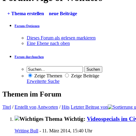
+
Thema erstellen
neue Beiträge
Forum-Optionen
Dieses Forum als gelesen markieren
Eine Ebene nach oben
Forum durchsuchen
Zeige Themen
Zeige Beiträge
Erweiterte Suche
Themen im Forum
Titel
/
Erstellt von
Antworten
/
Hits
Letzter Beitrag von
Wichtig:
Videospecials im Ci
Writing Bull
- 11. März 2014, 15:40 Uhr