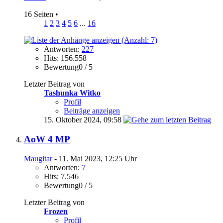
16 Seiten
•
1
2
3
4
5
6
...
16
Antworten:
227
Hits: 156.558
Bewertung0 / 5
Letzter Beitrag von
Tashunka Witko
Profil
Beiträge anzeigen
15. Oktober 2024,
09:58
AoW 4 MP
Maugitar
- 11. Mai 2023, 12:25 Uhr
Antworten:
7
Hits: 7.546
Bewertung0 / 5
Letzter Beitrag von
Frozen
Profil