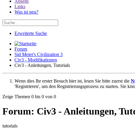
Abseits
Links
Was ist neu?
Erweiterte Suche
Forum
Sid Meier's Civilization 3
Civ3 - Modifikationen
Civ3 - Anleitungen, Tutorials
Wenn dies Ihr erster Besuch hier ist, lesen Sie bitte zuerst die
N
'Registrieren', um den Registrierungsprozess zu starten. Sie kö
Zeige Themen 0 bis 0 von 0
Forum:
Civ3 - Anleitungen, Tut
tutorials