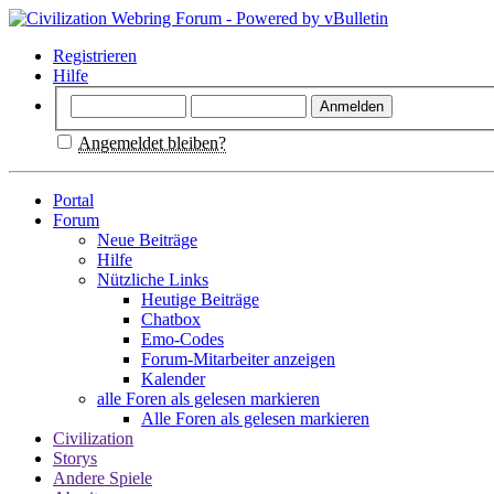
Registrieren
Hilfe
Angemeldet bleiben?
Portal
Forum
Neue Beiträge
Hilfe
Nützliche Links
Heutige Beiträge
Chatbox
Emo-Codes
Forum-Mitarbeiter anzeigen
Kalender
alle Foren als gelesen markieren
Alle Foren als gelesen markieren
Civilization
Storys
Andere Spiele