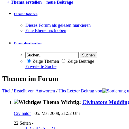
+
Thema erstellen
neue Beiträge
Forum-Optionen
Dieses Forum als gelesen markieren
Eine Ebene nach oben
Forum durchsuchen
Zeige Themen
Zeige Beiträge
Erweiterte Suche
Themen im Forum
Titel
/
Erstellt von
Antworten
/
Hits
Letzter Beitrag von
Wichtig:
Civinators Moddin
Civinator
- 05. Mai 2008, 21:52 Uhr
22 Seiten
•
1
2
3
4
5
6
...
22