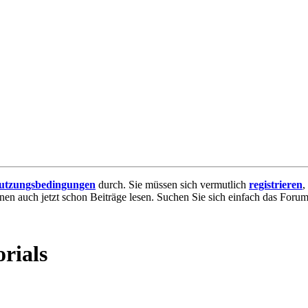
utzungsbedingungen
durch. Sie müssen sich vermutlich
registrieren
,
nnen auch jetzt schon Beiträge lesen. Suchen Sie sich einfach das Forum 
orials