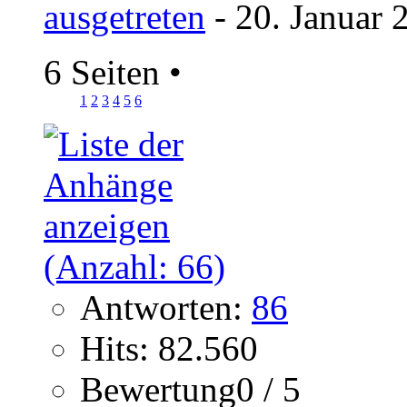
ausgetreten
- 20. Januar 
6 Seiten
•
1
2
3
4
5
6
Antworten:
86
Hits: 82.560
Bewertung0 / 5