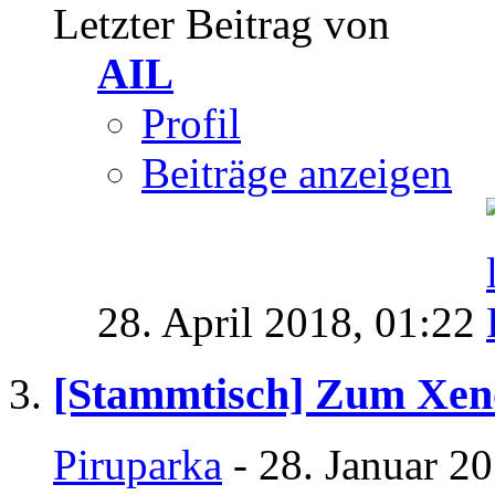
Letzter Beitrag von
AIL
Profil
Beiträge anzeigen
28. April 2018,
01:22
[Stammtisch] Zum Xe
Piruparka
- 28. Januar 2