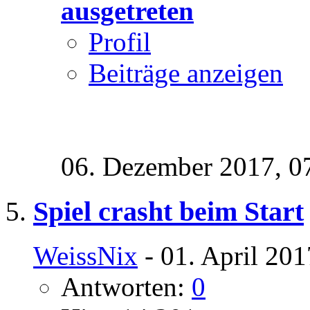
ausgetreten
Profil
Beiträge anzeigen
06. Dezember 2017,
0
Spiel crasht beim Start
WeissNix
- 01. April 201
Antworten:
0