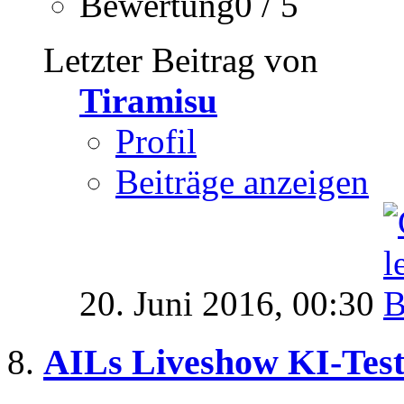
Bewertung0 / 5
Letzter Beitrag von
Tiramisu
Profil
Beiträge anzeigen
20. Juni 2016,
00:30
AILs Liveshow KI-Test