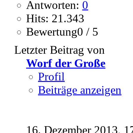
Antworten:
0
Hits: 21.343
Bewertung0 / 5
Letzter Beitrag von
Worf der Große
Profil
Beiträge anzeigen
16. Dezember 2013,
1