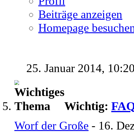
Profil
Beiträge anzeigen
Homepage besuche
25. Januar 2014,
10:2
Wichtig:
FAQ
Worf der Große
- 16. De