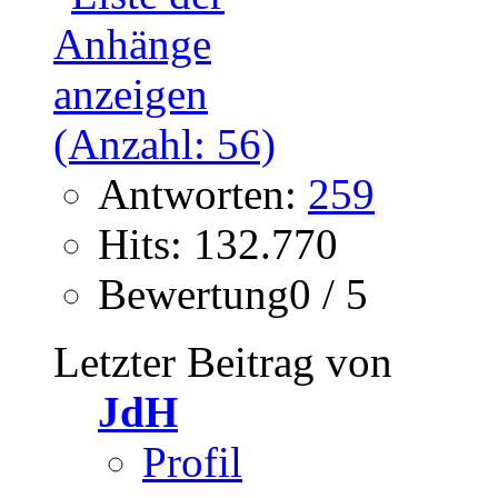
Antworten:
259
Hits: 132.770
Bewertung0 / 5
Letzter Beitrag von
JdH
Profil