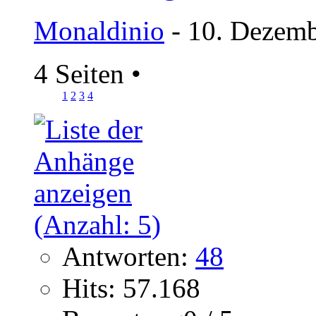
Monaldinio
- 10. Dezemb
4 Seiten
•
1
2
3
4
Antworten:
48
Hits: 57.168