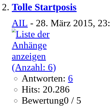
Tolle Startposis
AIL
- 28. März 2015, 23
Antworten:
6
Hits: 20.286
Bewertung0 / 5