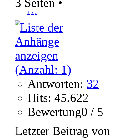
3 Seiten
•
1
2
3
Antworten:
32
Hits: 45.622
Bewertung0 / 5
Letzter Beitrag von