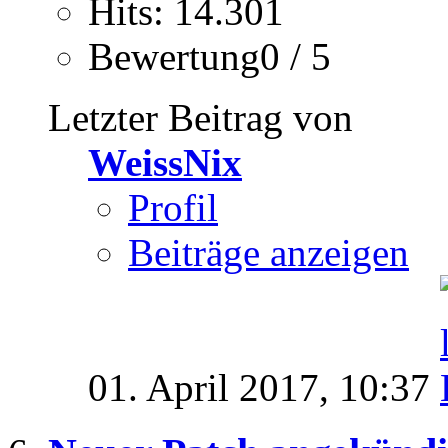
Hits: 14.301
Bewertung0 / 5
Letzter Beitrag von
WeissNix
Profil
Beiträge anzeigen
01. April 2017,
10:37