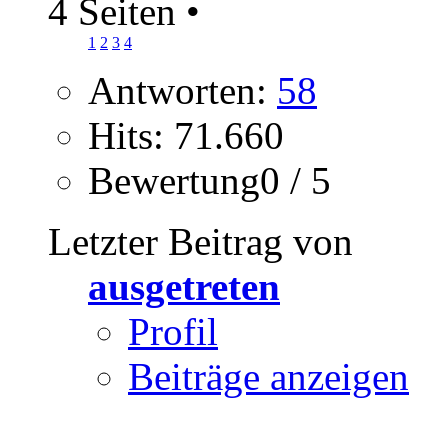
4 Seiten
•
1
2
3
4
Antworten:
58
Hits: 71.660
Bewertung0 / 5
Letzter Beitrag von
ausgetreten
Profil
Beiträge anzeigen