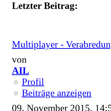
Letzter Beitrag:
Multiplayer - Verabredung
von
AIL
Profil
Beiträge anzeigen
09. November 2015,
14: