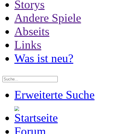
Storys
Andere Spiele
Abseits
Links
Was ist neu?
Erweiterte Suche
Forum