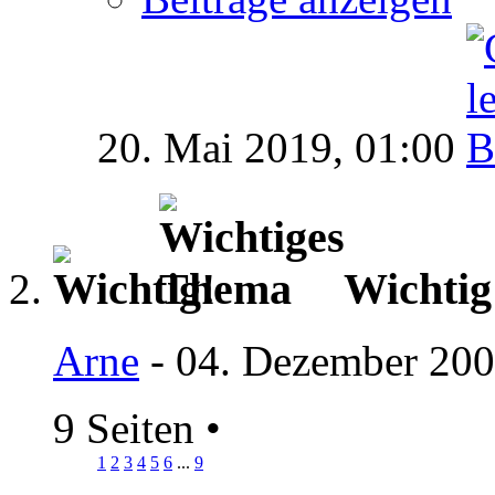
20. Mai 2019,
01:00
Wichti
Arne
- 04. Dezember 200
9 Seiten
•
1
2
3
4
5
6
...
9