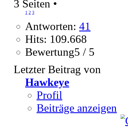
3 Seiten
•
1
2
3
Antworten:
41
Hits: 109.668
Bewertung5 / 5
Letzter Beitrag von
Hawkeye
Profil
Beiträge anzeigen