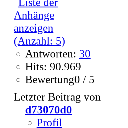
Antworten:
30
Hits: 90.969
Bewertung0 / 5
Letzter Beitrag von
d73070d0
Profil