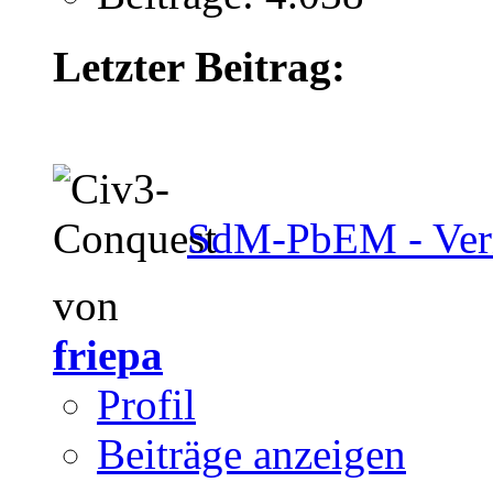
Letzter Beitrag:
SdM-PbEM - Verni
von
friepa
Profil
Beiträge anzeigen