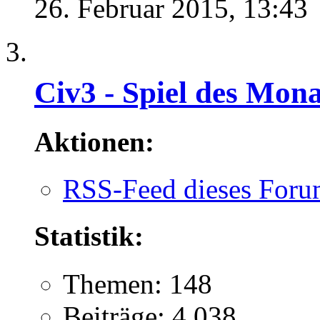
26. Februar 2015,
13:43
Civ3 - Spiel des Mona
Aktionen:
RSS-Feed dieses Foru
Statistik:
Themen: 148
Beiträge: 4.038