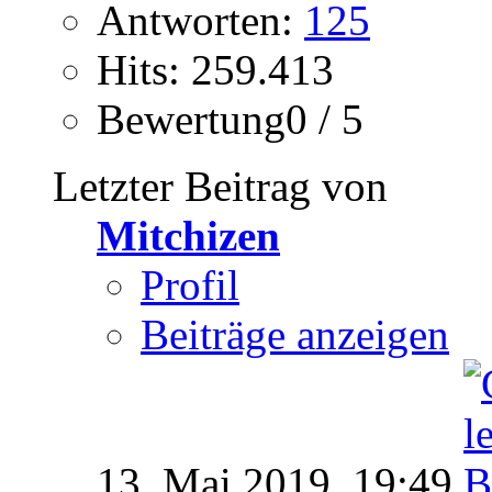
Antworten:
125
Hits: 259.413
Bewertung0 / 5
Letzter Beitrag von
Mitchizen
Profil
Beiträge anzeigen
13. Mai 2019,
19:49