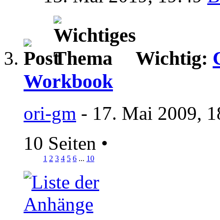
Wichtig:
Workbook
ori-gm
- 17. Mai 2009, 1
10 Seiten
•
1
2
3
4
5
6
...
10