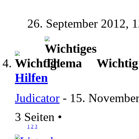
26. September 2012,
1
Wichti
Hilfen
Judicator
- 15. November
3 Seiten
•
1
2
3