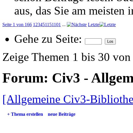
aus, das Sie am meisten in
Seite 1 von 166
1
2
3
4
5
11
51
101
...
Letzte
Gehe zu Seite:
Zeige Themen 1 bis 30 von
Forum:
Civ3 - Allgem
[Allgemeine Civ3-Biblioth
+
Thema erstellen
neue Beiträge