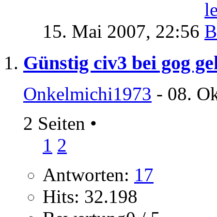
15. Mai 2007,
22:56
Günstig civ3 bei gog ge
Onkelmichi1973
- 08. O
2 Seiten
•
1
2
Antworten:
17
Hits: 32.198