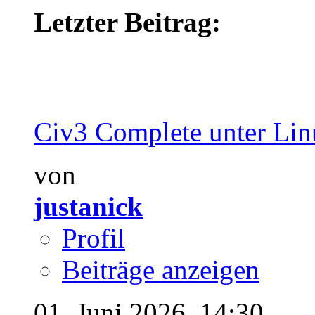
Letzter Beitrag:
Civ3 Complete unter Li
von
justanick
Profil
Beiträge anzeigen
01. Juni 2026,
14:30