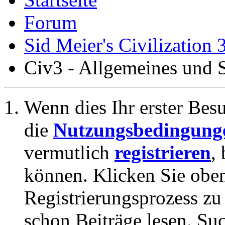
Forum
Sid Meier's Civilization 
Civ3 - Allgemeines und S
Wenn dies Ihr erster Besuc
die
Nutzungsbedingung
vermutlich
registrieren
,
können. Klicken Sie oben
Registrierungsprozess zu 
schon Beiträge lesen. Su