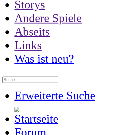
Storys
Andere Spiele
Abseits
Links
Was ist neu?
Erweiterte Suche
Forum