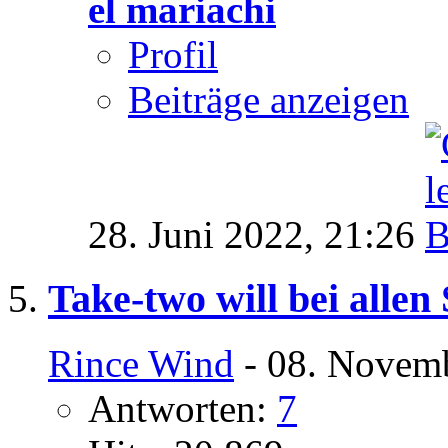
el mariachi
Profil
Beiträge anzeigen
28. Juni 2022,
21:26
Take-two will bei allen
Rince Wind
- 08. Novemb
Antworten:
7