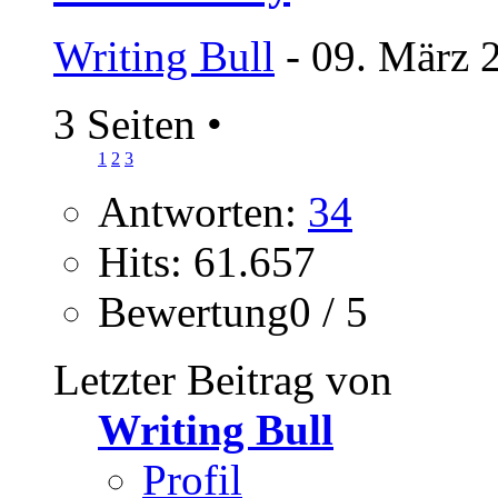
Writing Bull
- 09. März 
3 Seiten
•
1
2
3
Antworten:
34
Hits: 61.657
Bewertung0 / 5
Letzter Beitrag von
Writing Bull
Profil