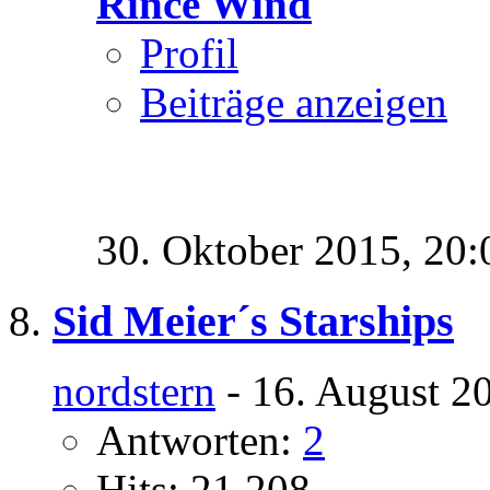
Rince Wind
Profil
Beiträge anzeigen
30. Oktober 2015,
20:
Sid Meier´s Starships
nordstern
- 16. August 2
Antworten:
2
Hits: 21.208