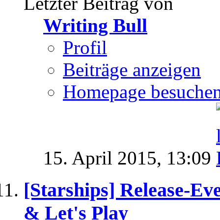
Letzter Beitrag von
Writing Bull
Profil
Beiträge anzeigen
Homepage besuche
15. April 2015,
13:09
[Starships] Release-E
& Let's Play