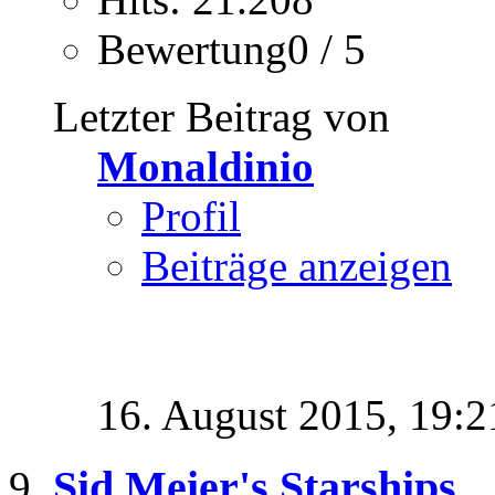
Bewertung0 / 5
Letzter Beitrag von
Monaldinio
Profil
Beiträge anzeigen
16. August 2015,
19:2
Sid Meier's Starships