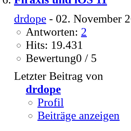
drdope
- 02. November 2
Antworten:
2
Hits: 19.431
Bewertung0 / 5
Letzter Beitrag von
drdope
Profil
Beiträge anzeigen