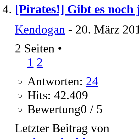
[Pirates!] Gibt es noc
Kendogan
- 20. März 20
2 Seiten
•
1
2
Antworten:
24
Hits: 42.409
Bewertung0 / 5
Letzter Beitrag von