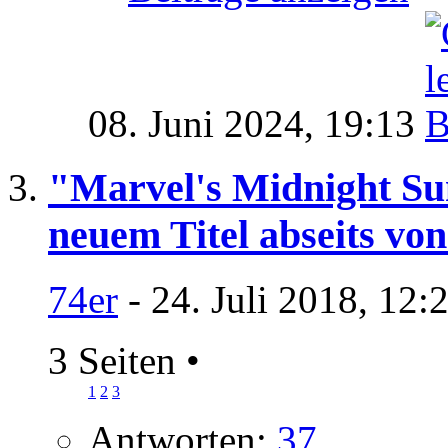
08. Juni 2024,
19:13
"Marvel's Midnight Sun
neuem Titel abseits v
74er
- 24. Juli 2018, 12:
3 Seiten
•
1
2
3
Antworten:
37