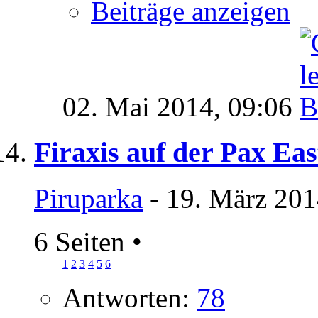
Beiträge anzeigen
02. Mai 2014,
09:06
Firaxis auf der Pax Eas
Piruparka
- 19. März 201
6 Seiten
•
1
2
3
4
5
6
Antworten:
78