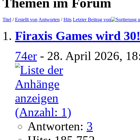
Themen im Forum
Titel
/
Erstellt von
Antworten
/
Hits
Letzter Beitrag von
Firaxis Games wird 30
74er
- 28. April 2026, 1
Antworten:
3