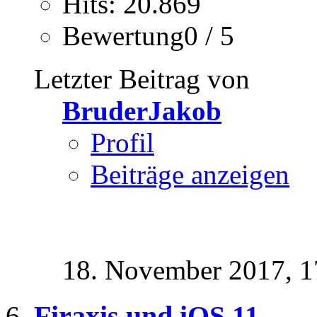
Hits: 20.869
Bewertung0 / 5
Letzter Beitrag von
BruderJakob
Profil
Beiträge anzeigen
18. November 2017,
1
Firaxis und iOS 11