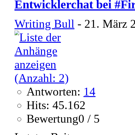
Entwicklerchat bei #F
Writing Bull
- 21. März 
Antworten:
14
Hits: 45.162
Bewertung0 / 5