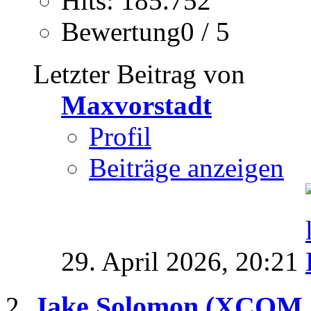
Hits: 185.752
Bewertung0 / 5
Letzter Beitrag von
Maxvorstadt
Profil
Beiträge anzeigen
29. April 2026,
20:21
Jake Solomon (XCOM +