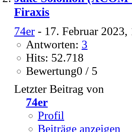
Firaxis
74er
- 17. Februar 2023,
Antworten:
3
Hits: 52.718
Bewertung0 / 5
Letzter Beitrag von
74er
Profil
Beiträge anzeigen