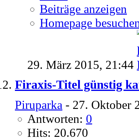
Beiträge anzeigen
Homepage besuche
29. März 2015,
21:44
Firaxis-Titel günstig k
Piruparka
- 27. Oktober 
Antworten:
0
Hits: 20.670