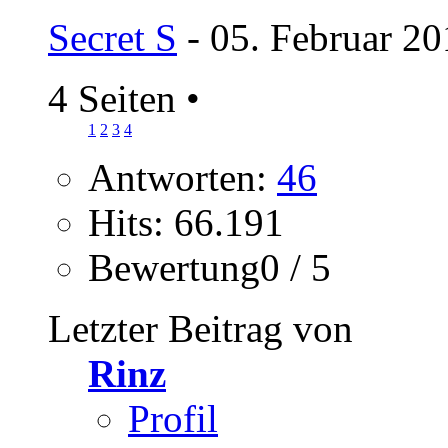
Secret S
- 05. Februar 20
4 Seiten
•
1
2
3
4
Antworten:
46
Hits: 66.191
Bewertung0 / 5
Letzter Beitrag von
Rinz
Profil