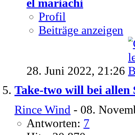
el mariachi
Profil
Beiträge anzeigen
28. Juni 2022,
21:26
Take-two will bei allen
Rince Wind
- 08. Novemb
Antworten:
7