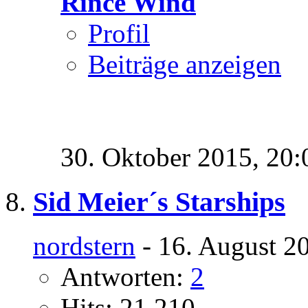
Rince Wind
Profil
Beiträge anzeigen
30. Oktober 2015,
20:
Sid Meier´s Starships
nordstern
- 16. August 2
Antworten:
2
Hits: 21.210