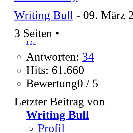
Writing Bull
- 09. März 
3 Seiten
•
1
2
3
Antworten:
34
Hits: 61.660
Bewertung0 / 5
Letzter Beitrag von
Writing Bull
Profil