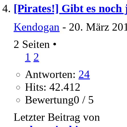
[Pirates!] Gibt es noc
Kendogan
- 20. März 20
2 Seiten
•
1
2
Antworten:
24
Hits: 42.412
Bewertung0 / 5
Letzter Beitrag von