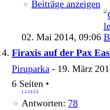
Beiträge anzeigen
02. Mai 2014,
09:06
Firaxis auf der Pax Eas
Piruparka
- 19. März 201
6 Seiten
•
1
2
3
4
5
6
Antworten:
78