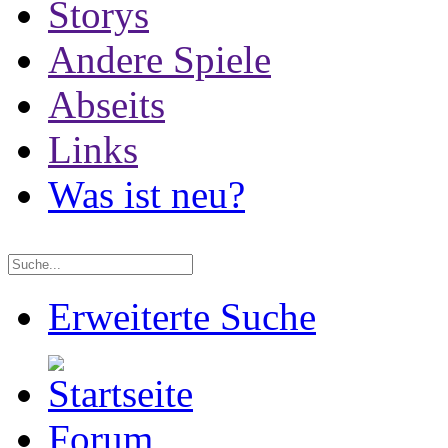
Storys
Andere Spiele
Abseits
Links
Was ist neu?
Erweiterte Suche
Forum