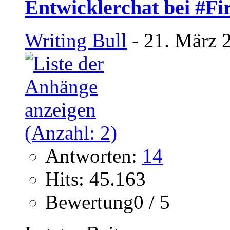
Entwicklerchat bei #F
Writing Bull
- 21. März 
Antworten:
14
Hits: 45.163
Bewertung0 / 5