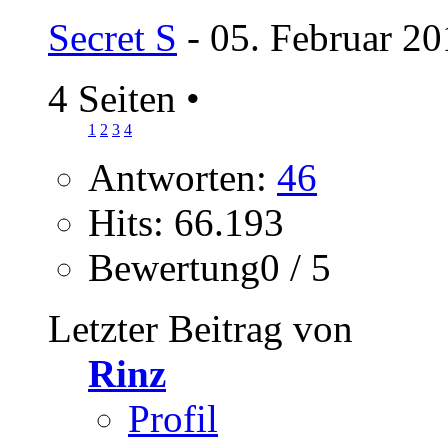
Secret S
- 05. Februar 20
4 Seiten
•
1
2
3
4
Antworten:
46
Hits: 66.193
Bewertung0 / 5
Letzter Beitrag von
Rinz
Profil