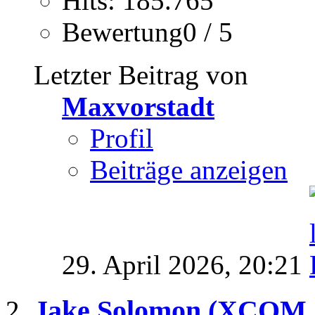
Hits: 185.765
Bewertung0 / 5
Letzter Beitrag von
Maxvorstadt
Profil
Beiträge anzeigen
29. April 2026,
20:21
Jake Solomon (XCOM +