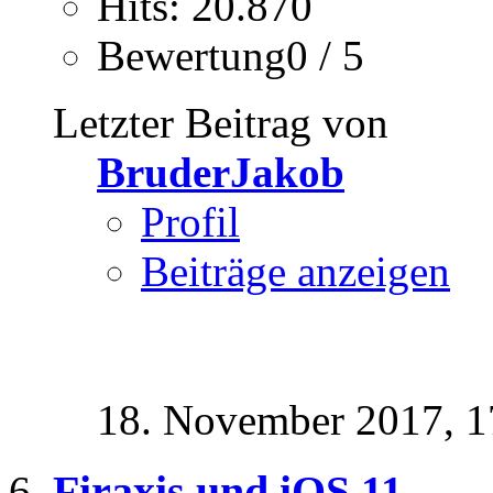
Hits: 20.870
Bewertung0 / 5
Letzter Beitrag von
BruderJakob
Profil
Beiträge anzeigen
18. November 2017,
1
Firaxis und iOS 11