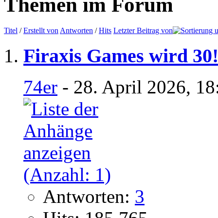
Themen im Forum
Titel
/
Erstellt von
Antworten
/
Hits
Letzter Beitrag von
Firaxis Games wird 30
74er
- 28. April 2026, 1
Antworten:
3