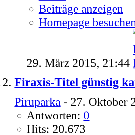
Beiträge anzeigen
Homepage besuche
29. März 2015,
21:44
Firaxis-Titel günstig k
Piruparka
- 27. Oktober 
Antworten:
0
Hits: 20.673