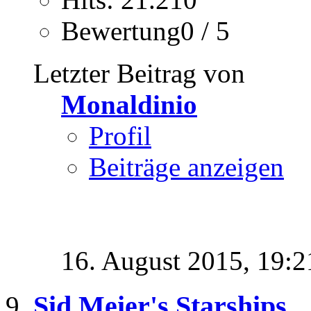
Bewertung0 / 5
Letzter Beitrag von
Monaldinio
Profil
Beiträge anzeigen
16. August 2015,
19:2
Sid Meier's Starships