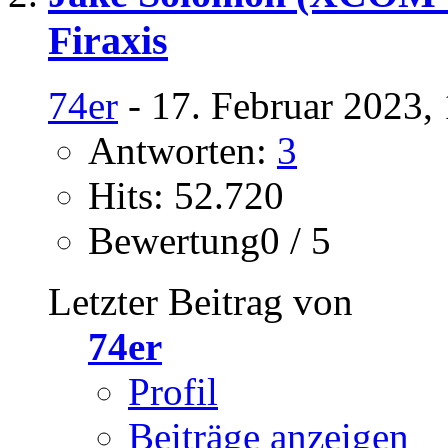
Firaxis
74er
- 17. Februar 2023,
Antworten:
3
Hits: 52.720
Bewertung0 / 5
Letzter Beitrag von
74er
Profil
Beiträge anzeigen