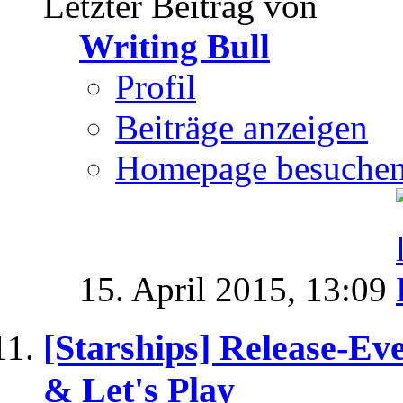
Letzter Beitrag von
Writing Bull
Profil
Beiträge anzeigen
Homepage besuche
15. April 2015,
13:09
[Starships] Release-E
& Let's Play