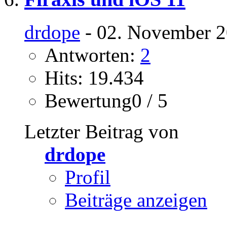
drdope
- 02. November 2
Antworten:
2
Hits: 19.434
Bewertung0 / 5
Letzter Beitrag von
drdope
Profil
Beiträge anzeigen