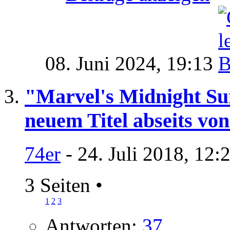
08. Juni 2024,
19:13
"Marvel's Midnight Sun
neuem Titel abseits v
74er
- 24. Juli 2018, 12:
3 Seiten
•
1
2
3
Antworten:
37