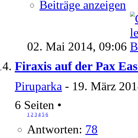
Beiträge anzeigen
02. Mai 2014,
09:06
Firaxis auf der Pax Eas
Piruparka
- 19. März 201
6 Seiten
•
1
2
3
4
5
6
Antworten:
78