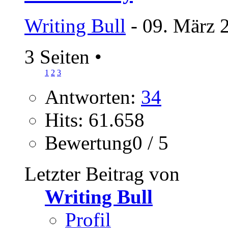
Writing Bull
- 09. März 
3 Seiten
•
1
2
3
Antworten:
34
Hits: 61.658
Bewertung0 / 5
Letzter Beitrag von
Writing Bull
Profil