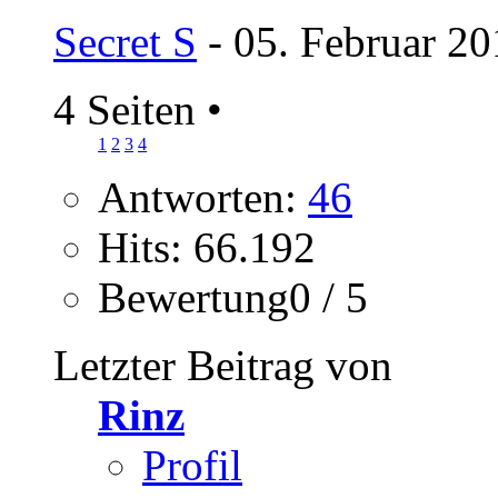
Secret S
- 05. Februar 20
4 Seiten
•
1
2
3
4
Antworten:
46
Hits: 66.192
Bewertung0 / 5
Letzter Beitrag von
Rinz
Profil