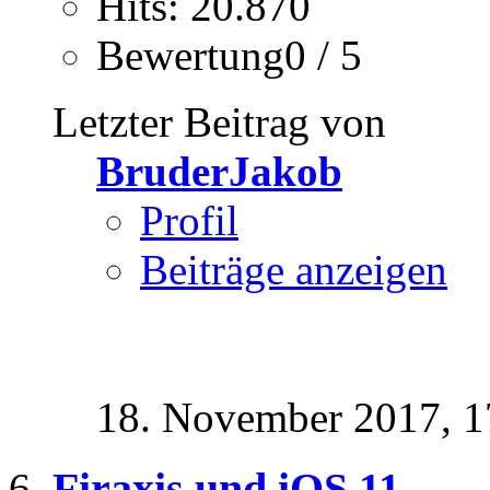
Hits: 20.870
Bewertung0 / 5
Letzter Beitrag von
BruderJakob
Profil
Beiträge anzeigen
18. November 2017,
1
Firaxis und iOS 11