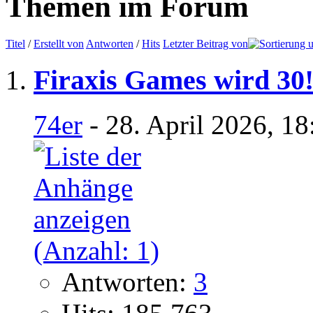
Themen im Forum
Titel
/
Erstellt von
Antworten
/
Hits
Letzter Beitrag von
Firaxis Games wird 30
74er
- 28. April 2026, 1
Antworten:
3