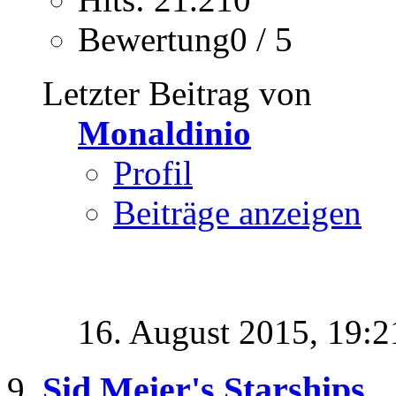
Bewertung0 / 5
Letzter Beitrag von
Monaldinio
Profil
Beiträge anzeigen
16. August 2015,
19:2
Sid Meier's Starships