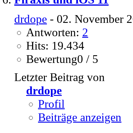
drdope
- 02. November 2
Antworten:
2
Hits: 19.434
Bewertung0 / 5
Letzter Beitrag von
drdope
Profil
Beiträge anzeigen