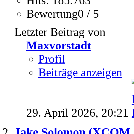
Hits: 185.763
Bewertung0 / 5
Letzter Beitrag von
Maxvorstadt
Profil
Beiträge anzeigen
29. April 2026,
20:21
Jake Solomon (XCOM +