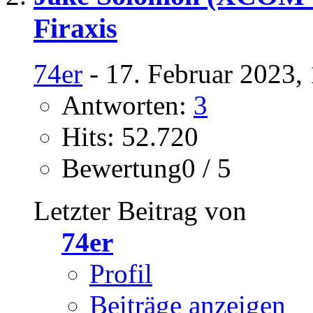
Firaxis
74er
- 17. Februar 2023,
Antworten:
3
Hits: 52.720
Bewertung0 / 5
Letzter Beitrag von
74er
Profil
Beiträge anzeigen