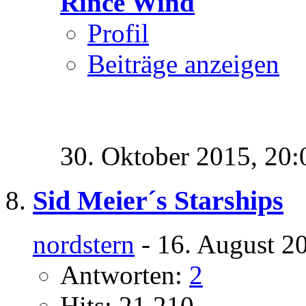
Rince Wind
Profil
Beiträge anzeigen
30. Oktober 2015,
20:
Sid Meier´s Starships
nordstern
- 16. August 2
Antworten:
2
Hits: 21.210