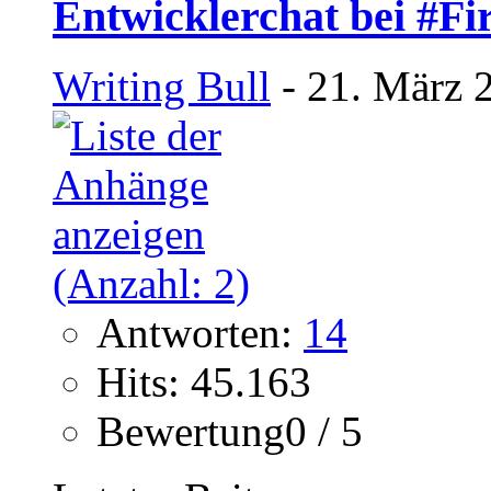
Entwicklerchat bei #F
Writing Bull
- 21. März 
Antworten:
14
Hits: 45.163
Bewertung0 / 5