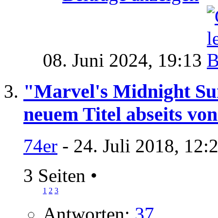
08. Juni 2024,
19:13
"Marvel's Midnight Sun
neuem Titel abseits v
74er
- 24. Juli 2018, 12:
3 Seiten
•
1
2
3
Antworten:
37