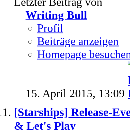
Letzter Beitrag von
Writing Bull
Profil
Beiträge anzeigen
Homepage besuche
15. April 2015,
13:09
[Starships] Release-E
& Let's Play