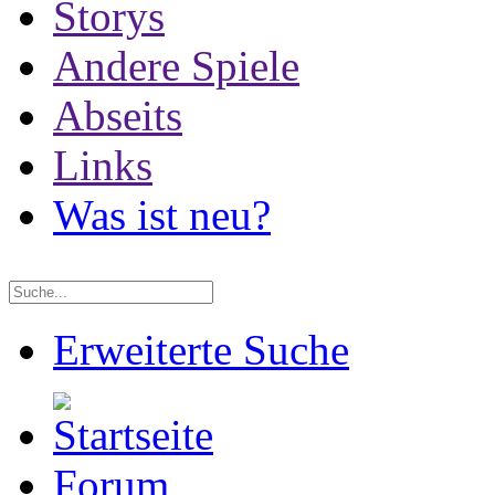
Storys
Andere Spiele
Abseits
Links
Was ist neu?
Erweiterte Suche
Forum