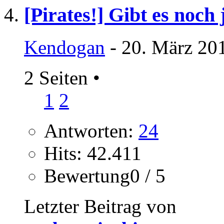
[Pirates!] Gibt es noc
Kendogan
- 20. März 20
2 Seiten
•
1
2
Antworten:
24
Hits: 42.411
Bewertung0 / 5
Letzter Beitrag von