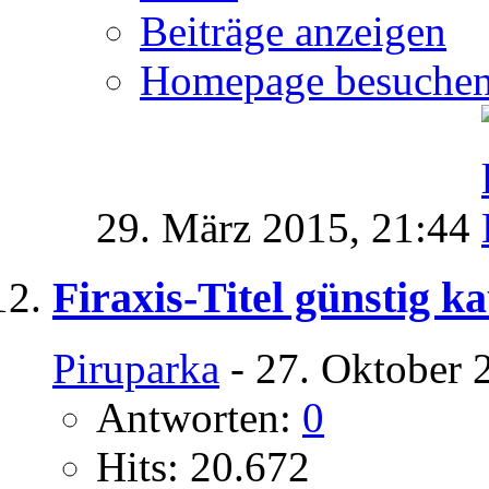
Beiträge anzeigen
Homepage besuche
29. März 2015,
21:44
Firaxis-Titel günstig k
Piruparka
- 27. Oktober 
Antworten:
0
Hits: 20.672