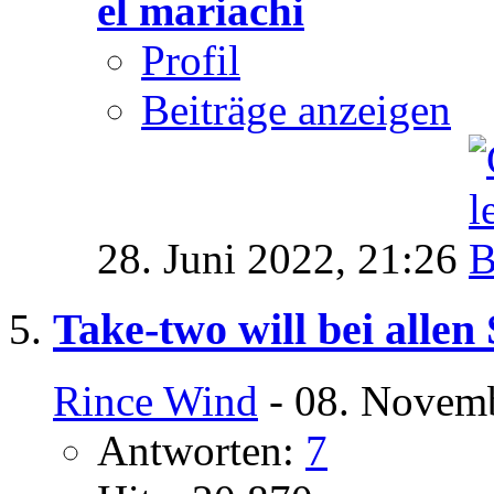
el mariachi
Profil
Beiträge anzeigen
28. Juni 2022,
21:26
Take-two will bei allen
Rince Wind
- 08. Novemb
Antworten:
7