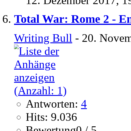
12. Dezember 2017,
1
Total War: Rome 2 - E
Writing Bull
- 20. Novem
Antworten:
4
Hits: 9.036
Bewertung0 / 5