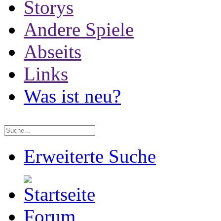
Storys
Andere Spiele
Abseits
Links
Was ist neu?
Erweiterte Suche
Forum