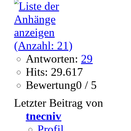
Antworten:
29
Hits: 29.617
Bewertung0 / 5
Letzter Beitrag von
tnecniv
Profil