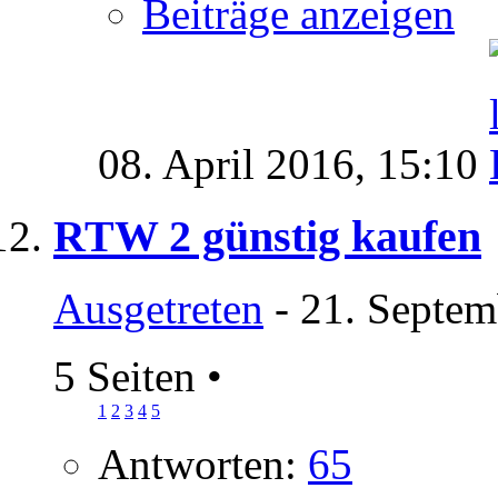
Beiträge anzeigen
08. April 2016,
15:10
RTW 2 günstig kaufen
Ausgetreten
- 21. Septem
5 Seiten
•
1
2
3
4
5
Antworten:
65