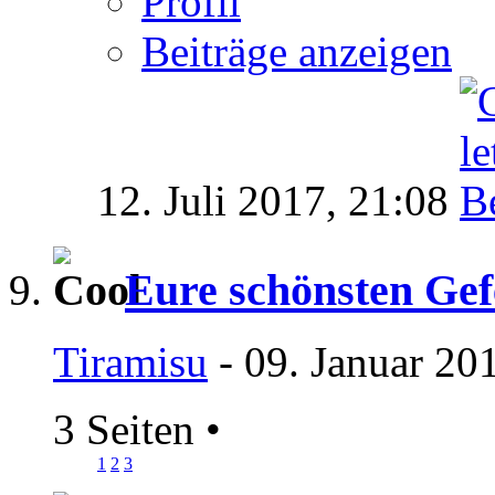
Profil
Beiträge anzeigen
12. Juli 2017,
21:08
Eure schönsten Ge
Tiramisu
- 09. Januar 20
3 Seiten
•
1
2
3