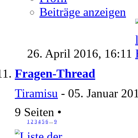
Beiträge anzeigen
26. April 2016,
16:11
Fragen-Thread
Tiramisu
- 05. Januar 20
9 Seiten
•
1
2
3
4
5
6
...
9