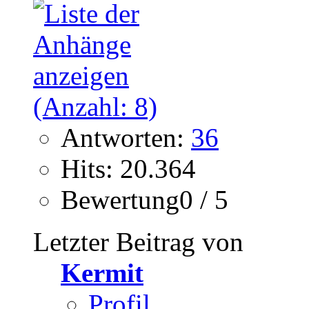
Antworten:
36
Hits: 20.364
Bewertung0 / 5
Letzter Beitrag von
Kermit
Profil