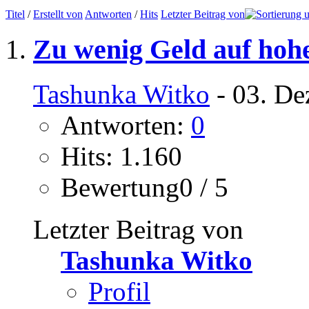
Titel
/
Erstellt von
Antworten
/
Hits
Letzter Beitrag von
Zu wenig Geld auf hoh
Tashunka Witko
- 03. De
Antworten:
0
Hits: 1.160
Bewertung0 / 5
Letzter Beitrag von
Tashunka Witko
Profil