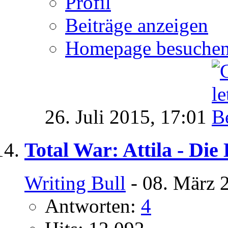
Profil
Beiträge anzeigen
Homepage besuche
26. Juli 2015,
17:01
Total War: Attila - Di
Writing Bull
- 08. März 
Antworten:
4