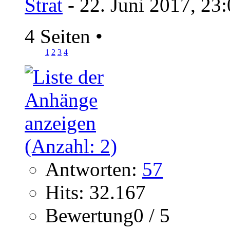
Strat
- 22. Juni 2017, 23
4 Seiten
•
1
2
3
4
Antworten:
57
Hits: 32.167
Bewertung0 / 5