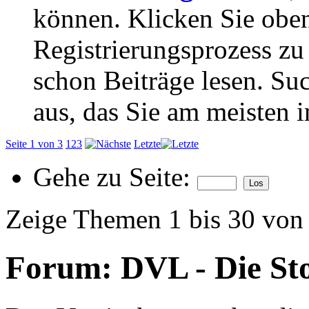
können. Klicken Sie oben
Registrierungsprozess zu 
schon Beiträge lesen. Su
aus, das Sie am meisten in
Seite 1 von 3
1
2
3
Letzte
Gehe zu Seite:
Zeige Themen 1 bis 30 von
Forum:
DVL - Die St