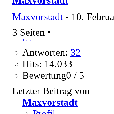
Maxvorstadt
Maxvorstadt
- 10. Febru
3 Seiten
•
1
2
3
Antworten:
32
Hits: 14.033
Bewertung0 / 5
Letzter Beitrag von
Maxvorstadt
Profil