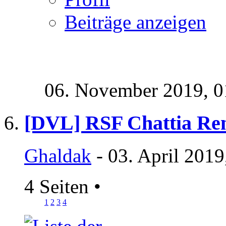
Beiträge anzeigen
06. November 2019,
0
[DVL] RSF Chattia Ren
Ghaldak
- 03. April 2019
4 Seiten
•
1
2
3
4