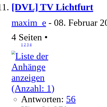
[DVL] TV Lichtfurt
maxim_e
- 08. Februar 2
4 Seiten
•
1
2
3
4
Antworten:
56