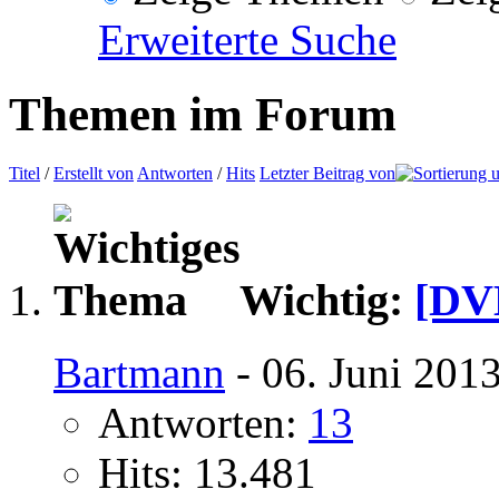
Erweiterte Suche
Themen im Forum
Titel
/
Erstellt von
Antworten
/
Hits
Letzter Beitrag von
Wichtig:
[DVL
Bartmann
- 06. Juni 201
Antworten:
13
Hits: 13.481