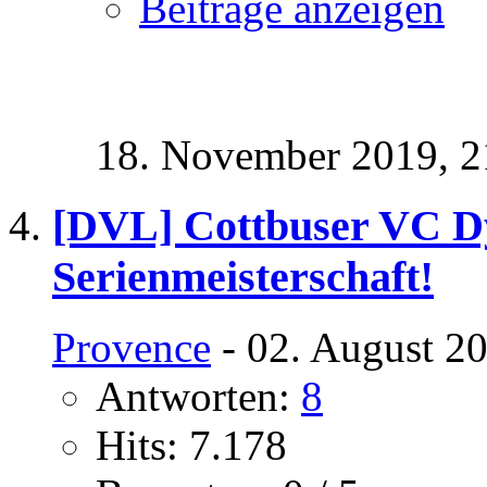
Beiträge anzeigen
18. November 2019,
2
[DVL] Cottbuser VC D
Serienmeisterschaft!
Provence
- 02. August 2
Antworten:
8
Hits: 7.178