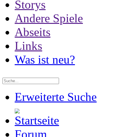
Storys
Andere Spiele
Abseits
Links
Was ist neu?
Erweiterte Suche
Forum