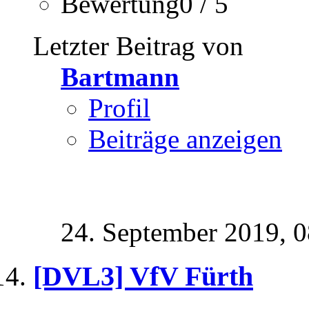
Bewertung0 / 5
Letzter Beitrag von
Bartmann
Profil
Beiträge anzeigen
24. September 2019,
0
[DVL3] VfV Fürth