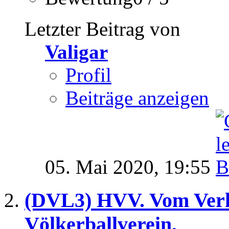
Letzter Beitrag von
Valigar
Profil
Beiträge anzeigen
05. Mai 2020,
19:55
(DVL3) HVV. Vom Ver
Völkerballverein.