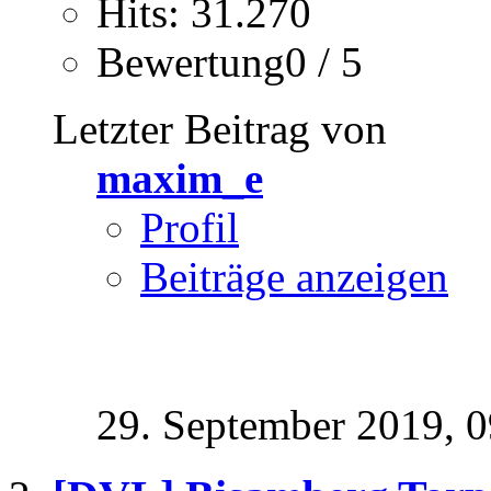
Hits: 31.270
Bewertung0 / 5
Letzter Beitrag von
maxim_e
Profil
Beiträge anzeigen
29. September 2019,
0