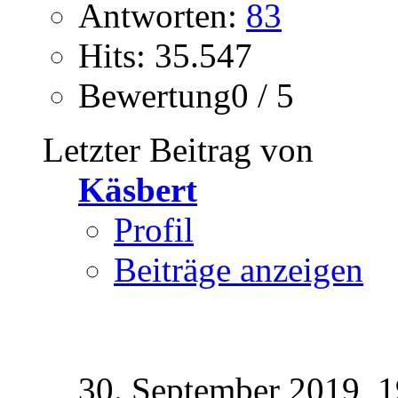
Antworten:
83
Hits: 35.547
Bewertung0 / 5
Letzter Beitrag von
Käsbert
Profil
Beiträge anzeigen
30. September 2019,
1