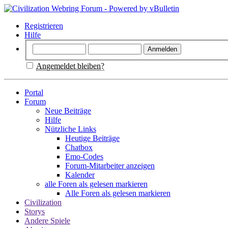
Registrieren
Hilfe
Angemeldet bleiben?
Portal
Forum
Neue Beiträge
Hilfe
Nützliche Links
Heutige Beiträge
Chatbox
Emo-Codes
Forum-Mitarbeiter anzeigen
Kalender
alle Foren als gelesen markieren
Alle Foren als gelesen markieren
Civilization
Storys
Andere Spiele