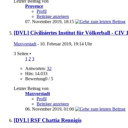
Letzter Beitrag von
Provence
Profil
Beiträge anzeigen
07. November 2019,
18:15
[DVL] Civilisiertes Institut für Völkerball - CI
Maxvorstadt
- 10. Februar 2019, 19:14 Uhr
3 Seiten
•
1
2
3
Antworten:
32
Hits: 14.033
Bewertung0 / 5
Letzter Beitrag von
Maxvorstadt
Profil
Beiträge anzeigen
06. November 2019,
01:00
[DVL] RSF Chattia Rennigis