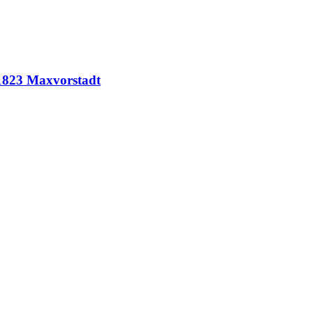
V 1823 Maxvorstadt