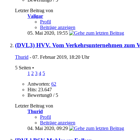
Letzter Beitrag von
Valigar
Profil
Beiträge anzeigen
05. Mai 2020,
19:55
(DVL3) HVV. Vom Verkehrsunternehmen zum Vö
Thurid
- 07. Februar 2019, 18:20 Uhr
5 Seiten
•
1
2
3
4
5
Antworten:
62
Hits: 23.647
Bewertung0 / 5
Letzter Beitrag von
Thurid
Profil
Beiträge anzeigen
04. Mai 2020,
09:29