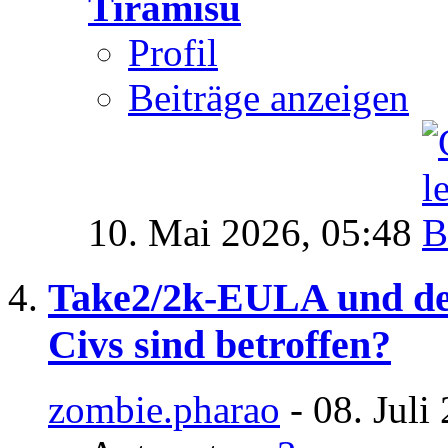
Tiramisu
Profil
Beiträge anzeigen
10. Mai 2026,
05:48
Take2/2k-EULA und der
Civs sind betroffen?
zombie.pharao
- 08. Juli