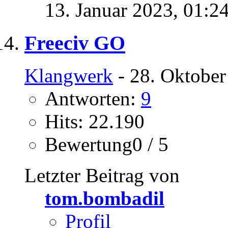
13. Januar 2023,
01:2
Freeciv GO
Klangwerk
- 28. Oktober
Antworten:
9
Hits: 22.190
Bewertung0 / 5
Letzter Beitrag von
tom.bombadil
Profil