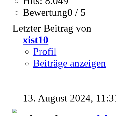
Hits: 8.049
Bewertung0 / 5
Letzter Beitrag von
xist10
Profil
Beiträge anzeigen
13. August 2024,
11:3