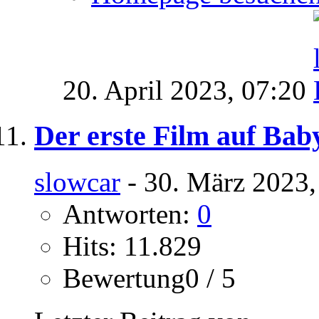
20. April 2023,
07:20
Der erste Film auf Bab
slowcar
- 30. März 2023,
Antworten:
0
Hits: 11.829
Bewertung0 / 5