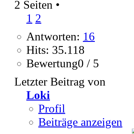
2 Seiten
•
1
2
Antworten:
16
Hits: 35.118
Bewertung0 / 5
Letzter Beitrag von
Loki
Profil
Beiträge anzeigen