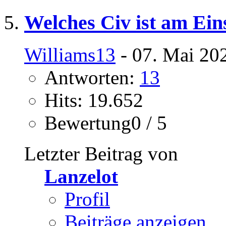
Welches Civ ist am Ein
Williams13
- 07. Mai 20
Antworten:
13
Hits: 19.652
Bewertung0 / 5
Letzter Beitrag von
Lanzelot
Profil
Beiträge anzeigen