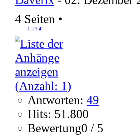
4 Seiten
•
1
2
3
4
Antworten:
49
Hits: 51.800
Bewertung0 / 5