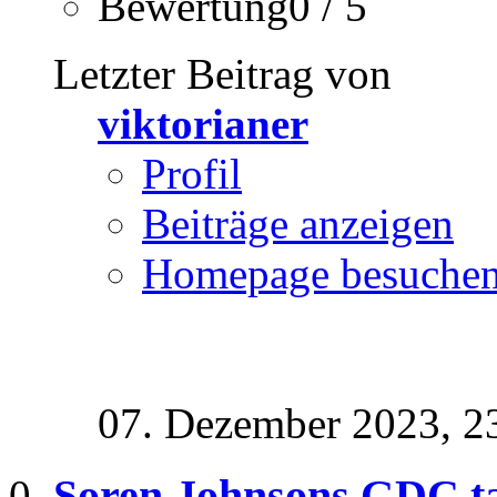
Bewertung0 / 5
Letzter Beitrag von
viktorianer
Profil
Beiträge anzeigen
Homepage besuche
07. Dezember 2023,
2
Soren Johnsons GDC t