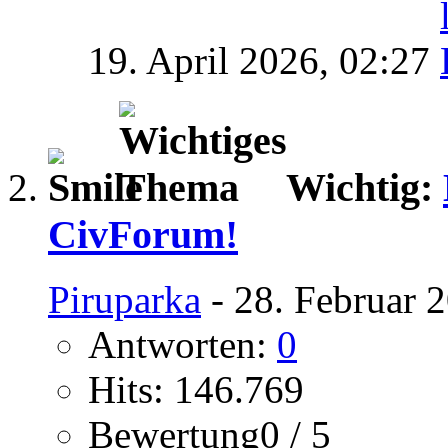
19. April 2026,
02:27
Wichtig:
CivForum!
Piruparka
- 28. Februar 
Antworten:
0
Hits: 146.769
Bewertung0 / 5