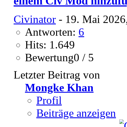
einem Civ Mod hinzufü
Civinator
- 19. Mai 2026
Antworten:
6
Hits: 1.649
Bewertung0 / 5
Letzter Beitrag von
Mongke Khan
Profil
Beiträge anzeigen