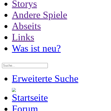
Storys
Andere Spiele
Abseits
Links
Was ist neu?
Erweiterte Suche
Forum