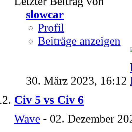
Letzter Beitrag von
slowcar
Profil
Beiträge anzeigen
30. März 2023,
16:12
Civ 5 vs Civ 6
Wave
- 02. Dezember 20