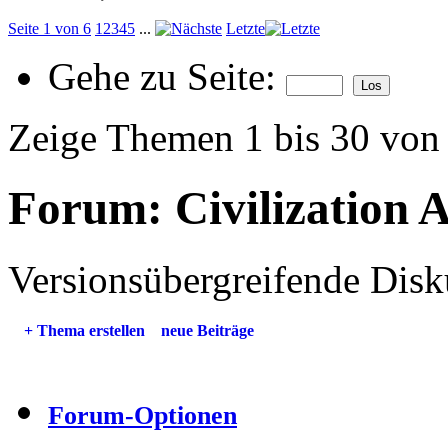
Seite 1 von 6
1
2
3
4
5
...
Letzte
Gehe zu Seite:
Zeige Themen 1 bis 30 von
Forum:
Civilization 
Versionsübergreifende Disk
+
Thema erstellen
neue Beiträge
Forum-Optionen