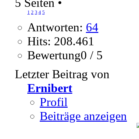
5 Seiten
•
1
2
3
4
5
Antworten:
64
Hits: 208.461
Bewertung0 / 5
Letzter Beitrag von
Ernibert
Profil
Beiträge anzeigen