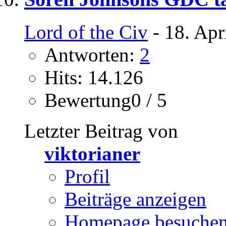
Lord of the Civ
- 18. Apr
Antworten:
2
Hits: 14.126
Bewertung0 / 5
Letzter Beitrag von
viktorianer
Profil
Beiträge anzeigen
Homepage besuche