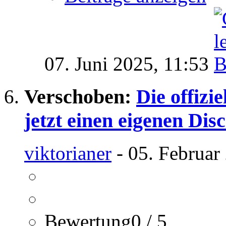
07. Juni 2025,
11:53
Verschoben:
Die offizi
jetzt einen eigenen Dis
viktorianer
- 05. Februar
Bewertung0 / 5