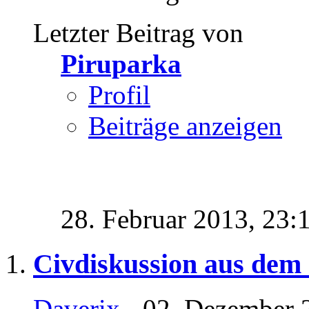
Letzter Beitrag von
Piruparka
Profil
Beiträge anzeigen
28. Februar 2013,
23:
Civdiskussion aus dem Z
Daverix
- 02. Dezember 