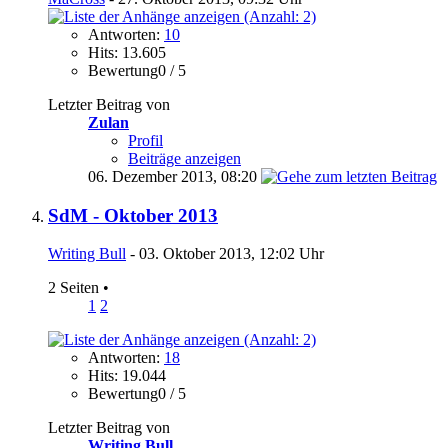
Antworten:
10
Hits: 13.605
Bewertung0 / 5
Letzter Beitrag von
Zulan
Profil
Beiträge anzeigen
06. Dezember 2013,
08:20
SdM - Oktober 2013
Writing Bull
- 03. Oktober 2013, 12:02 Uhr
2 Seiten
•
1
2
Antworten:
18
Hits: 19.044
Bewertung0 / 5
Letzter Beitrag von
Writing Bull