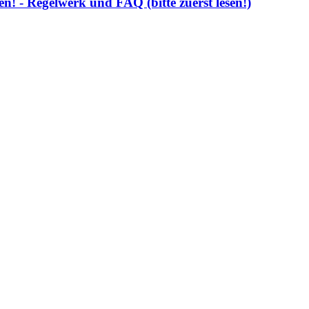
! - Regelwerk und FAQ (bitte zuerst lesen!)