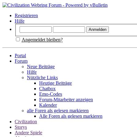
Registrieren
Hilfe
Angemeldet bleiben?
Portal
Forum
Neue Beiträge
Hilfe
Nützliche Links
Heutige Beiträge
Chatbox
Emo-Codes
Forum-Mitarbeiter anzeigen
Kalender
alle Foren als gelesen markieren
Alle Foren als gelesen markieren
Civilization
Storys
Andere Spiele