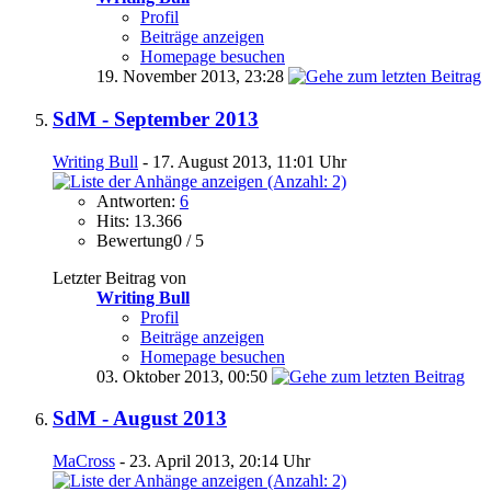
Profil
Beiträge anzeigen
Homepage besuchen
19. November 2013,
23:28
SdM - September 2013
Writing Bull
- 17. August 2013, 11:01 Uhr
Antworten:
6
Hits: 13.366
Bewertung0 / 5
Letzter Beitrag von
Writing Bull
Profil
Beiträge anzeigen
Homepage besuchen
03. Oktober 2013,
00:50
SdM - August 2013
MaCross
- 23. April 2013, 20:14 Uhr