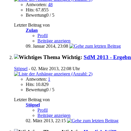
Antworten:
48
Hits: 67.855
Bewertung0 / 5
Letzter Beitrag von
Zulan
Profil
Beiträge anzeigen
09. Januar 2014,
23:08
Wichtig:
SdM 2013 - Ergebni
Stöpsel
- 02. März 2013, 22:08 Uhr
Antworten:
1
Hits: 10.829
Bewertung0 / 5
Letzter Beitrag von
Stöpsel
Profil
Beiträge anzeigen
02. März 2013,
22:15