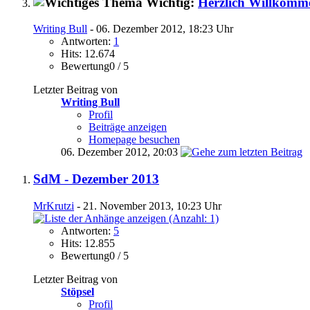
Wichtig:
Herzlich Willkommen
Writing Bull
- 06. Dezember 2012, 18:23 Uhr
Antworten:
1
Hits: 12.674
Bewertung0 / 5
Letzter Beitrag von
Writing Bull
Profil
Beiträge anzeigen
Homepage besuchen
06. Dezember 2012,
20:03
SdM - Dezember 2013
MrKrutzi
- 21. November 2013, 10:23 Uhr
Antworten:
5
Hits: 12.855
Bewertung0 / 5
Letzter Beitrag von
Stöpsel
Profil