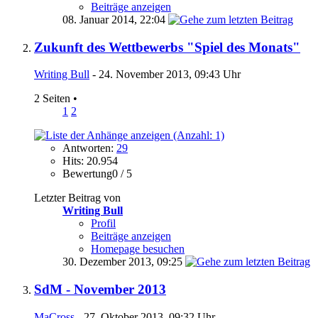
Beiträge anzeigen
08. Januar 2014,
22:04
Zukunft des Wettbewerbs "Spiel des Monats"
Writing Bull
- 24. November 2013, 09:43 Uhr
2 Seiten
•
1
2
Antworten:
29
Hits: 20.954
Bewertung0 / 5
Letzter Beitrag von
Writing Bull
Profil
Beiträge anzeigen
Homepage besuchen
30. Dezember 2013,
09:25
SdM - November 2013
MaCross
- 27. Oktober 2013, 09:32 Uhr