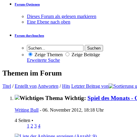
Forum-Optionen
Dieses Forum als gelesen markieren
Eine Ebene nach oben
Forum durchsuchen
Zeige Themen
Zeige Beiträge
Erweiterte Suche
Themen im Forum
Titel
/
Erstellt von
Antworten
/
Hits
Letzter Beitrag von
Wichtig:
Spiel des Monats - 
Writing Bull
- 06. November 2012, 18:18 Uhr
4 Seiten
•
1
2
3
4