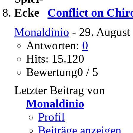
Conflict on Ch
Monaldinio
- 29. August
Antworten:
0
Hits: 15.120
Bewertung0 / 5
Letzter Beitrag von
Monaldinio
Profil
Beiträge anzeigen