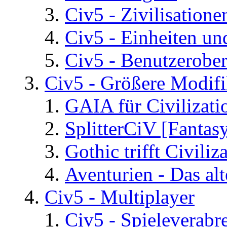
Civ5 - Zivilisatione
Civ5 - Einheiten un
Civ5 - Benutzerober
Civ5 - Größere Modifi
GAIA für Civilizati
SplitterCiV [Fanta
Gothic trifft Civiliz
Aventurien - Das al
Civ5 - Multiplayer
Civ5 - Spieleverab