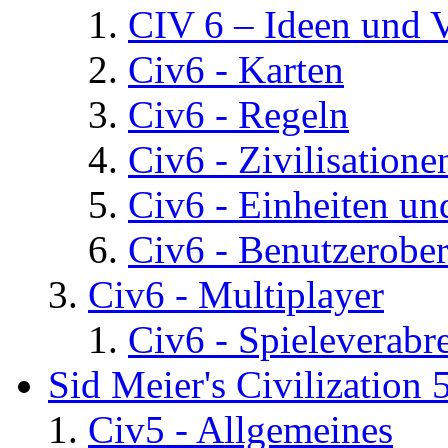
CIV 6 – Ideen und 
Civ6 - Karten
Civ6 - Regeln
Civ6 - Zivilisatione
Civ6 - Einheiten un
Civ6 - Benutzerober
Civ6 - Multiplayer
Civ6 - Spieleverab
Sid Meier's Civilization 
Civ5 - Allgemeines