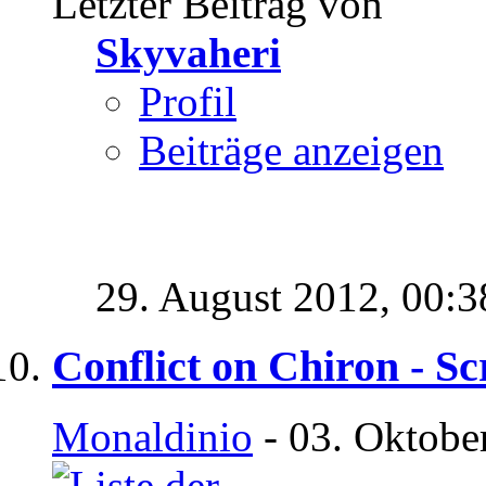
Letzter Beitrag von
Skyvaheri
Profil
Beiträge anzeigen
29. August 2012,
00:3
Conflict on Chiron - Sc
Monaldinio
- 03. Oktobe