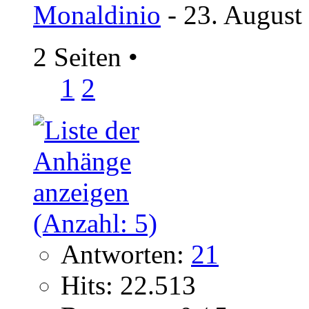
Monaldinio
- 23. August
2 Seiten
•
1
2
Antworten:
21
Hits: 22.513