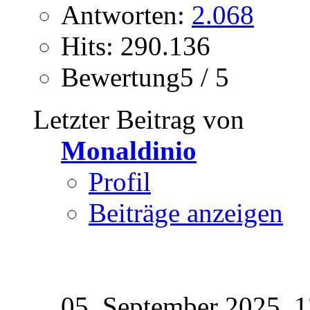
Antworten:
2.068
Hits: 290.136
Bewertung5 / 5
Letzter Beitrag von
Monaldinio
Profil
Beiträge anzeigen
05. September 2025,
1