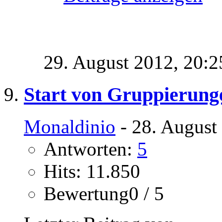
29. August 2012,
20:2
Start von Gruppierung
Monaldinio
- 28. August
Antworten:
5
Hits: 11.850
Bewertung0 / 5