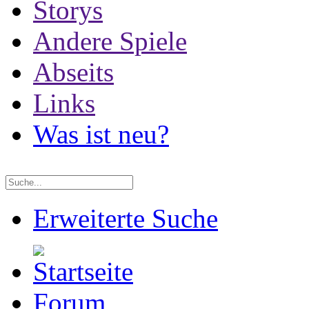
Storys
Andere Spiele
Abseits
Links
Was ist neu?
Erweiterte Suche
Forum