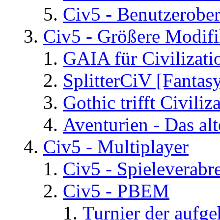
Civ5 - Benutzerober
Civ5 - Größere Modifi
GAIA für Civilizati
SplitterCiV [Fanta
Gothic trifft Civiliz
Aventurien - Das al
Civ5 - Multiplayer
Civ5 - Spieleverab
Civ5 - PBEM
Turnier der aufg