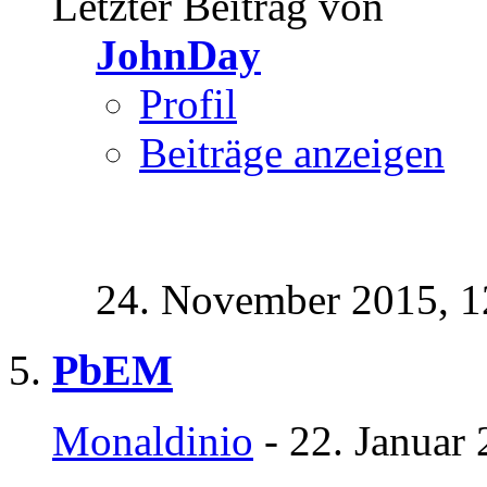
Letzter Beitrag von
JohnDay
Profil
Beiträge anzeigen
24. November 2015,
1
PbEM
Monaldinio
- 22. Januar