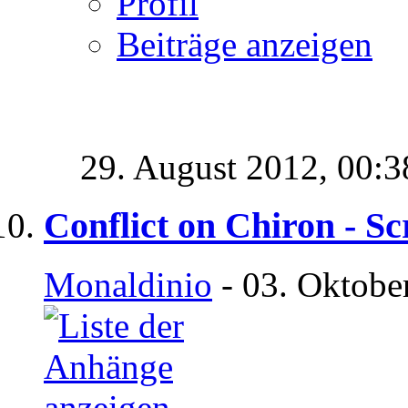
Profil
Beiträge anzeigen
29. August 2012,
00:3
Conflict on Chiron - Sc
Monaldinio
- 03. Oktobe