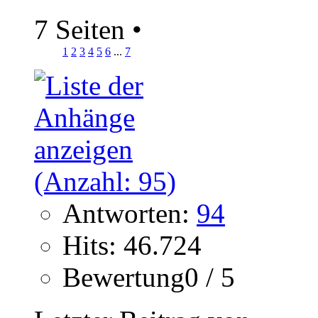
7 Seiten
•
1
2
3
4
5
6
...
7
Antworten:
94
Hits: 46.724
Bewertung0 / 5