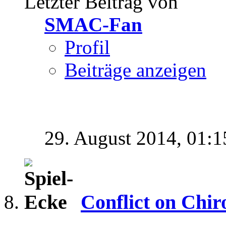
Letzter Beitrag von
SMAC-Fan
Profil
Beiträge anzeigen
29. August 2014,
01:1
Conflict on Ch