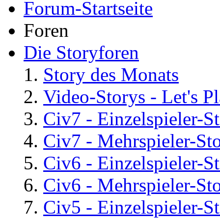
Forum-Startseite
Foren
Die Storyforen
Story des Monats
Video-Storys - Let's Pla
Civ7 - Einzelspieler-S
Civ7 - Mehrspieler-St
Civ6 - Einzelspieler-S
Civ6 - Mehrspieler-St
Civ5 - Einzelspieler-S