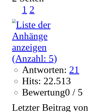
1
2
Antworten:
21
Hits: 22.513
Bewertung0 / 5
Letzter Beitrag von