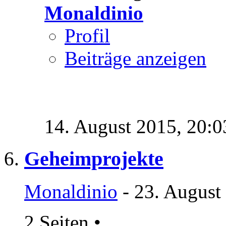
Monaldinio
Profil
Beiträge anzeigen
14. August 2015,
20:0
Geheimprojekte
Monaldinio
- 23. August
2 Seiten
•