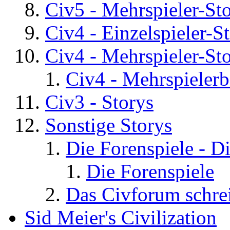
Civ5 - Mehrspieler-St
Civ4 - Einzelspieler-S
Civ4 - Mehrspieler-St
Civ4 - Mehrspielerb
Civ3 - Storys
Sonstige Storys
Die Forenspiele - D
Die Forenspiele
Das Civforum schre
Sid Meier's Civilization