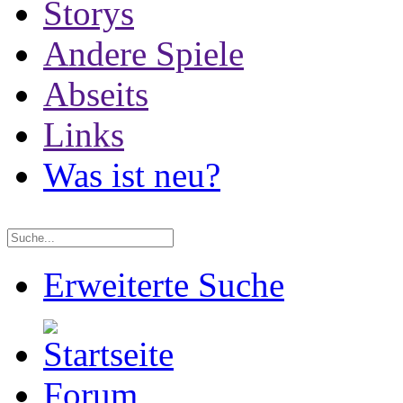
Storys
Andere Spiele
Abseits
Links
Was ist neu?
Erweiterte Suche
Forum