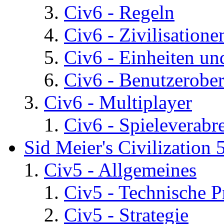
Civ6 - Regeln
Civ6 - Zivilisatione
Civ6 - Einheiten un
Civ6 - Benutzerober
Civ6 - Multiplayer
Civ6 - Spieleverab
Sid Meier's Civilization 
Civ5 - Allgemeines
Civ5 - Technische P
Civ5 - Strategie