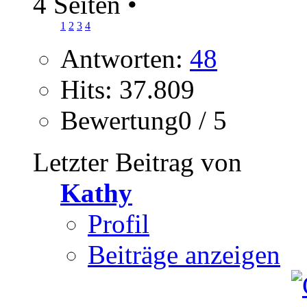
4 Seiten
•
1
2
3
4
Antworten:
48
Hits: 37.809
Bewertung0 / 5
Letzter Beitrag von
Kathy
Profil
Beiträge anzeigen