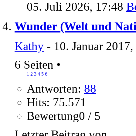
05. Juli 2026,
17:48
Wunder (Welt und Nati
Kathy
- 10. Januar 2017,
6 Seiten
•
1
2
3
4
5
6
Antworten:
88
Hits: 75.571
Bewertung0 / 5
Letzter Beitrag von