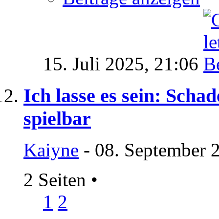
15. Juli 2025,
21:06
Ich lasse es sein: Sch
spielbar
Kaiyne
- 08. September 
2 Seiten
•
1
2