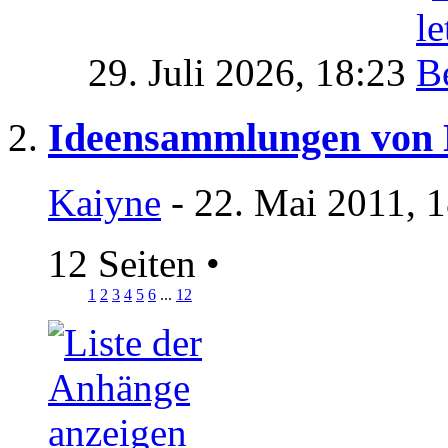
29. Juli 2026,
18:23
Ideensammlungen von 
Kaiyne
- 22. Mai 2011, 
12 Seiten
•
1
2
3
4
5
6
...
12