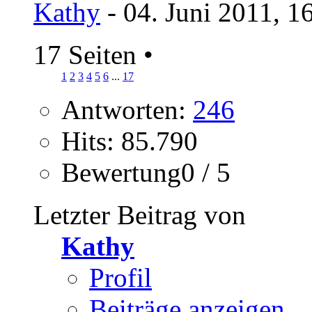
Kathy
- 04. Juni 2011, 1
17 Seiten
•
1
2
3
4
5
6
...
17
Antworten:
246
Hits: 85.790
Bewertung0 / 5
Letzter Beitrag von
Kathy
Profil
Beiträge anzeigen