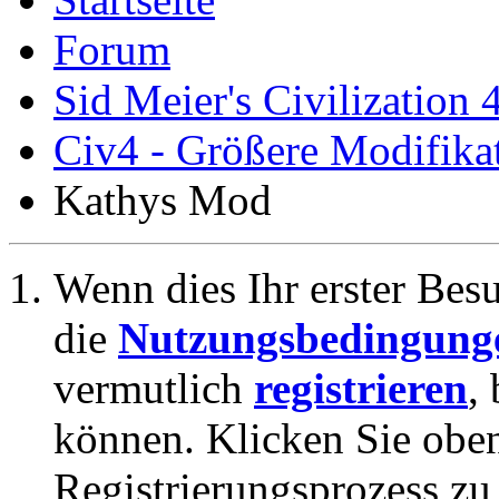
Forum
Sid Meier's Civilization 
Civ4 - Größere Modifikat
Kathys Mod
Wenn dies Ihr erster Besuc
die
Nutzungsbedingung
vermutlich
registrieren
,
können. Klicken Sie oben
Registrierungsprozess zu 