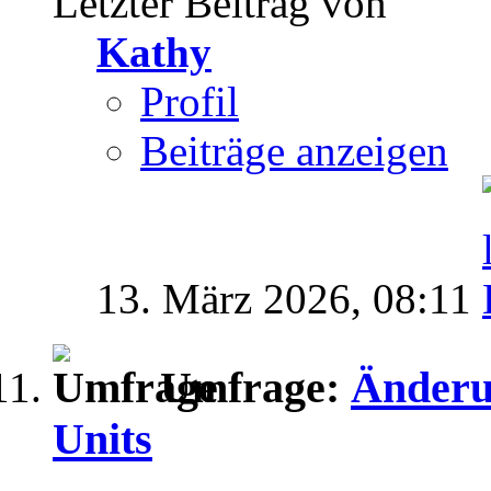
Letzter Beitrag von
Kathy
Profil
Beiträge anzeigen
13. März 2026,
08:11
Umfrage:
Änderu
Units