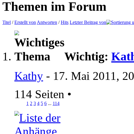
Themen im Forum
Titel
/
Erstellt von
Antworten
/
Hits
Letzter Beitrag von
Wichtig:
Kat
Kathy
- 17. Mai 2011, 2
114 Seiten
•
1
2
3
4
5
6
...
114