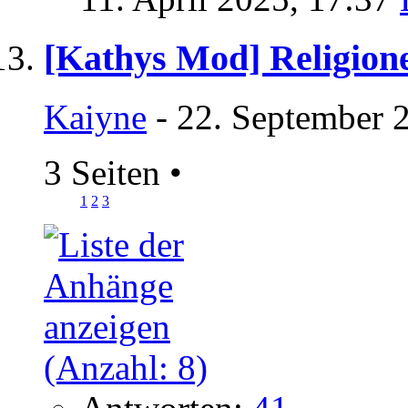
[Kathys Mod] Religion
Kaiyne
- 22. September 
3 Seiten
•
1
2
3