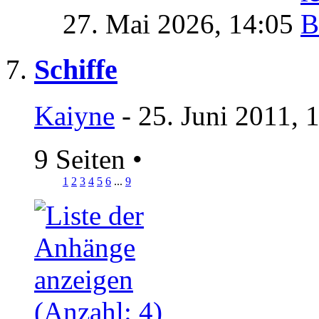
27. Mai 2026,
14:05
Schiffe
Kaiyne
- 25. Juni 2011, 
9 Seiten
•
1
2
3
4
5
6
...
9