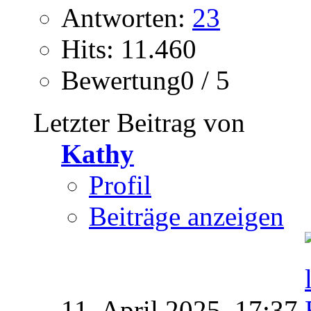
Antworten:
23
Hits: 11.460
Bewertung0 / 5
Letzter Beitrag von
Kathy
Profil
Beiträge anzeigen
11. April 2025,
17:37