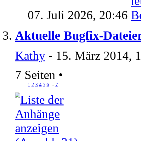
07. Juli 2026,
20:46
Aktuelle Bugfix-Dateie
Kathy
- 15. März 2014, 
7 Seiten
•
1
2
3
4
5
6
...
7