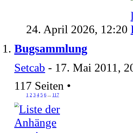
24. April 2026,
12:20
Bugsammlung
Setcab
- 17. Mai 2011, 2
117 Seiten
•
1
2
3
4
5
6
...
117