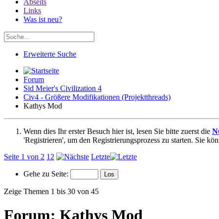
Abseits
Links
Was ist neu?
Erweiterte Suche
Forum
Sid Meier's Civilization 4
Civ4 - Größere Modifikationen (Projektthreads)
Kathys Mod
Wenn dies Ihr erster Besuch hier ist, lesen Sie bitte zuerst die
N
'Registrieren', um den Registrierungsprozess zu starten. Sie kö
Seite 1 von 2
1
2
Letzte
Gehe zu Seite:
Zeige Themen 1 bis 30 von 45
Forum:
Kathys Mod