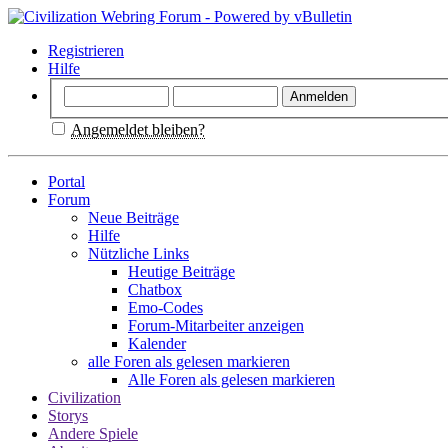
Registrieren
Hilfe
Angemeldet bleiben?
Portal
Forum
Neue Beiträge
Hilfe
Nützliche Links
Heutige Beiträge
Chatbox
Emo-Codes
Forum-Mitarbeiter anzeigen
Kalender
alle Foren als gelesen markieren
Alle Foren als gelesen markieren
Civilization
Storys
Andere Spiele