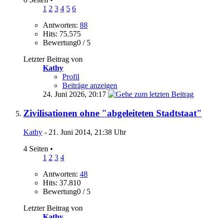
1
2
3
4
5
6
Antworten:
88
Hits: 75.575
Bewertung0 / 5
Letzter Beitrag von
Kathy
Profil
Beiträge anzeigen
24. Juni 2026,
20:17
Zivilisationen ohne "abgeleiteten Stadtstaat"
Kathy
- 21. Juni 2014, 21:38 Uhr
4 Seiten
•
1
2
3
4
Antworten:
48
Hits: 37.810
Bewertung0 / 5
Letzter Beitrag von
Kathy