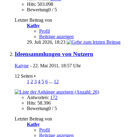
Hits: 503.098
Bewertung0 / 5
Letzter Beitrag von
Kathy
Profil
Beiträge anzeigen
29. Juli 2026,
18:23
Ideensammlungen von Nutzern
Kaiyne
- 22. Mai 2011, 18:57 Uhr
12 Seiten
•
1
2
3
4
5
6
...
12
Antworten:
172
Hits: 58.396
Bewertung0 / 5
Letzter Beitrag von
Kathy
Profil
Beiträge anzeigen