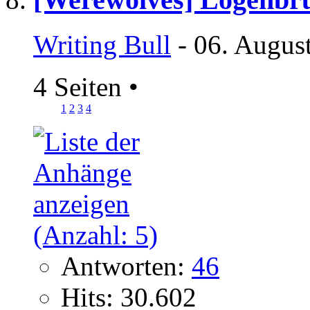
Writing Bull
- 06. Augus
4 Seiten
•
1
2
3
4
Antworten:
46
Hits: 30.602