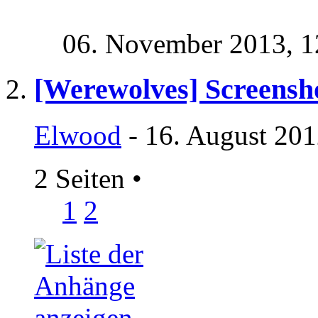
06. November 2013,
1
[Werewolves] Screensh
Elwood
- 16. August 201
2 Seiten
•
1
2