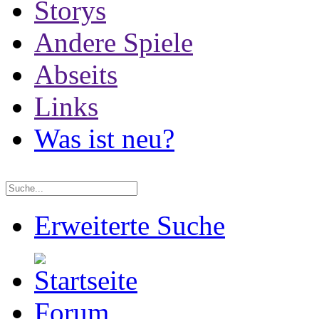
Storys
Andere Spiele
Abseits
Links
Was ist neu?
Erweiterte Suche
Forum