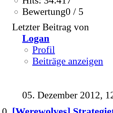
Hits: 34.417
Bewertung0 / 5
Letzter Beitrag von
Logan
Profil
Beiträge anzeigen
05. Dezember 2012,
1
[Werewolves] Strategiet