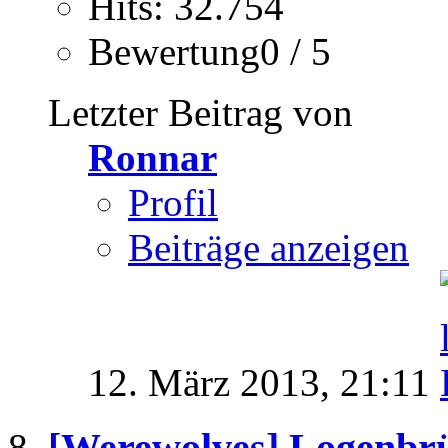
Hits: 32.754
Bewertung0 / 5
Letzter Beitrag von
Ronnar
Profil
Beiträge anzeigen
12. März 2013,
21:11
[Werewolves] Logenbr