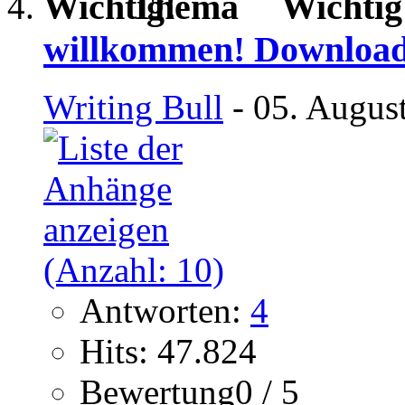
Wichti
willkommen! Download
Writing Bull
- 05. Augus
Antworten:
4
Hits: 47.824
Bewertung0 / 5