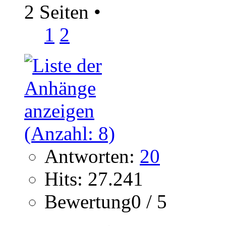
2 Seiten
•
1
2
Antworten:
20
Hits: 27.241
Bewertung0 / 5