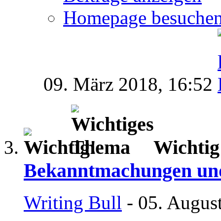
Homepage besuche
09. März 2018,
16:52
Wichti
Bekanntmachungen und
Writing Bull
- 05. Augus