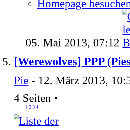
Homepage besuche
05. Mai 2013,
07:12
[Werewolves] PPP (Pies
Pie
- 12. März 2013, 10:
4 Seiten
•
1
2
3
4