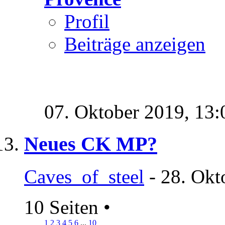
Profil
Beiträge anzeigen
07. Oktober 2019,
13:
Neues CK MP?
Caves_of_steel
- 28. Okt
10 Seiten
•
1
2
3
4
5
6
...
10