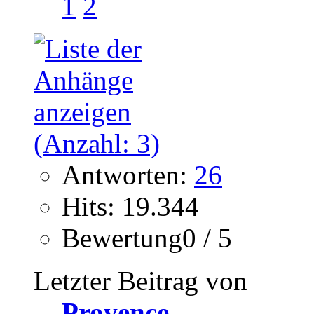
1
2
Antworten:
26
Hits: 19.344
Bewertung0 / 5
Letzter Beitrag von
Provence