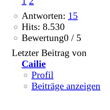
1
2
Antworten:
15
Hits: 8.530
Bewertung0 / 5
Letzter Beitrag von
Cailie
Profil
Beiträge anzeigen