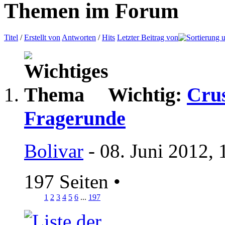
Themen im Forum
Titel
/
Erstellt von
Antworten
/
Hits
Letzter Beitrag von
Wichtig:
Crus
Fragerunde
Bolivar
- 08. Juni 2012, 
197 Seiten
•
1
2
3
4
5
6
...
197