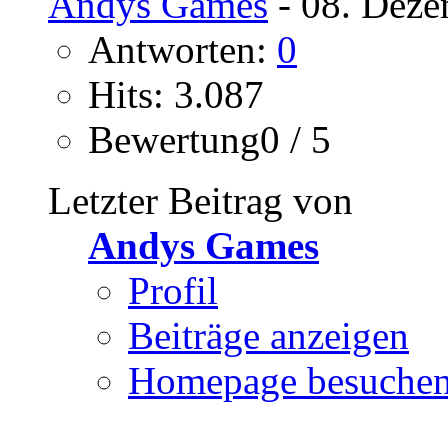
Andys Games
- 08. Deze
Antworten:
0
Hits: 3.087
Bewertung0 / 5
Letzter Beitrag von
Andys Games
Profil
Beiträge anzeigen
Homepage besuche