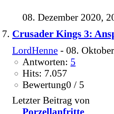
08. Dezember 2020,
2
Crusader Kings 3: Ans
LordHenne
- 08. Oktobe
Antworten:
5
Hits: 7.057
Bewertung0 / 5
Letzter Beitrag von
Porzellanfritte