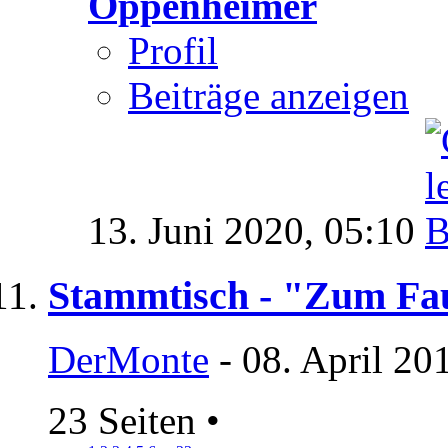
Oppenheimer
Profil
Beiträge anzeigen
13. Juni 2020,
05:10
Stammtisch - "Zum Fa
DerMonte
- 08. April 20
23 Seiten
•