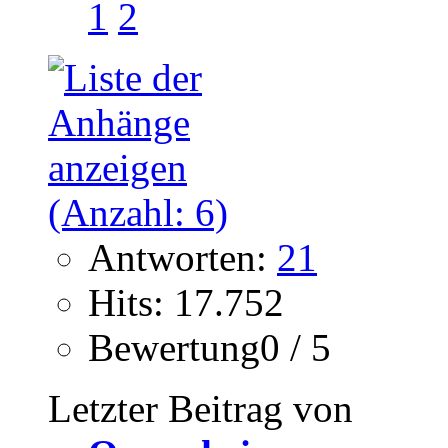
1
2
Antworten:
21
Hits: 17.752
Bewertung0 / 5
Letzter Beitrag von