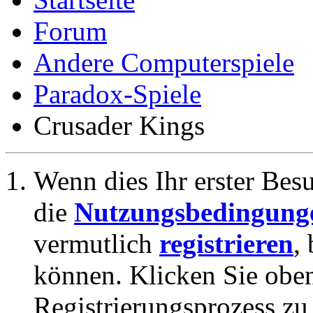
Forum
Andere Computerspiele
Paradox-Spiele
Crusader Kings
Wenn dies Ihr erster Besuc
die
Nutzungsbedingung
vermutlich
registrieren
,
können. Klicken Sie oben
Registrierungsprozess zu 