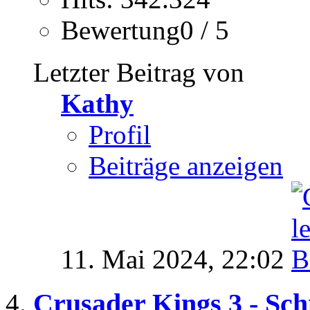
Bewertung0 / 5
Letzter Beitrag von
Kathy
Profil
Beiträge anzeigen
11. Mai 2024,
22:02
Crusader Kings 3 - Sch