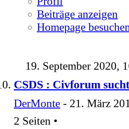
Profil
Beiträge anzeigen
Homepage besuche
19. September 2020,
1
CSDS : Civforum sucht
DerMonte
- 21. März 20
2 Seiten
•