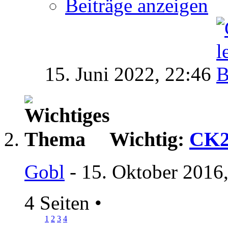
Beiträge anzeigen
15. Juni 2022,
22:46
Wichtig:
CK2
Gobl
- 15. Oktober 2016
4 Seiten
•
1
2
3
4