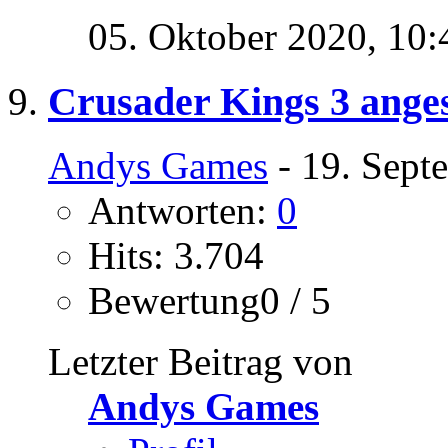
05. Oktober 2020,
10:
Crusader Kings 3 anges
Andys Games
- 19. Sept
Antworten:
0
Hits: 3.704
Bewertung0 / 5
Letzter Beitrag von
Andys Games