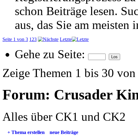
schon Beiträge lesen. Su
aus, das Sie am meisten in
Seite 1 von 3
1
2
3
Letzte
Gehe zu Seite:
Zeige Themen 1 bis 30 von
Forum:
Crusader Ki
Alles über CK1 und CK2
+
Thema erstellen
neue Beiträge