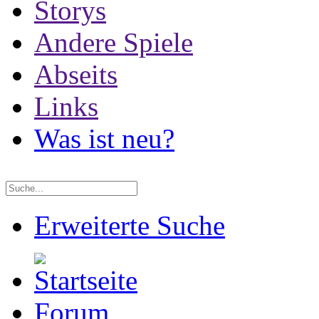
Storys
Andere Spiele
Abseits
Links
Was ist neu?
Erweiterte Suche
Forum