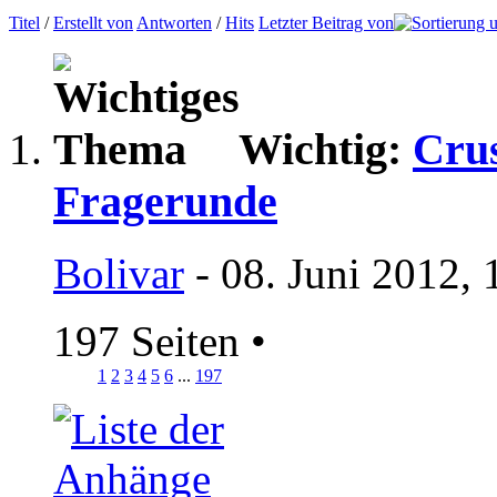
Titel
/
Erstellt von
Antworten
/
Hits
Letzter Beitrag von
Wichtig:
Crus
Fragerunde
Bolivar
- 08. Juni 2012, 
197 Seiten
•
1
2
3
4
5
6
...
197