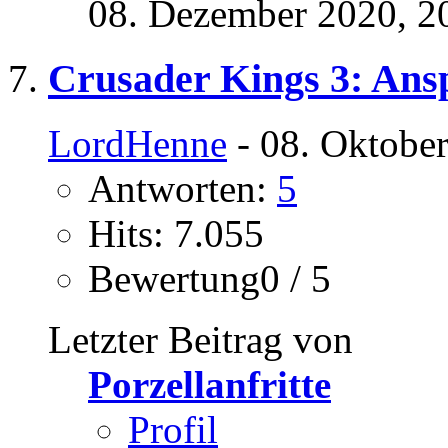
08. Dezember 2020,
2
Crusader Kings 3: Ans
LordHenne
- 08. Oktobe
Antworten:
5
Hits: 7.055
Bewertung0 / 5
Letzter Beitrag von
Porzellanfritte
Profil