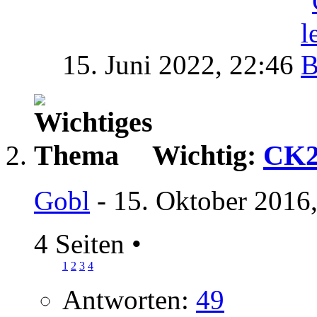
15. Juni 2022,
22:46
Wichtig:
CK2
Gobl
- 15. Oktober 2016
4 Seiten
•
1
2
3
4
Antworten:
49