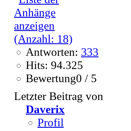
Antworten:
333
Hits: 94.325
Bewertung0 / 5
Letzter Beitrag von
Daverix
Profil