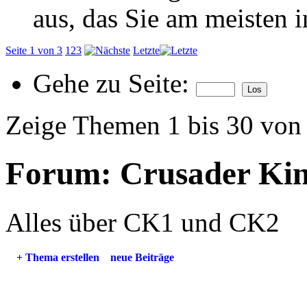
aus, das Sie am meisten in
Seite 1 von 3
1
2
3
Letzte
Gehe zu Seite:
Zeige Themen 1 bis 30 von
Forum:
Crusader Ki
Alles über CK1 und CK2
+
Thema erstellen
neue Beiträge