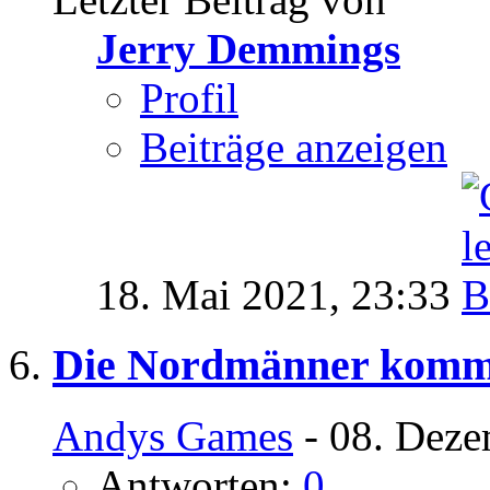
Jerry Demmings
Profil
Beiträge anzeigen
18. Mai 2021,
23:33
Die Nordmänner komm
Andys Games
- 08. Deze
Antworten:
0