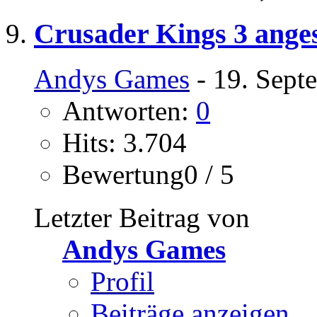
Crusader Kings 3 anges
Andys Games
- 19. Sept
Antworten:
0
Hits: 3.704
Bewertung0 / 5
Letzter Beitrag von
Andys Games
Profil
Beiträge anzeigen