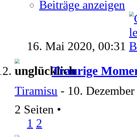
Beiträge anzeigen
16. Mai 2020,
00:31
Traurige Mome
Tiramisu
- 10. Dezember
2 Seiten
•
1
2