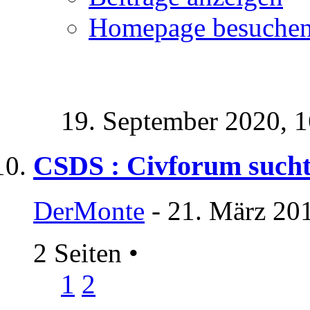
Homepage besuche
19. September 2020,
1
CSDS : Civforum sucht
DerMonte
- 21. März 20
2 Seiten
•
1
2