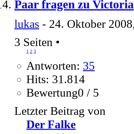
Paar fragen zu Victoria
lukas
- 24. Oktober 2008
3 Seiten
•
1
2
3
Antworten:
35
Hits: 31.814
Bewertung0 / 5
Letzter Beitrag von
Der Falke