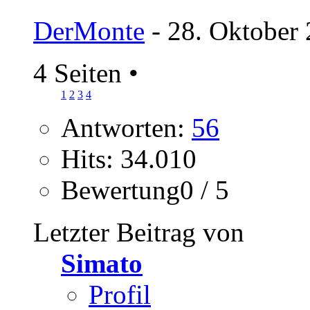
DerMonte
- 28. Oktober 
4 Seiten
•
1
2
3
4
Antworten:
56
Hits: 34.010
Bewertung0 / 5
Letzter Beitrag von
Simato
Profil