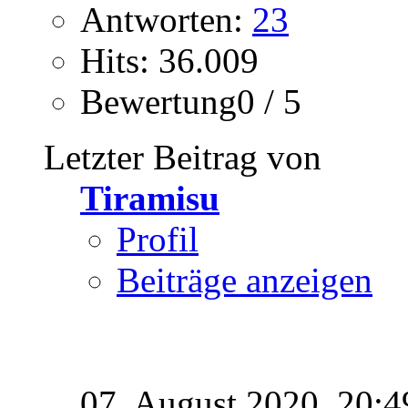
Antworten:
23
Hits: 36.009
Bewertung0 / 5
Letzter Beitrag von
Tiramisu
Profil
Beiträge anzeigen
07. August 2020,
20:4