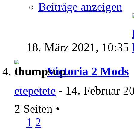
Beiträge anzeigen
18. März 2021,
10:35
Victoria 2 Mods
etepetete
- 14. Februar 2
2 Seiten
•
1
2