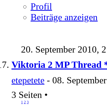
Profil
Beiträge anzeigen
20. September 2010,
2
Viktoria 2 MP Thread 
etepetete
- 08. September
3 Seiten
•
1
2
3