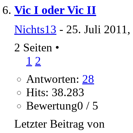
Vic I oder Vic II
Nichts13
- 25. Juli 2011
2 Seiten
•
1
2
Antworten:
28
Hits: 38.283
Bewertung0 / 5
Letzter Beitrag von