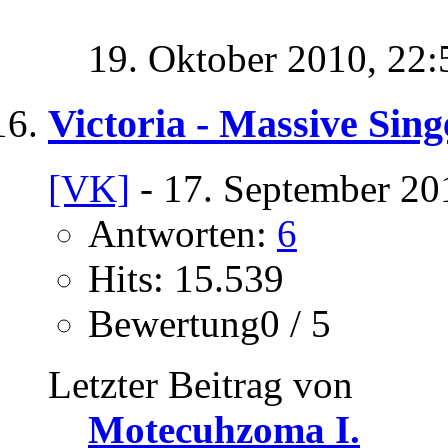
19. Oktober 2010,
22:
Victoria - Massive Si
[VK]
- 17. September 20
Antworten:
6
Hits: 15.539
Bewertung0 / 5
Letzter Beitrag von
Motecuhzoma I.