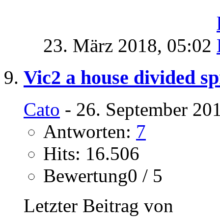
23. März 2018,
05:02
Vic2 a house divided sp
Cato
- 26. September 20
Antworten:
7
Hits: 16.506
Bewertung0 / 5
Letzter Beitrag von