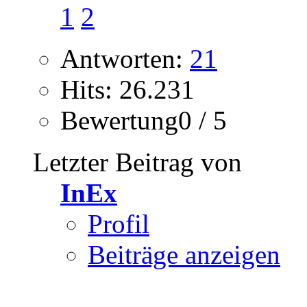
1
2
Antworten:
21
Hits: 26.231
Bewertung0 / 5
Letzter Beitrag von
InEx
Profil
Beiträge anzeigen