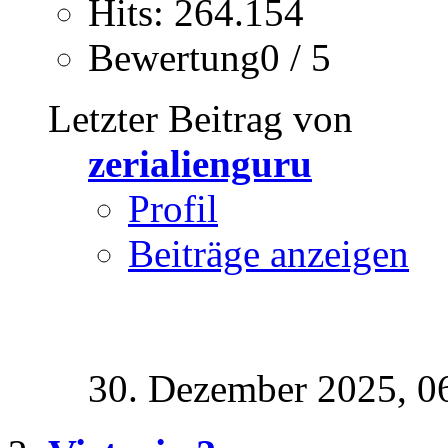
Hits: 264.154
Bewertung0 / 5
Letzter Beitrag von
zerialienguru
Profil
Beiträge anzeigen
30. Dezember 2025,
0