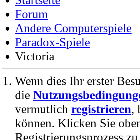
Forum
Andere Computerspiele
Paradox-Spiele
Victoria
Wenn dies Ihr erster Besuc
die
Nutzungsbedingung
vermutlich
registrieren
,
können. Klicken Sie oben
Registrierungsprozess zu 