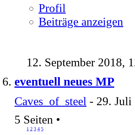
Profil
Beiträge anzeigen
12. September 2018,
1
eventuell neues MP
Caves_of_steel
- 29. Jul
5 Seiten
•
1
2
3
4
5