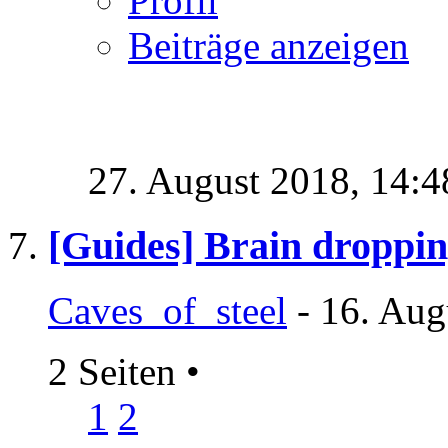
Profil
Beiträge anzeigen
27. August 2018,
14:4
[Guides] Brain droppin
Caves_of_steel
- 16. Aug
2 Seiten
•
1
2