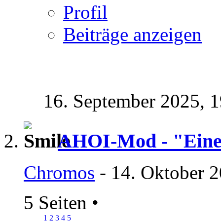
Profil
Beiträge anzeigen
16. September 2025,
1
AHOI-Mod - "Eine
Chromos
- 14. Oktober 2
5 Seiten
•
1
2
3
4
5