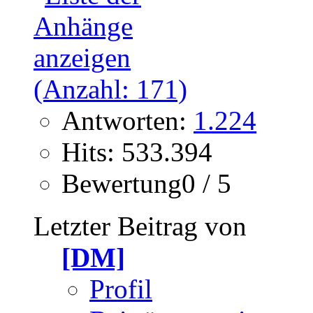
Antworten:
1.224
Hits: 533.394
Bewertung0 / 5
Letzter Beitrag von
[DM]
Profil