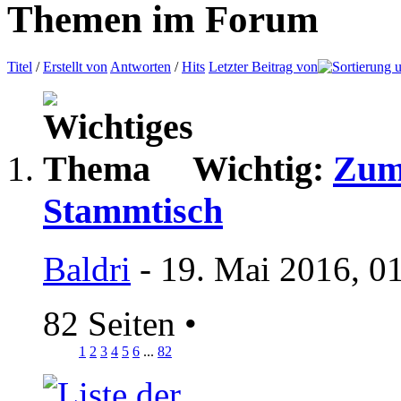
Themen im Forum
Titel
/
Erstellt von
Antworten
/
Hits
Letzter Beitrag von
Wichtig:
Zum 
Stammtisch
Baldri
- 19. Mai 2016, 0
82 Seiten
•
1
2
3
4
5
6
...
82