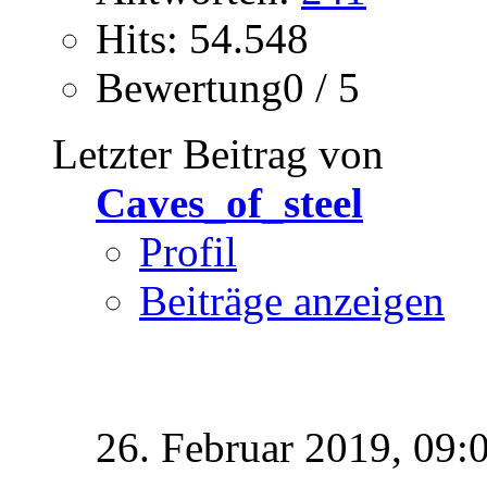
Hits: 54.548
Bewertung0 / 5
Letzter Beitrag von
Caves_of_steel
Profil
Beiträge anzeigen
26. Februar 2019,
09: