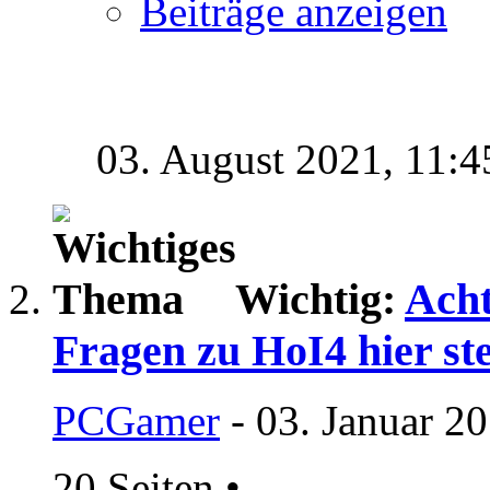
Beiträge anzeigen
03. August 2021,
11:4
Wichtig:
Acht
Fragen zu HoI4 hier ste
PCGamer
- 03. Januar 2
20 Seiten
•