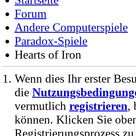
Forum
Andere Computerspiele
Paradox-Spiele
Hearts of Iron
Wenn dies Ihr erster Besuc
die
Nutzungsbedingung
vermutlich
registrieren
,
können. Klicken Sie oben
Registrierungsprozess zu 