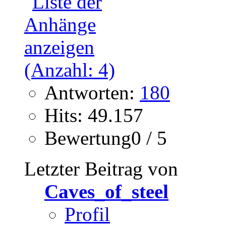
Antworten:
180
Hits: 49.157
Bewertung0 / 5
Letzter Beitrag von
Caves_of_steel
Profil