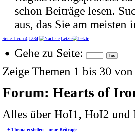
schon Beiträge lesen. Su
aus, das Sie am meisten in
Seite 1 von 4
1
2
3
4
Letzte
Gehe zu Seite:
Zeige Themen 1 bis 30 von
Forum:
Hearts of Iro
Alles über HoI1, HoI2 und
+
Thema erstellen
neue Beiträge