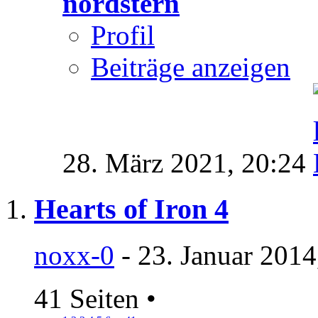
nordstern
Profil
Beiträge anzeigen
28. März 2021,
20:24
Hearts of Iron 4
noxx-0
- 23. Januar 2014
41 Seiten
•