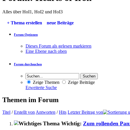
Alles über HoI1, HoI2 und HoI3
+
Thema erstellen
neue Beiträge
Forum-Optionen
Dieses Forum als gelesen markieren
Eine Ebene nach oben
Forum durchsuchen
Zeige Themen
Zeige Beiträge
Erweiterte Suche
Themen im Forum
Titel
/
Erstellt von
Antworten
/
Hits
Letzter Beitrag von
Wichtig:
Zum rollenden Pan