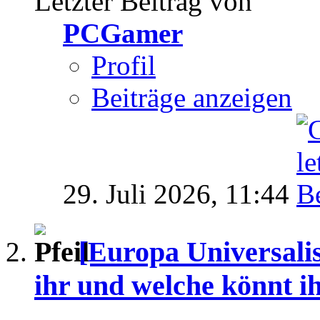
Letzter Beitrag von
PCGamer
Profil
Beiträge anzeigen
29. Juli 2026,
11:44
[Europa Universali
ihr und welche könnt i