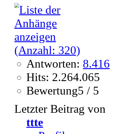
Antworten:
8.416
Hits: 2.264.065
Bewertung5 / 5
Letzter Beitrag von
ttte