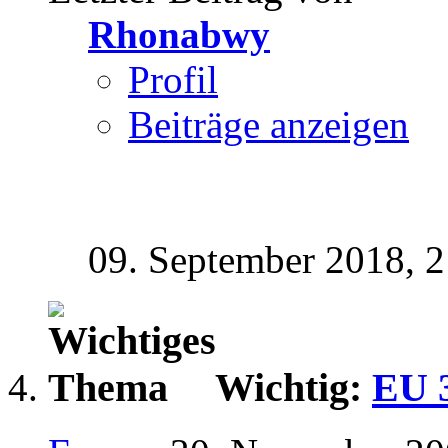
Rhonabwy
Profil
Beiträge anzeigen
09. September 2018,
2
Wichtig:
EU 3