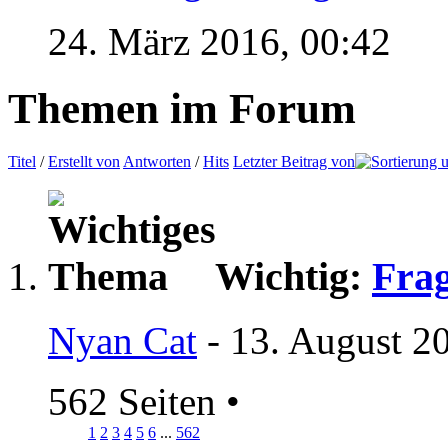
24. März 2016,
00:42
Themen im Forum
Titel
/
Erstellt von
Antworten
/
Hits
Letzter Beitrag von
Wichtig:
Frag
Nyan Cat
- 13. August 2
562 Seiten
•
1
2
3
4
5
6
...
562