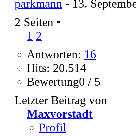
parkmann
- 13. Septembe
2 Seiten
•
1
2
Antworten:
16
Hits: 20.514
Bewertung0 / 5
Letzter Beitrag von
Maxvorstadt
Profil