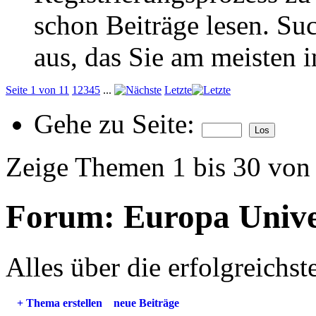
schon Beiträge lesen. Su
aus, das Sie am meisten in
Seite 1 von 11
1
2
3
4
5
...
Letzte
Gehe zu Seite:
Zeige Themen 1 bis 30 von
Forum:
Europa Unive
Alles über die erfolgreichs
+
Thema erstellen
neue Beiträge