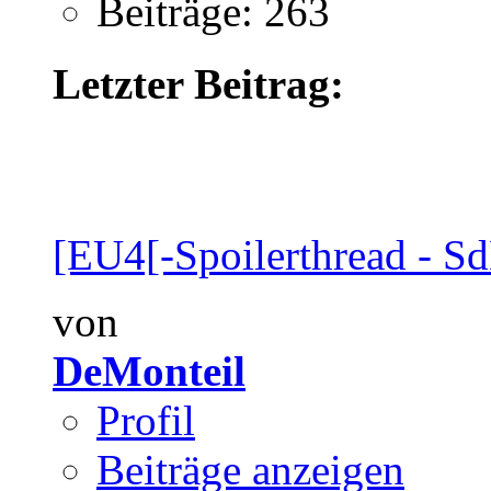
Beiträge: 263
Letzter Beitrag:
[EU4[-Spoilerthread - Sd
von
DeMonteil
Profil
Beiträge anzeigen