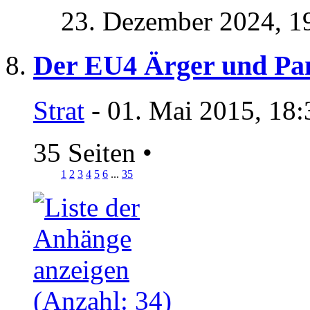
23. Dezember 2024,
1
Der EU4 Ärger und Pa
Strat
- 01. Mai 2015, 18:
35 Seiten
•
1
2
3
4
5
6
...
35