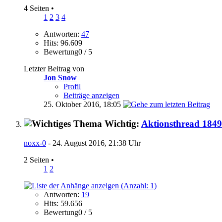
4 Seiten
•
1
2
3
4
Antworten:
47
Hits: 96.609
Bewertung0 / 5
Letzter Beitrag von
Jon Snow
Profil
Beiträge anzeigen
25. Oktober 2016,
18:05
Wichtig:
Aktionsthread 184
noxx-0
- 24. August 2016, 21:38 Uhr
2 Seiten
•
1
2
Antworten:
19
Hits: 59.656
Bewertung0 / 5