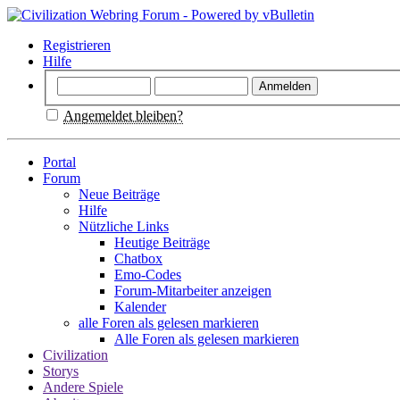
Registrieren
Hilfe
Angemeldet bleiben?
Portal
Forum
Neue Beiträge
Hilfe
Nützliche Links
Heutige Beiträge
Chatbox
Emo-Codes
Forum-Mitarbeiter anzeigen
Kalender
alle Foren als gelesen markieren
Alle Foren als gelesen markieren
Civilization
Storys
Andere Spiele