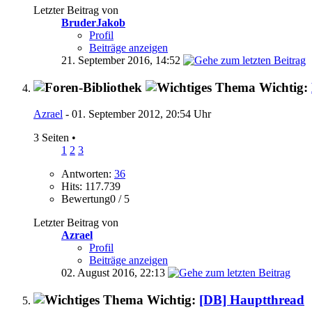
Letzter Beitrag von
BruderJakob
Profil
Beiträge anzeigen
21. September 2016,
14:52
Wichtig:
Azrael
- 01. September 2012, 20:54 Uhr
3 Seiten
•
1
2
3
Antworten:
36
Hits: 117.739
Bewertung0 / 5
Letzter Beitrag von
Azrael
Profil
Beiträge anzeigen
02. August 2016,
22:13
Wichtig:
[DB] Hauptthread