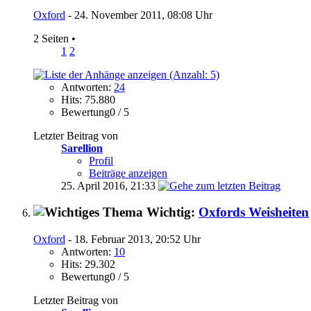
Oxford
- 24. November 2011, 08:08 Uhr
2 Seiten
•
1
2
Antworten:
24
Hits: 75.880
Bewertung0 / 5
Letzter Beitrag von
Sarellion
Profil
Beiträge anzeigen
25. April 2016,
21:33
Wichtig:
Oxfords Weisheiten
Oxford
- 18. Februar 2013, 20:52 Uhr
Antworten:
10
Hits: 29.302
Bewertung0 / 5
Letzter Beitrag von