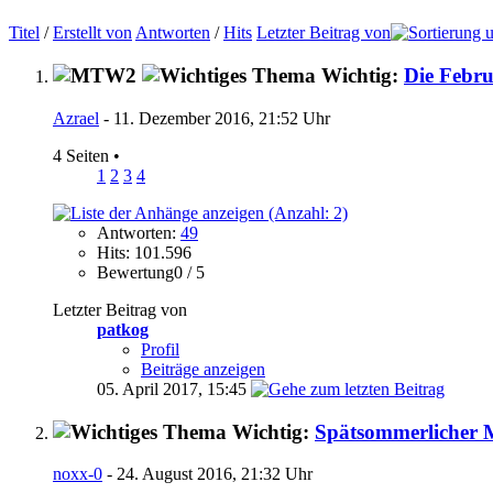
Titel
/
Erstellt von
Antworten
/
Hits
Letzter Beitrag von
Wichtig:
Die Febru
Azrael
- 11. Dezember 2016, 21:52 Uhr
4 Seiten
•
1
2
3
4
Antworten:
49
Hits: 101.596
Bewertung0 / 5
Letzter Beitrag von
patkog
Profil
Beiträge anzeigen
05. April 2017,
15:45
Wichtig:
Spätsommerlicher 
noxx-0
- 24. August 2016, 21:32 Uhr