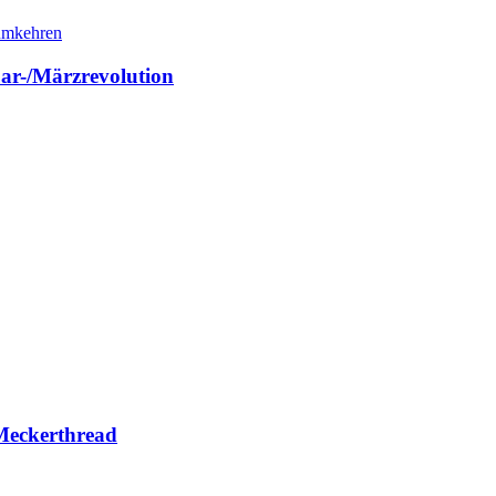
ar-/Märzrevolution
Meckerthread