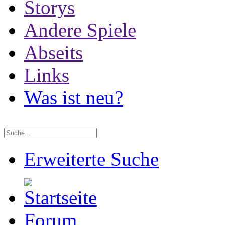
Storys
Andere Spiele
Abseits
Links
Was ist neu?
Erweiterte Suche
Forum