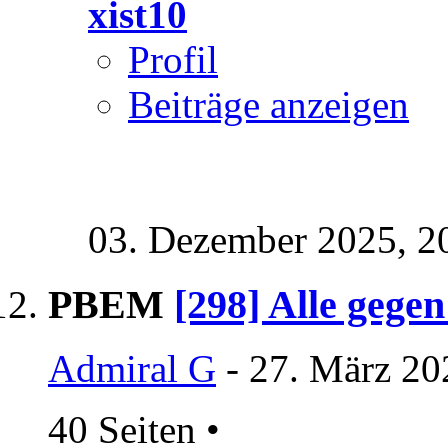
xist10
Profil
Beiträge anzeigen
03. Dezember 2025,
2
PBEM
[298] Alle gegen
Admiral G
- 27. März 20
40 Seiten
•