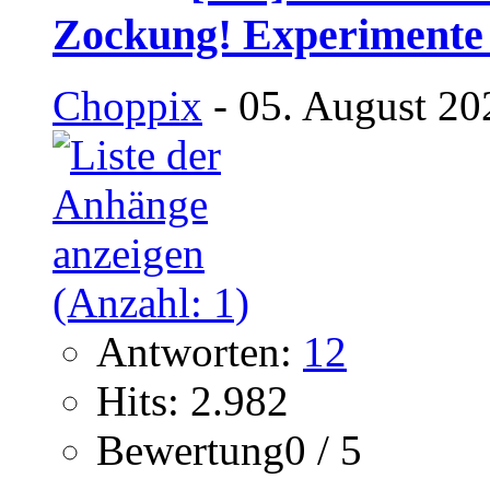
Zockung! Experimente 
Choppix
- 05. August 20
Antworten:
12
Hits: 2.982
Bewertung0 / 5