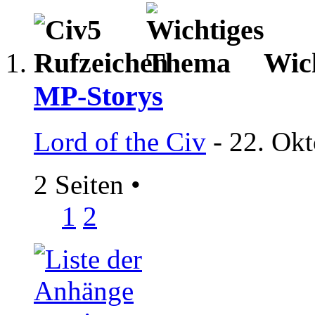
Wic
MP-Storys
Lord of the Civ
- 22. Okt
2 Seiten
•
1
2