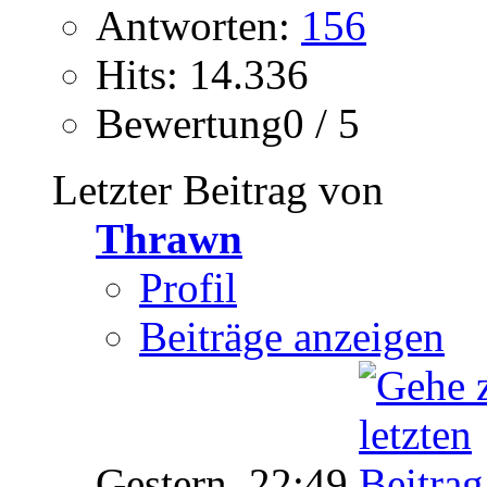
Antworten:
156
Hits: 14.336
Bewertung0 / 5
Letzter Beitrag von
Thrawn
Profil
Beiträge anzeigen
Gestern,
22:49