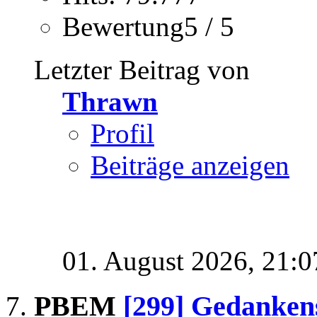
Bewertung5 / 5
Letzter Beitrag von
Thrawn
Profil
Beiträge anzeigen
01. August 2026,
21:0
PBEM
[299] Gedankens