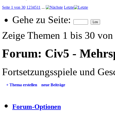
Seite 1 von 30
1
2
3
4
5
11
...
Letzte
Gehe zu Seite:
Zeige Themen 1 bis 30 von
Forum:
Civ5 - Mehrsp
Fortsetzungsspiele und Ges
+
Thema erstellen
neue Beiträge
Forum-Optionen