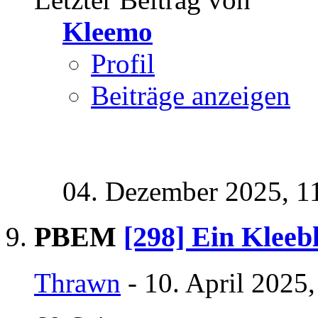
Kleemo
Profil
Beiträge anzeigen
04. Dezember 2025,
1
PBEM
[298] Ein Kleeb
Thrawn
- 10. April 2025