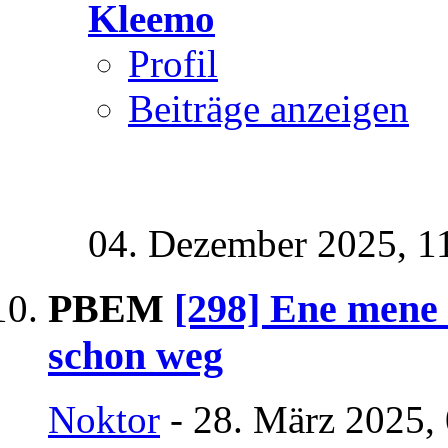
Kleemo
Profil
Beiträge anzeigen
04. Dezember 2025,
1
PBEM
[298] Ene mene 
schon weg
Noktor
- 28. März 2025,