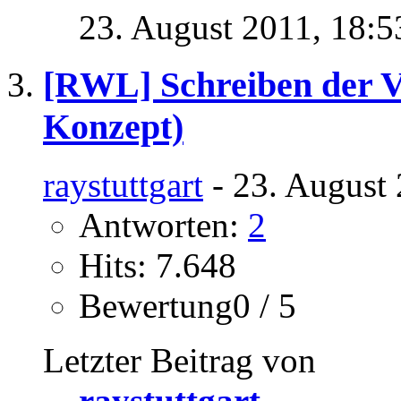
23. August 2011,
18:5
[RWL] Schreiben der V
Konzept)
raystuttgart
- 23. August 
Antworten:
2
Hits: 7.648
Bewertung0 / 5
Letzter Beitrag von
raystuttgart