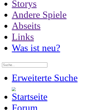
Storys
Andere Spiele
Abseits
Links
Was ist neu?
Erweiterte Suche
Forum