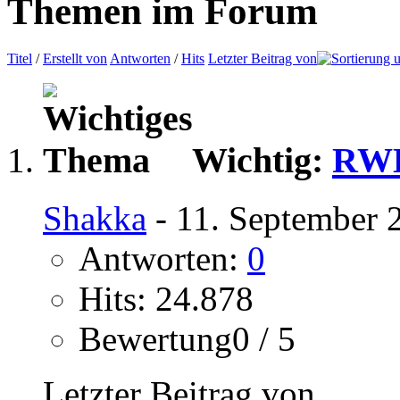
Themen im Forum
Titel
/
Erstellt von
Antworten
/
Hits
Letzter Beitrag von
Wichtig:
RWL 
Shakka
- 11. September 
Antworten:
0
Hits: 24.878
Bewertung0 / 5
Letzter Beitrag von