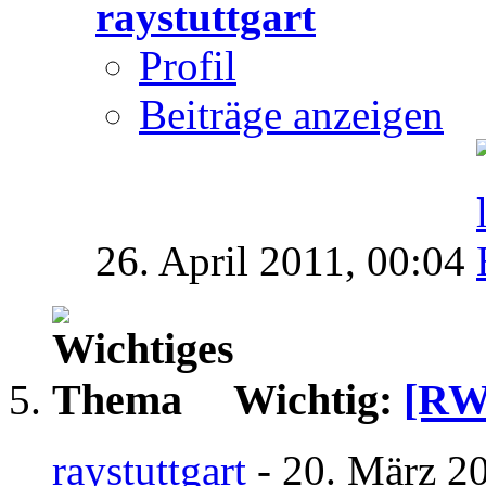
raystuttgart
Profil
Beiträge anzeigen
26. April 2011,
00:04
Wichtig:
[RW
raystuttgart
- 20. März 2