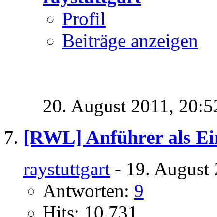
Profil
Beiträge anzeigen
20. August 2011,
20:5
[RWL] Anführer als Ein
raystuttgart
- 19. August 
Antworten:
9
Hits: 10.731