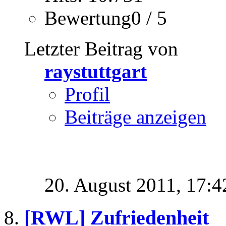
Bewertung0 / 5
Letzter Beitrag von
raystuttgart
Profil
Beiträge anzeigen
20. August 2011,
17:4
[RWL] Zufriedenheit