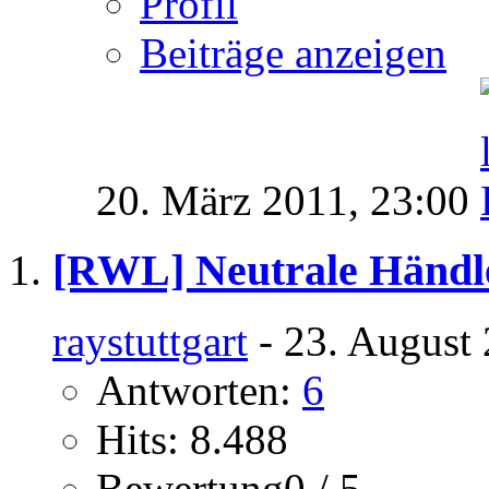
Profil
Beiträge anzeigen
20. März 2011,
23:00
[RWL] Neutrale Händl
raystuttgart
- 23. August 
Antworten:
6
Hits: 8.488
Bewertung0 / 5