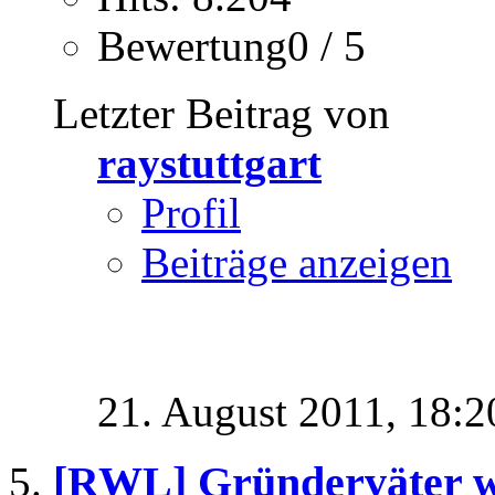
Bewertung0 / 5
Letzter Beitrag von
raystuttgart
Profil
Beiträge anzeigen
21. August 2011,
18:2
[RWL] Gründerväter w