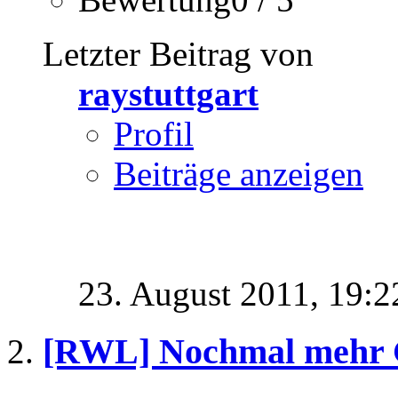
Letzter Beitrag von
raystuttgart
Profil
Beiträge anzeigen
23. August 2011,
19:2
[RWL] Nochmal mehr 