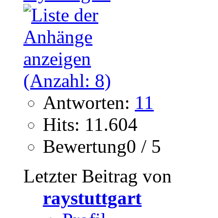
Antworten:
11
Hits: 11.604
Bewertung0 / 5
Letzter Beitrag von
raystuttgart