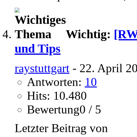
Wichtig:
[RWL
und Tips
raystuttgart
- 22. April 2
Antworten:
10
Hits: 10.480
Bewertung0 / 5
Letzter Beitrag von