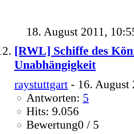
18. August 2011,
10:5
[RWL] Schiffe des Köni
Unabhängigkeit
raystuttgart
- 16. August 
Antworten:
5
Hits: 9.056
Bewertung0 / 5