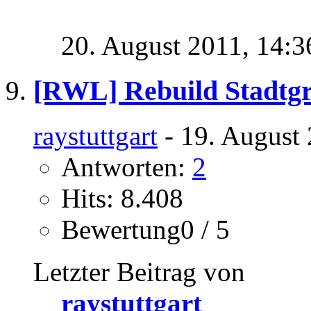
20. August 2011,
14:3
[RWL] Rebuild Stadtg
raystuttgart
- 19. August 
Antworten:
2
Hits: 8.408
Bewertung0 / 5
Letzter Beitrag von
raystuttgart