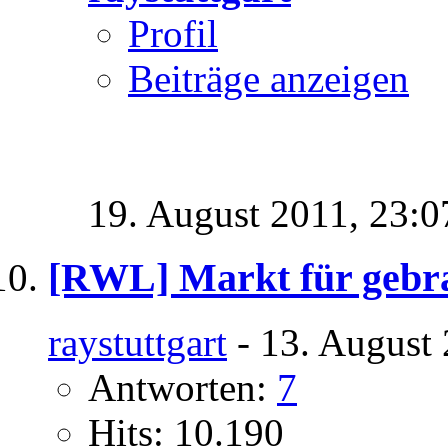
Profil
Beiträge anzeigen
19. August 2011,
23:0
[RWL] Markt für gebra
raystuttgart
- 13. August 
Antworten:
7
Hits: 10.190