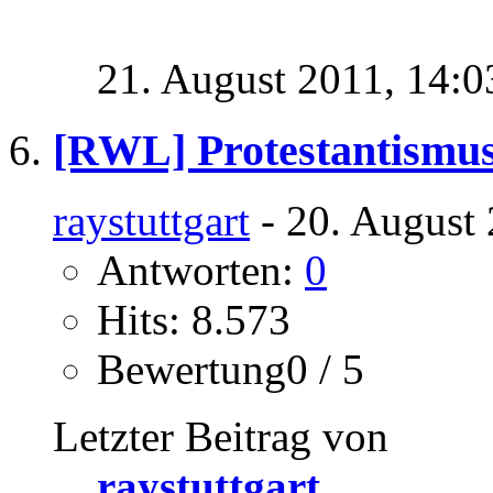
21. August 2011,
14:0
[RWL] Protestantismus
raystuttgart
- 20. August 
Antworten:
0
Hits: 8.573
Bewertung0 / 5
Letzter Beitrag von
raystuttgart