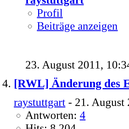
Profil
Beiträge anzeigen
23. August 2011,
10:3
[RWL] Änderung des 
raystuttgart
- 21. August 
Antworten:
4
Hits: 8.204