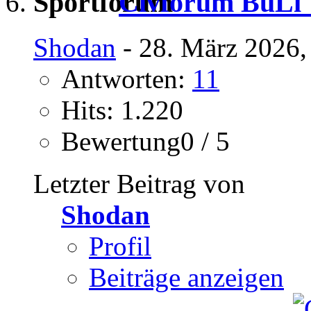
Civforum BuLi T
Shodan
- 28. März 2026,
Antworten:
11
Hits: 1.220
Bewertung0 / 5
Letzter Beitrag von
Shodan
Profil
Beiträge anzeigen