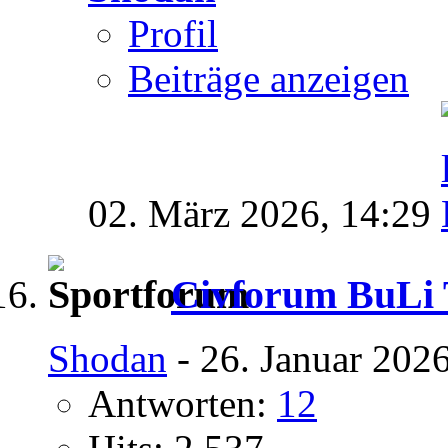
Profil
Beiträge anzeigen
02. März 2026,
14:29
Civforum BuLi T
Shodan
- 26. Januar 202
Antworten:
12