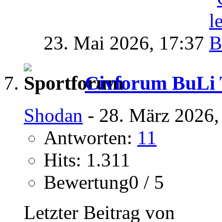
23. Mai 2026,
17:37
Civforum BuLi T
Shodan
- 28. März 2026,
Antworten:
11
Hits: 1.311
Bewertung0 / 5
Letzter Beitrag von