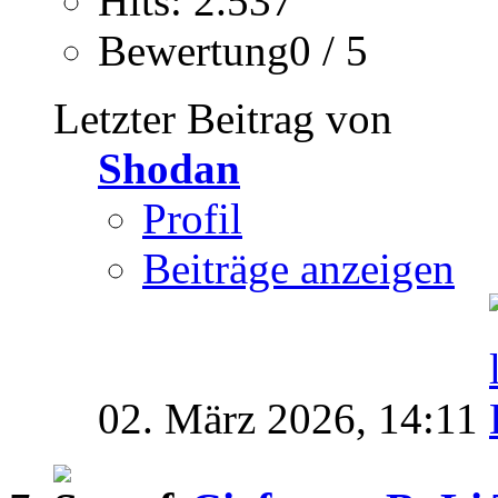
Hits: 2.537
Bewertung0 / 5
Letzter Beitrag von
Shodan
Profil
Beiträge anzeigen
02. März 2026,
14:11