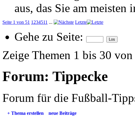
aus, das Sie am meisten in
Seite 1 von 51
1
2
3
4
5
11
...
Letzte
Gehe zu Seite:
Zeige Themen 1 bis 30 von
Forum:
Tippecke
Forum für die Fußball-Tipp
+
Thema erstellen
neue Beiträge