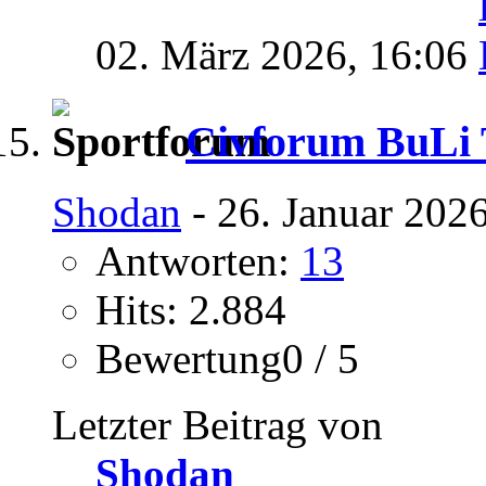
02. März 2026,
16:06
Civforum BuLi T
Shodan
- 26. Januar 202
Antworten:
13
Hits: 2.884
Bewertung0 / 5
Letzter Beitrag von
Shodan