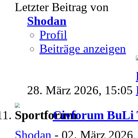
Letzter Beitrag von
Shodan
Profil
Beiträge anzeigen
28. März 2026,
15:05
Civforum BuLi T
Shodan
- 02. März 2026,