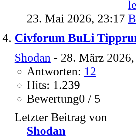
23. Mai 2026,
23:17
Civforum BuLi Tipprund
Shodan
- 28. März 2026,
Antworten:
12
Hits: 1.239
Bewertung0 / 5
Letzter Beitrag von
Shodan