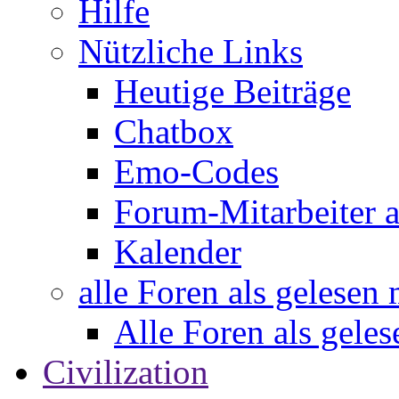
Hilfe
Nützliche Links
Heutige Beiträge
Chatbox
Emo-Codes
Forum-Mitarbeiter 
Kalender
alle Foren als gelesen
Alle Foren als gele
Civilization