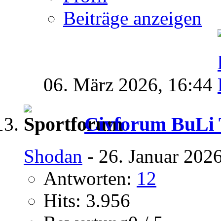
Beiträge anzeigen
06. März 2026,
16:44
Civforum BuLi T
Shodan
- 26. Januar 202
Antworten:
12
Hits: 3.956