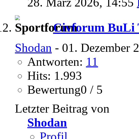
28. März 2026,
14:55
Civforum BuLi T
Shodan
- 01. Dezember 2
Antworten:
11
Hits: 1.993
Bewertung0 / 5
Letzter Beitrag von
Shodan
Profil