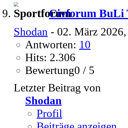
Civforum BuLi T
Shodan
- 02. März 2026,
Antworten:
10
Hits: 2.306
Bewertung0 / 5
Letzter Beitrag von
Shodan
Profil
Beiträge anzeigen