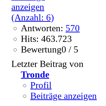
Antworten:
570
Hits: 463.723
Bewertung0 / 5
Letzter Beitrag von
Tronde
Profil
Beiträge anzeigen