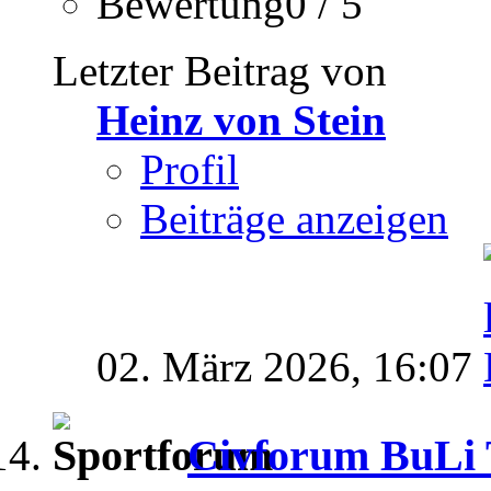
Bewertung0 / 5
Letzter Beitrag von
Heinz von Stein
Profil
Beiträge anzeigen
02. März 2026,
16:07
Civforum BuLi T