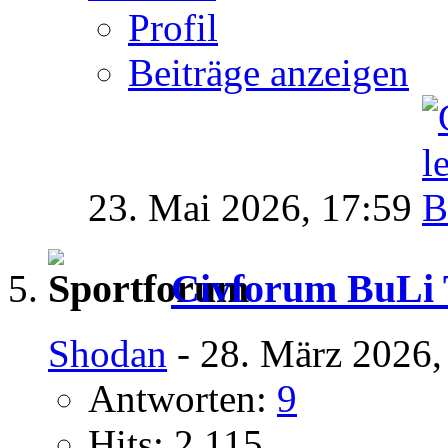
Profil
Beiträge anzeigen
23. Mai 2026,
17:59
Civforum BuLi T
Shodan
- 28. März 2026,
Antworten:
9
Hits: 2.115