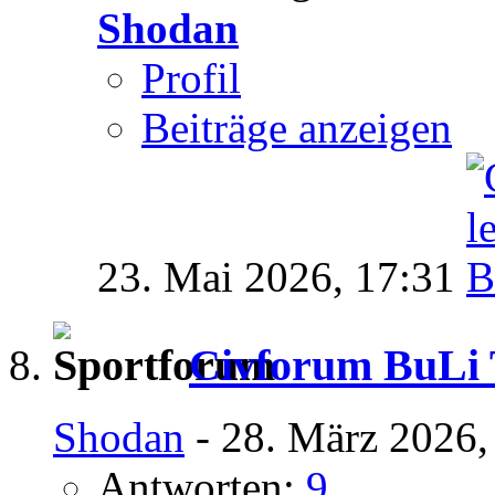
Shodan
Profil
Beiträge anzeigen
23. Mai 2026,
17:31
Civforum BuLi T
Shodan
- 28. März 2026,
Antworten:
9