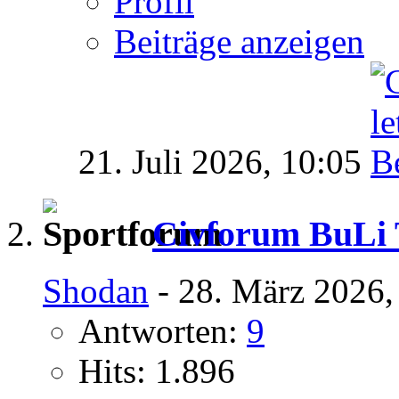
Profil
Beiträge anzeigen
21. Juli 2026,
10:05
Civforum BuLi T
Shodan
- 28. März 2026,
Antworten:
9
Hits: 1.896