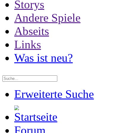
Storys
Andere Spiele
Abseits
Links
Was ist neu?
Erweiterte Suche
Forum