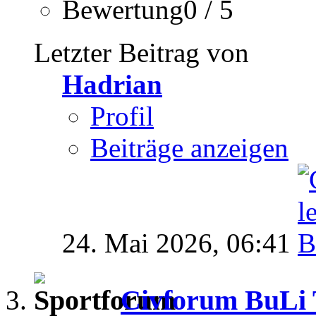
Bewertung0 / 5
Letzter Beitrag von
Hadrian
Profil
Beiträge anzeigen
24. Mai 2026,
06:41
Civforum BuLi T