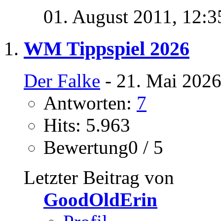
01. August 2011,
12:3
WM Tippspiel 2026
Der Falke
- 21. Mai 2026
Antworten:
7
Hits: 5.963
Bewertung0 / 5
Letzter Beitrag von
GoodOldErin