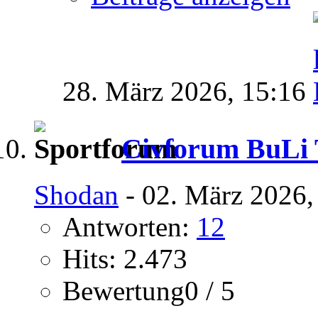
28. März 2026,
15:16
Civforum BuLi T
Shodan
- 02. März 2026,
Antworten:
12
Hits: 2.473
Bewertung0 / 5