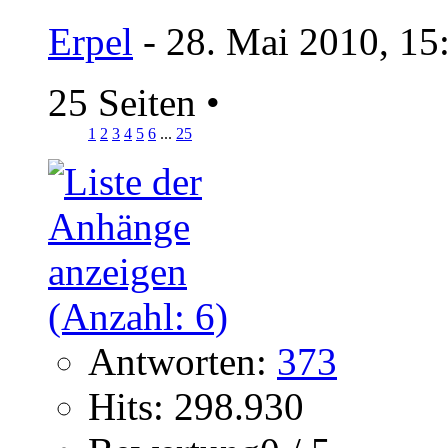
Erpel
- 28. Mai 2010, 15
25 Seiten
•
1
2
3
4
5
6
...
25
Antworten:
373
Hits: 298.930