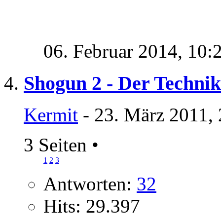
06. Februar 2014,
10:
Shogun 2 - Der Techni
Kermit
- 23. März 2011,
3 Seiten
•
1
2
3
Antworten:
32
Hits: 29.397