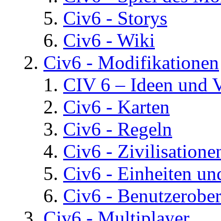
Civ6 - Storys
Civ6 - Wiki
Civ6 - Modifikationen
CIV 6 – Ideen und 
Civ6 - Karten
Civ6 - Regeln
Civ6 - Zivilisatione
Civ6 - Einheiten un
Civ6 - Benutzerober
Civ6 - Multiplayer