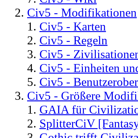
Civ5 - Modifikationen
Civ5 - Karten
Civ5 - Regeln
Civ5 - Zivilisatione
Civ5 - Einheiten un
Civ5 - Benutzerober
Civ5 - Größere Modifi
GAIA für Civilizati
SplitterCiV [Fanta
Gothic trifft Civiliz