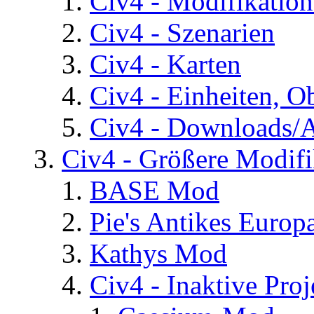
Civ4 - Modifikatio
Civ4 - Szenarien
Civ4 - Karten
Civ4 - Einheiten, O
Civ4 - Downloads/A
Civ4 - Größere Modifi
BASE Mod
Pie's Antikes Europ
Kathys Mod
Civ4 - Inaktive Proj