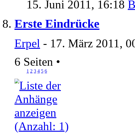
15. Juni 2011,
16:18
Erste Eindrücke
Erpel
- 17. März 2011, 0
6 Seiten
•
1
2
3
4
5
6