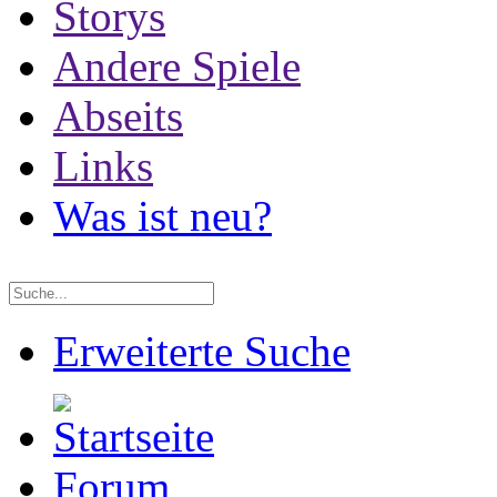
Storys
Andere Spiele
Abseits
Links
Was ist neu?
Erweiterte Suche
Forum