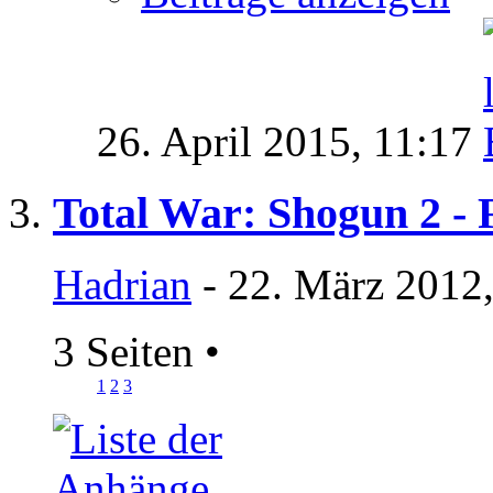
26. April 2015,
11:17
Total War: Shogun 2 - 
Hadrian
- 22. März 2012
3 Seiten
•
1
2
3