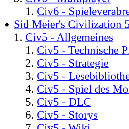
Civ6 - Spieleverab
Sid Meier's Civilization 
Civ5 - Allgemeines
Civ5 - Technische P
Civ5 - Strategie
Civ5 - Lesebiblioth
Civ5 - Spiel des Mo
Civ5 - DLC
Civ5 - Storys
Civ5 - Wiki