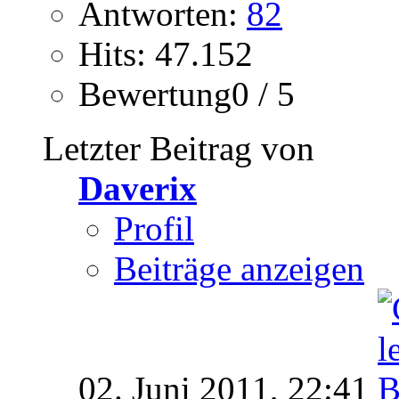
Antworten:
82
Hits: 47.152
Bewertung0 / 5
Letzter Beitrag von
Daverix
Profil
Beiträge anzeigen
02. Juni 2011,
22:41