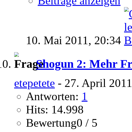
Beiträge anzeigen
10. Mai 2011,
20:34
Shogun 2: Mehr Fra
etepetete
- 27. April 201
Antworten:
1
Hits: 14.998
Bewertung0 / 5