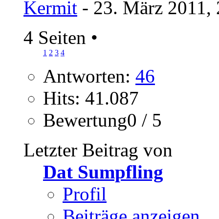
Kermit
- 23. März 2011,
4 Seiten
•
1
2
3
4
Antworten:
46
Hits: 41.087
Bewertung0 / 5
Letzter Beitrag von
Dat Sumpfling
Profil
Beiträge anzeigen