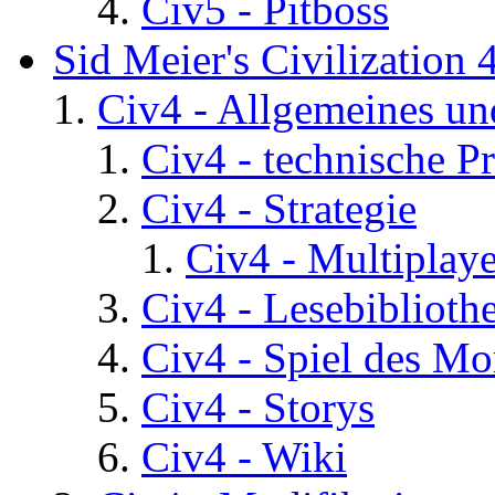
Civ5 - Pitboss
Sid Meier's Civilization 
Civ4 - Allgemeines un
Civ4 - technische P
Civ4 - Strategie
Civ4 - Multiplaye
Civ4 - Lesebiblioth
Civ4 - Spiel des Mo
Civ4 - Storys
Civ4 - Wiki