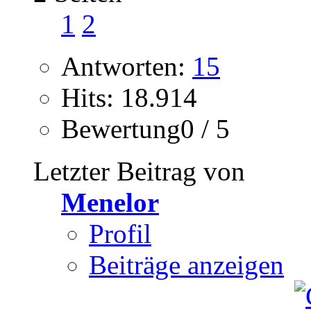
1
2
Antworten:
15
Hits: 18.914
Bewertung0 / 5
Letzter Beitrag von
Menelor
Profil
Beiträge anzeigen