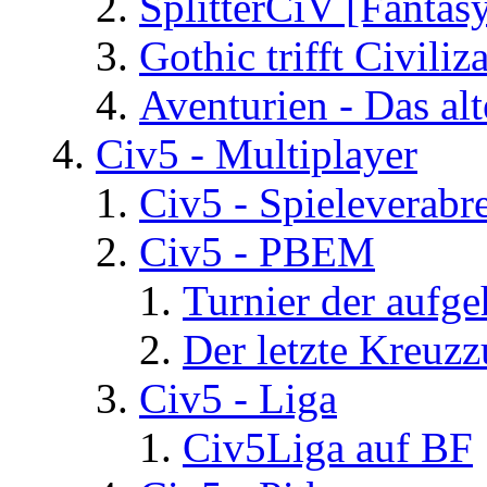
SplitterCiV [Fanta
Gothic trifft Civiliz
Aventurien - Das al
Civ5 - Multiplayer
Civ5 - Spieleverab
Civ5 - PBEM
Turnier der aufg
Der letzte Kreuz
Civ5 - Liga
Civ5Liga auf BF