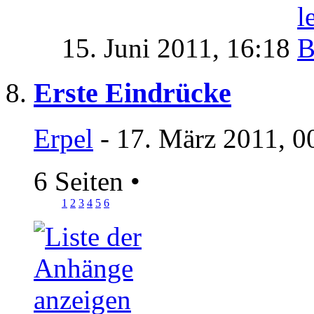
15. Juni 2011,
16:18
Erste Eindrücke
Erpel
- 17. März 2011, 0
6 Seiten
•
1
2
3
4
5
6