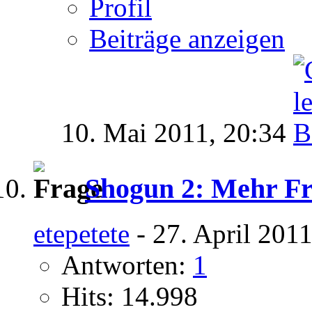
Profil
Beiträge anzeigen
10. Mai 2011,
20:34
Shogun 2: Mehr Fra
etepetete
- 27. April 201
Antworten:
1
Hits: 14.998