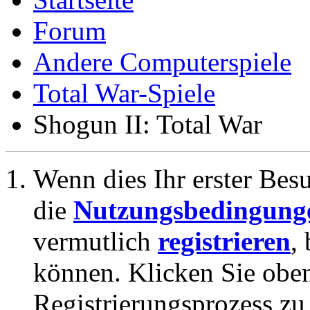
Forum
Andere Computerspiele
Total War-Spiele
Shogun II: Total War
Wenn dies Ihr erster Besuc
die
Nutzungsbedingung
vermutlich
registrieren
,
können. Klicken Sie oben
Registrierungsprozess zu 