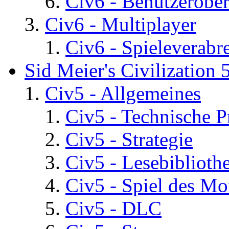
Civ6 - Benutzerober
Civ6 - Multiplayer
Civ6 - Spieleverab
Sid Meier's Civilization 
Civ5 - Allgemeines
Civ5 - Technische P
Civ5 - Strategie
Civ5 - Lesebiblioth
Civ5 - Spiel des Mo
Civ5 - DLC