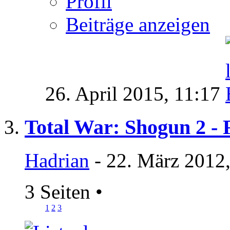
Profil
Beiträge anzeigen
26. April 2015,
11:17
Total War: Shogun 2 - 
Hadrian
- 22. März 2012
3 Seiten
•
1
2
3