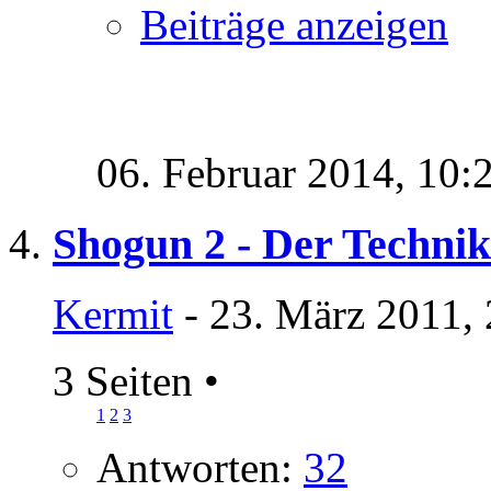
Beiträge anzeigen
06. Februar 2014,
10:
Shogun 2 - Der Techni
Kermit
- 23. März 2011,
3 Seiten
•
1
2
3
Antworten:
32