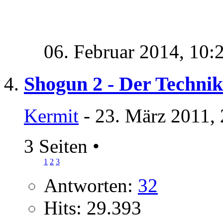
06. Februar 2014,
10:
Shogun 2 - Der Techni
Kermit
- 23. März 2011,
3 Seiten
•
1
2
3
Antworten:
32
Hits: 29.393