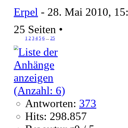
Erpel
- 28. Mai 2010, 15
25 Seiten
•
1
2
3
4
5
6
...
25
Antworten:
373
Hits: 298.857