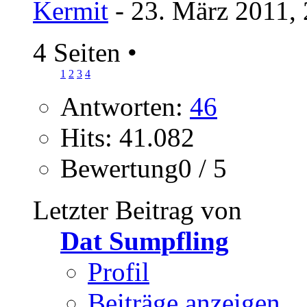
Kermit
- 23. März 2011,
4 Seiten
•
1
2
3
4
Antworten:
46
Hits: 41.082
Bewertung0 / 5
Letzter Beitrag von
Dat Sumpfling
Profil
Beiträge anzeigen