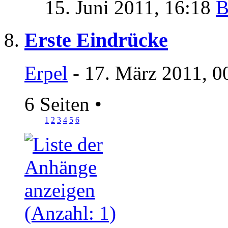
15. Juni 2011,
16:18
Erste Eindrücke
Erpel
- 17. März 2011, 0
6 Seiten
•
1
2
3
4
5
6