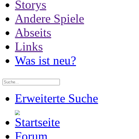
Storys
Andere Spiele
Abseits
Links
Was ist neu?
Erweiterte Suche
Forum