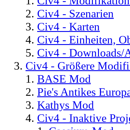
Civ4 - Modifikatio
Civ4 - Szenarien
Civ4 - Karten
Civ4 - Einheiten, O
Civ4 - Downloads/A
Civ4 - Größere Modifi
BASE Mod
Pie's Antikes Europ
Kathys Mod
Civ4 - Inaktive Proj