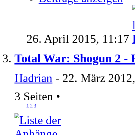
26. April 2015,
11:17
Total War: Shogun 2 - 
Hadrian
- 22. März 2012
3 Seiten
•
1
2
3