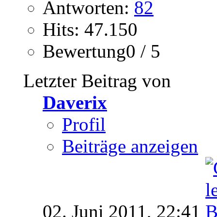
Antworten:
82
Hits: 47.150
Bewertung0 / 5
Letzter Beitrag von
Daverix
Profil
Beiträge anzeigen
02. Juni 2011,
22:41