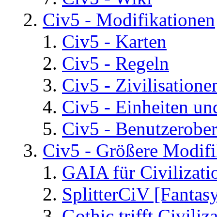
Civ5 - Modifikationen
Civ5 - Karten
Civ5 - Regeln
Civ5 - Zivilisatione
Civ5 - Einheiten un
Civ5 - Benutzerober
Civ5 - Größere Modifi
GAIA für Civilizati
SplitterCiV [Fanta
Gothic trifft Civiliz