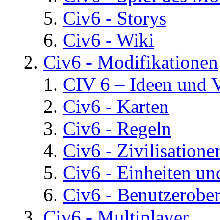
Civ6 - Storys
Civ6 - Wiki
Civ6 - Modifikationen
CIV 6 – Ideen und 
Civ6 - Karten
Civ6 - Regeln
Civ6 - Zivilisatione
Civ6 - Einheiten un
Civ6 - Benutzerober
Civ6 - Multiplayer