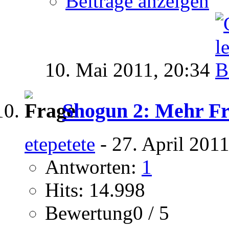
Beiträge anzeigen
10. Mai 2011,
20:34
Shogun 2: Mehr Fra
etepetete
- 27. April 201
Antworten:
1
Hits: 14.998
Bewertung0 / 5