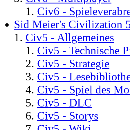
Civ6 - Spieleverab
Sid Meier's Civilization 
Civ5 - Allgemeines
Civ5 - Technische P
Civ5 - Strategie
Civ5 - Lesebiblioth
Civ5 - Spiel des Mo
Civ5 - DLC
Civ5 - Storys
Civ5 - Wiki