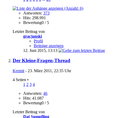
Antworten:
373
Hits: 298.991
Bewertung0 / 5
Letzter Beitrag von
gracjanski
Profil
Beiträge anzeigen
12. Juni 2015,
13:13
Der Kleine-Fragen-Thread
Kermit
- 23. März 2011, 22:35 Uhr
4 Seiten
•
1
2
3
4
Antworten:
46
Hits: 41.087
Bewertung0 / 5
Letzter Beitrag von
Dat Sumpfling