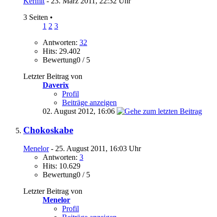
Kermit
- 23. März 2011, 22:32 Uhr
3 Seiten
•
1
2
3
Antworten:
32
Hits: 29.402
Bewertung0 / 5
Letzter Beitrag von
Daverix
Profil
Beiträge anzeigen
02. August 2012,
16:06
Chokoskabe
Menelor
- 25. August 2011, 16:03 Uhr
Antworten:
3
Hits: 10.629
Bewertung0 / 5
Letzter Beitrag von
Menelor
Profil