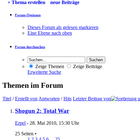
+
Thema erstellen
neue Beiträge
Forum-Optionen
Dieses Forum als gelesen markieren
Eine Ebene nach oben
Forum durchsuchen
Zeige Themen
Zeige Beiträge
Erweiterte Suche
Themen im Forum
Titel
/
Erstellt von
Antworten
/
Hits
Letzter Beitrag von
Shogun 2: Total War
Erpel
- 28. Mai 2010, 15:30 Uhr
25 Seiten
•
1
2
3
4
5
6
...
25