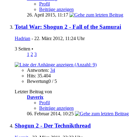
Profil
Beiträge anzeigen
26. April 2015,
11:17
Total War: Shogun 2 - Fall of the Samurai
Hadrian
- 22. März 2012, 11:24 Uhr
3 Seiten
•
1
2
3
Antworten:
34
Hits: 35.404
Bewertung0 / 5
Letzter Beitrag von
Daverix
Profil
Beiträge anzeigen
06. Februar 2014,
10:25
Shogun 2 - Der Technikthread