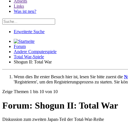
Abseits
Links
Was ist neu?
Erweiterte Suche
Forum
Andere Computerspiele
Total War-Spiele
Shogun II: Total War
Wenn dies Ihr erster Besuch hier ist, lesen Sie bitte zuerst die
N
'Registrieren', um den Registrierungsprozess zu starten. Sie kö
Zeige Themen 1 bis 10 von 10
Forum:
Shogun II: Total War
Diskussion zum zweiten Japan-Teil der Total-War-Reihe