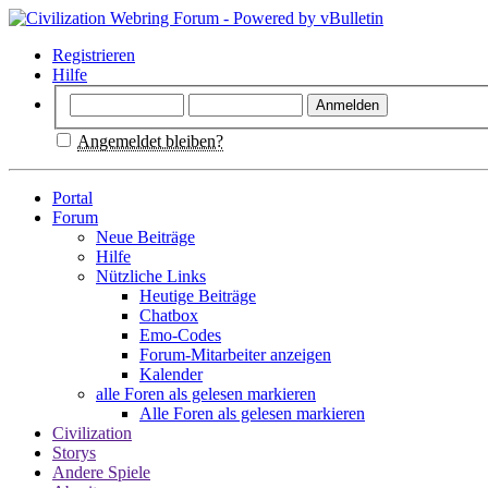
Registrieren
Hilfe
Angemeldet bleiben?
Portal
Forum
Neue Beiträge
Hilfe
Nützliche Links
Heutige Beiträge
Chatbox
Emo-Codes
Forum-Mitarbeiter anzeigen
Kalender
alle Foren als gelesen markieren
Alle Foren als gelesen markieren
Civilization
Storys
Andere Spiele