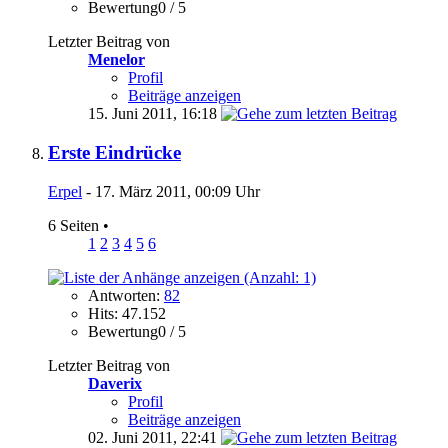
Bewertung0 / 5
Letzter Beitrag von
Menelor
Profil
Beiträge anzeigen
15. Juni 2011,
16:18
Erste Eindrücke
Erpel
- 17. März 2011, 00:09 Uhr
6 Seiten
•
1
2
3
4
5
6
Antworten:
82
Hits: 47.152
Bewertung0 / 5
Letzter Beitrag von
Daverix
Profil
Beiträge anzeigen
02. Juni 2011,
22:41