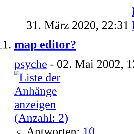
31. März 2020,
22:31
map editor?
psyche
- 02. Mai 2002, 
Antworten:
10