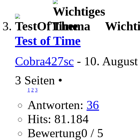
Wicht
Test of Time
Cobra427sc
- 10. August
3 Seiten
•
1
2
3
Antworten:
36
Hits: 81.184
Bewertung0 / 5