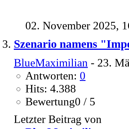
02. November 2025,
1
Szenario namens "Imper
BlueMaximilian
- 23. Mä
Antworten:
0
Hits: 4.388
Bewertung0 / 5
Letzter Beitrag von