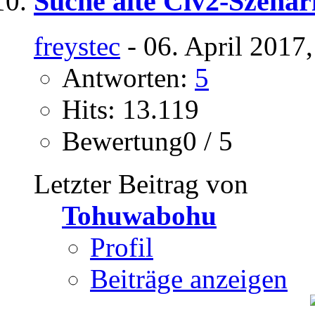
Suche alte Civ2-Szenar
freystec
- 06. April 2017
Antworten:
5
Hits: 13.119
Bewertung0 / 5
Letzter Beitrag von
Tohuwabohu
Profil
Beiträge anzeigen