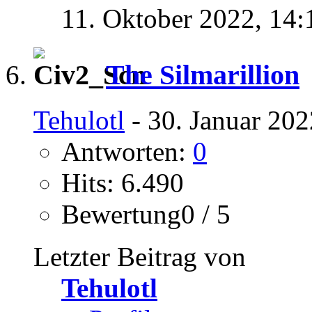
11. Oktober 2022,
14:
The Silmarillion
Tehulotl
- 30. Januar 202
Antworten:
0
Hits: 6.490
Bewertung0 / 5
Letzter Beitrag von
Tehulotl