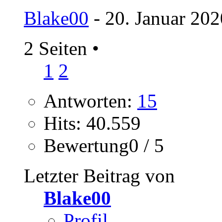
Blake00
- 20. Januar 202
2 Seiten
•
1
2
Antworten:
15
Hits: 40.559
Bewertung0 / 5
Letzter Beitrag von
Blake00
Profil