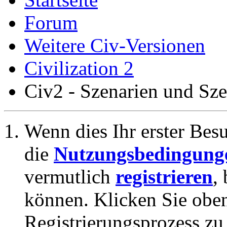
Forum
Weitere Civ-Versionen
Civilization 2
Civ2 - Szenarien und Sz
Wenn dies Ihr erster Besuc
die
Nutzungsbedingung
vermutlich
registrieren
,
können. Klicken Sie oben
Registrierungsprozess zu 