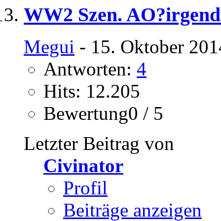
WW2 Szen. AO?irgendw
Megui
- 15. Oktober 201
Antworten:
4
Hits: 12.205
Bewertung0 / 5
Letzter Beitrag von
Civinator
Profil
Beiträge anzeigen