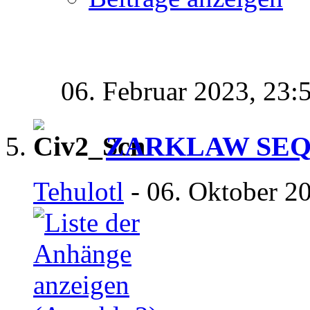
06. Februar 2023,
23:
ZARKLAW SE
Tehulotl
- 06. Oktober 2