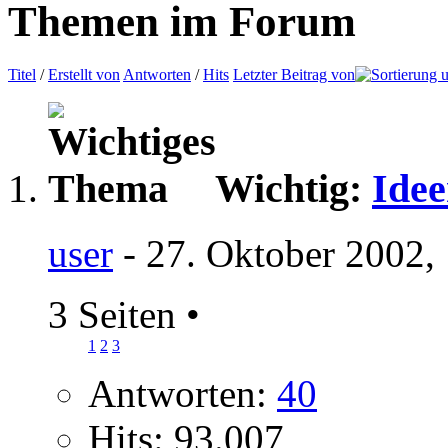
Themen im Forum
Titel
/
Erstellt von
Antworten
/
Hits
Letzter Beitrag von
Wichtig:
Idee
user
- 27. Oktober 2002,
3 Seiten
•
1
2
3
Antworten:
40
Hits: 93.007