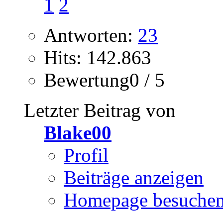
1
2
Antworten:
23
Hits: 142.863
Bewertung0 / 5
Letzter Beitrag von
Blake00
Profil
Beiträge anzeigen
Homepage besuche