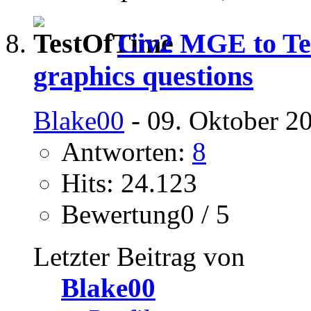
Civ2 MGE to Tes
graphics questions
Blake00
- 09. Oktober 2
Antworten:
8
Hits: 24.123
Bewertung0 / 5
Letzter Beitrag von
Blake00