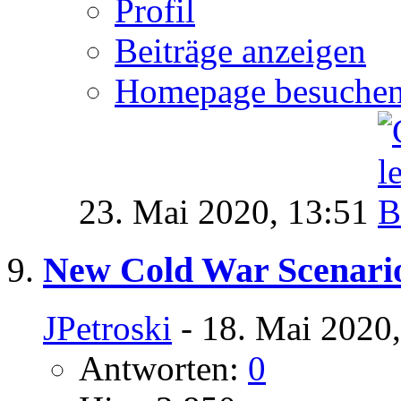
Profil
Beiträge anzeigen
Homepage besuche
23. Mai 2020,
13:51
New Cold War Scenario
JPetroski
- 18. Mai 2020
Antworten:
0