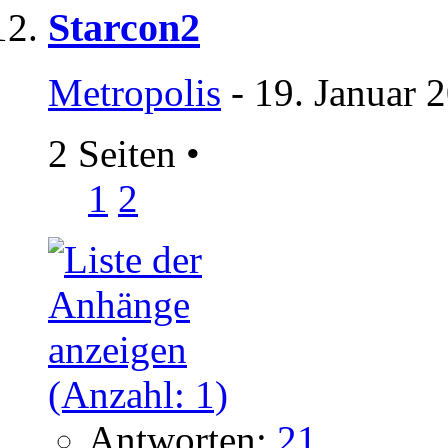
Starcon2
Metropolis
- 19. Januar 
2 Seiten
•
1
2
Antworten:
21