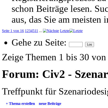
schon Beiträge lesen. Su
aus, das Sie am meisten in
Seite 1 von 16
1
2
3
4
5
11
...
Letzte
Gehe zu Seite:
Zeige Themen 1 bis 30 von
Forum:
Civ2 - Szena
Treffpunkt für Szenariodesi
+
Thema erstellen
neue Beiträge