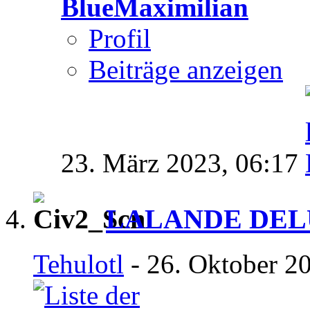
BlueMaximilian
Profil
Beiträge anzeigen
23. März 2023,
06:17
LALANDE DEL
Tehulotl
- 26. Oktober 2