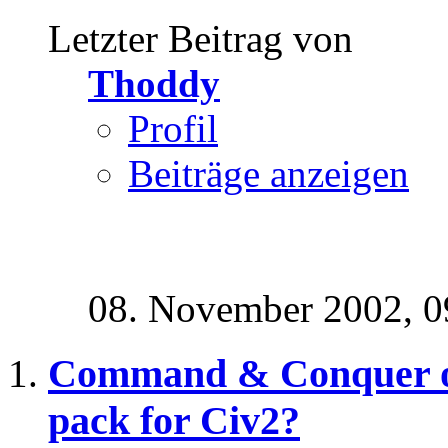
Letzter Beitrag von
Thoddy
Profil
Beiträge anzeigen
08. November 2002,
0
Command & Conquer or
pack for Civ2?