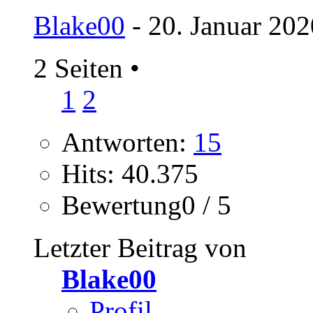
Blake00
- 20. Januar 202
2 Seiten
•
1
2
Antworten:
15
Hits: 40.375
Bewertung0 / 5
Letzter Beitrag von
Blake00
Profil