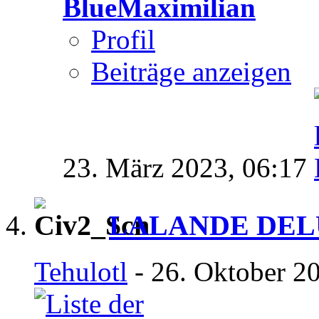
BlueMaximilian
Profil
Beiträge anzeigen
23. März 2023,
06:17
LALANDE DEL
Tehulotl
- 26. Oktober 2