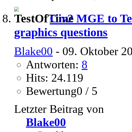
Civ2 MGE to Tes
graphics questions
Blake00
- 09. Oktober 2
Antworten:
8
Hits: 24.119
Bewertung0 / 5
Letzter Beitrag von
Blake00