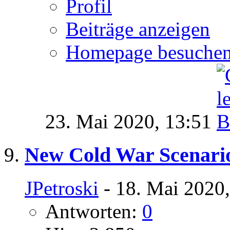
Profil
Beiträge anzeigen
Homepage besuche
23. Mai 2020,
13:51
New Cold War Scenario
JPetroski
- 18. Mai 2020
Antworten:
0