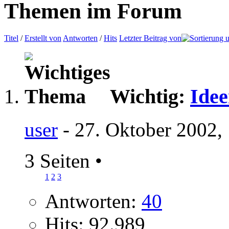
Themen im Forum
Titel
/
Erstellt von
Antworten
/
Hits
Letzter Beitrag von
Wichtig:
Idee
user
- 27. Oktober 2002,
3 Seiten
•
1
2
3
Antworten:
40
Hits: 92.989