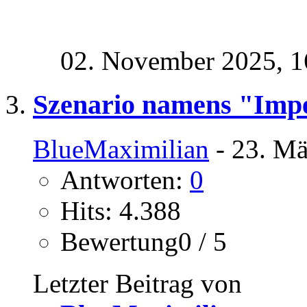
02. November 2025,
1
Szenario namens "Imper
BlueMaximilian
- 23. Mä
Antworten:
0
Hits: 4.388
Bewertung0 / 5
Letzter Beitrag von