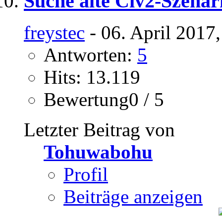
Suche alte Civ2-Szenar
freystec
- 06. April 2017
Antworten:
5
Hits: 13.119
Bewertung0 / 5
Letzter Beitrag von
Tohuwabohu
Profil
Beiträge anzeigen