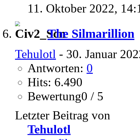
11. Oktober 2022,
14:
The Silmarillion
Tehulotl
- 30. Januar 202
Antworten:
0
Hits: 6.490
Bewertung0 / 5
Letzter Beitrag von
Tehulotl