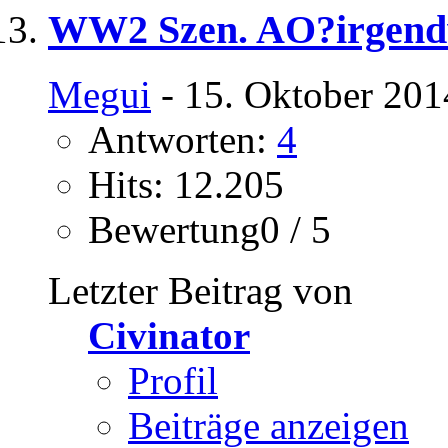
WW2 Szen. AO?irgendw
Megui
- 15. Oktober 201
Antworten:
4
Hits: 12.205
Bewertung0 / 5
Letzter Beitrag von
Civinator
Profil
Beiträge anzeigen