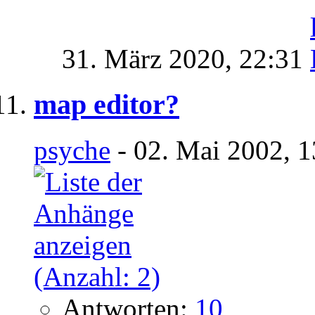
31. März 2020,
22:31
map editor?
psyche
- 02. Mai 2002, 
Antworten:
10