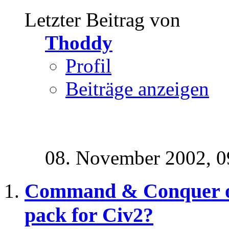
Letzter Beitrag von
Thoddy
Profil
Beiträge anzeigen
08. November 2002,
0
Command & Conquer or
pack for Civ2?