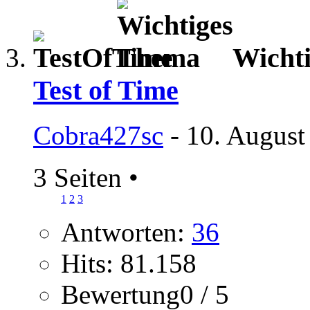
Wicht
Test of Time
Cobra427sc
- 10. August
3 Seiten
•
1
2
3
Antworten:
36
Hits: 81.158
Bewertung0 / 5