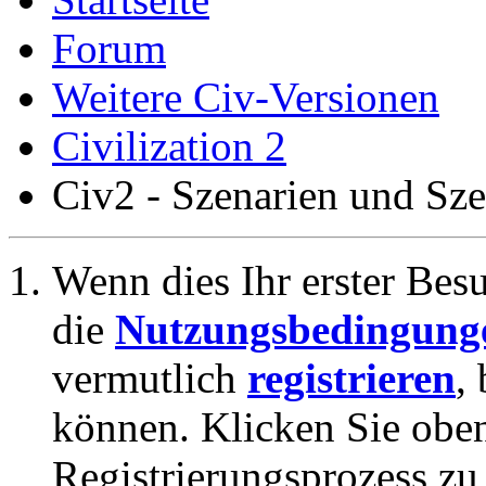
Forum
Weitere Civ-Versionen
Civilization 2
Civ2 - Szenarien und Sz
Wenn dies Ihr erster Besuc
die
Nutzungsbedingung
vermutlich
registrieren
,
können. Klicken Sie oben
Registrierungsprozess zu 