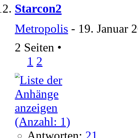
Starcon2
Metropolis
- 19. Januar 
2 Seiten
•
1
2
Antworten:
21