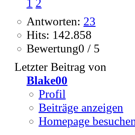
1
2
Antworten:
23
Hits: 142.858
Bewertung0 / 5
Letzter Beitrag von
Blake00
Profil
Beiträge anzeigen
Homepage besuche