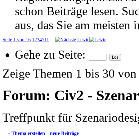
schon Beiträge lesen. Su
aus, das Sie am meisten in
Seite 1 von 16
1
2
3
4
5
11
...
Letzte
Gehe zu Seite:
Zeige Themen 1 bis 30 von
Forum:
Civ2 - Szena
Treffpunkt für Szenariodesi
+
Thema erstellen
neue Beiträge