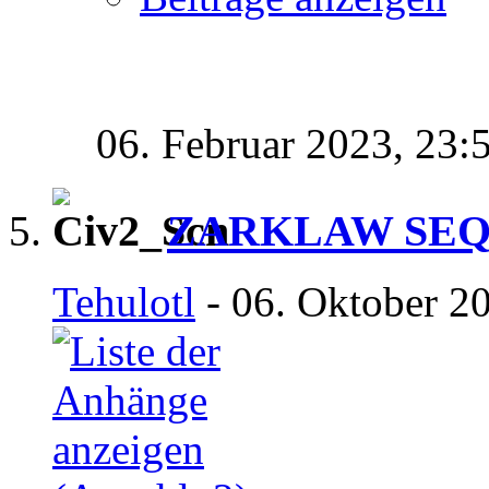
06. Februar 2023,
23:
ZARKLAW SE
Tehulotl
- 06. Oktober 2