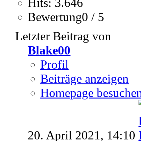
Hits: 3.646
Bewertung0 / 5
Letzter Beitrag von
Blake00
Profil
Beiträge anzeigen
Homepage besuche
20. April 2021,
14:10