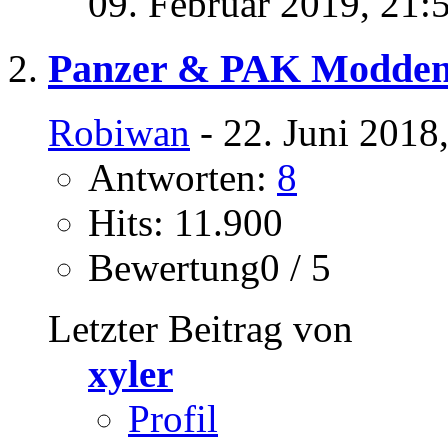
09. Februar 2019,
21:
Panzer & PAK Modde
Robiwan
- 22. Juni 2018
Antworten:
8
Hits: 11.900
Bewertung0 / 5
Letzter Beitrag von
xyler
Profil