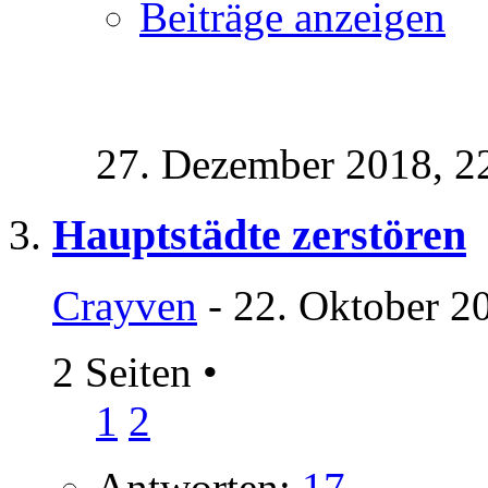
Beiträge anzeigen
27. Dezember 2018,
2
Hauptstädte zerstören
Crayven
- 22. Oktober 2
2 Seiten
•
1
2
Antworten:
17