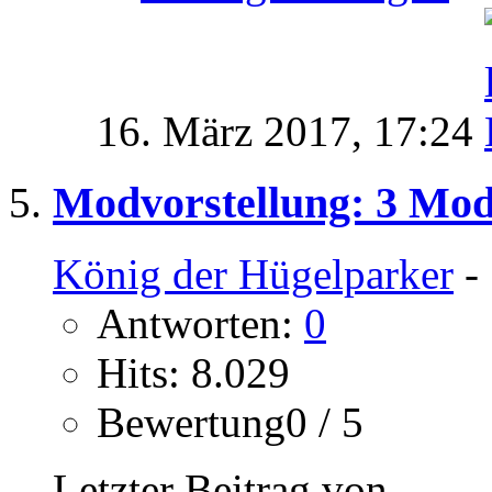
16. März 2017,
17:24
Modvorstellung: 3 Mod
König der Hügelparker
- 
Antworten:
0
Hits: 8.029
Bewertung0 / 5
Letzter Beitrag von