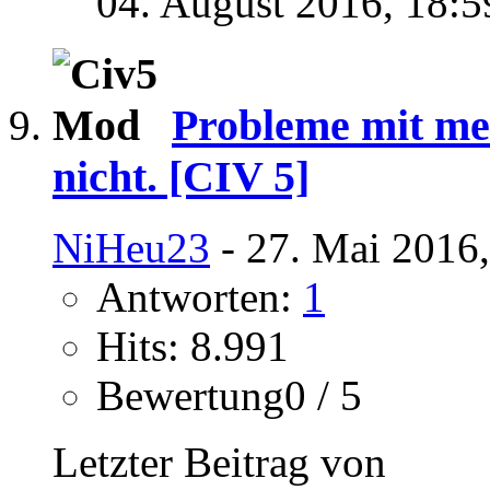
04. August 2016,
18:5
Probleme mit me
nicht. [CIV 5]
NiHeu23
- 27. Mai 2016
Antworten:
1
Hits: 8.991
Bewertung0 / 5
Letzter Beitrag von