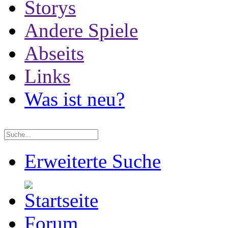
Storys
Andere Spiele
Abseits
Links
Was ist neu?
Erweiterte Suche
Forum