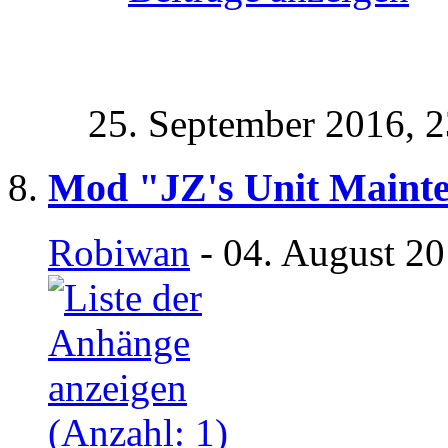
25. September 2016,
2
Mod "JZ's Unit Maint
Robiwan
- 04. August 20