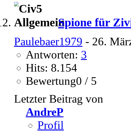
Spione für Ziv
Paulebaer1979
- 26. Mär
Antworten:
3
Hits: 8.154
Bewertung0 / 5
Letzter Beitrag von
AndreP
Profil