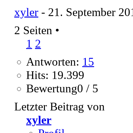
xyler
- 21. September 20
2 Seiten
•
1
2
Antworten:
15
Hits: 19.399
Bewertung0 / 5
Letzter Beitrag von
xyler