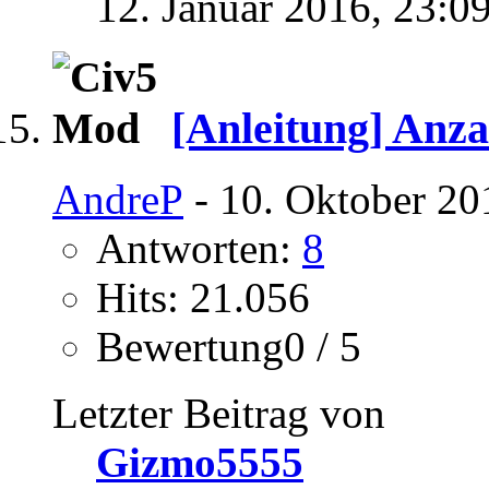
12. Januar 2016,
23:0
[Anleitung] Anza
AndreP
- 10. Oktober 20
Antworten:
8
Hits: 21.056
Bewertung0 / 5
Letzter Beitrag von
Gizmo5555