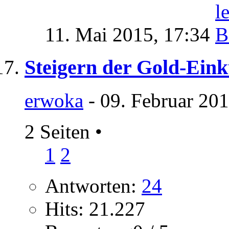
11. Mai 2015,
17:34
Steigern der Gold-Eink
erwoka
- 09. Februar 201
2 Seiten
•
1
2
Antworten:
24
Hits: 21.227