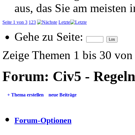
aus, das Sie am meisten in
Seite 1 von 3
1
2
3
Letzte
Gehe zu Seite:
Zeige Themen 1 bis 30 von
Forum:
Civ5 - Regel
+
Thema erstellen
neue Beiträge
Forum-Optionen