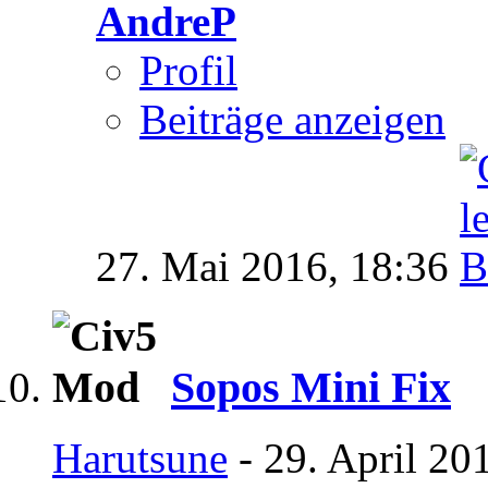
AndreP
Profil
Beiträge anzeigen
27. Mai 2016,
18:36
Sopos Mini Fix
Harutsune
- 29. April 20