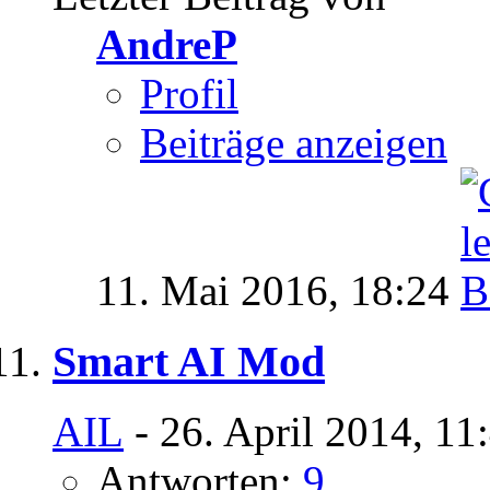
AndreP
Profil
Beiträge anzeigen
11. Mai 2016,
18:24
Smart AI Mod
AIL
- 26. April 2014, 11
Antworten:
9