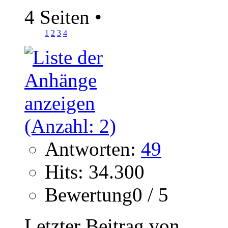
4 Seiten
•
1
2
3
4
Antworten:
49
Hits: 34.300
Bewertung0 / 5
Letzter Beitrag von