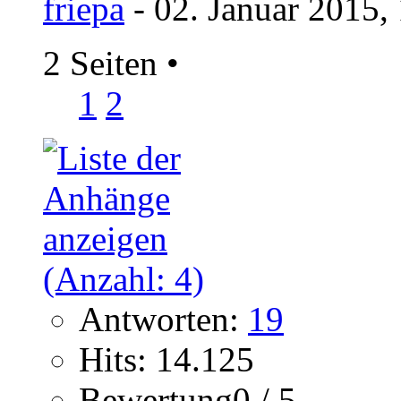
friepa
- 02. Januar 2015,
2 Seiten
•
1
2
Antworten:
19
Hits: 14.125
Bewertung0 / 5