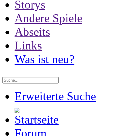
Storys
Andere Spiele
Abseits
Links
Was ist neu?
Erweiterte Suche
Forum