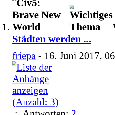
Städten werden ...
friepa
- 16. Juni 2017, 0
Antworten:
2