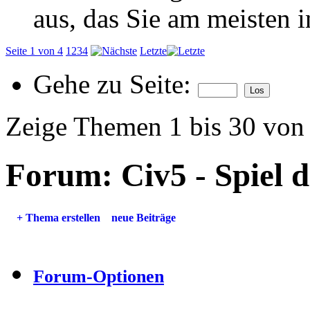
aus, das Sie am meisten in
Seite 1 von 4
1
2
3
4
Letzte
Gehe zu Seite:
Zeige Themen 1 bis 30 von
Forum:
Civ5 - Spiel 
+
Thema erstellen
neue Beiträge
Forum-Optionen