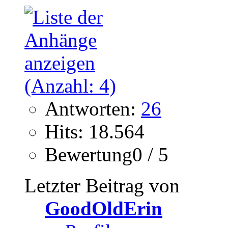
Antworten:
26
Hits: 18.564
Bewertung0 / 5
Letzter Beitrag von
GoodOldErin