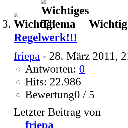
Wichti
Regelwerk!!!
friepa
- 28. März 2011, 2
Antworten:
0
Hits: 22.986
Bewertung0 / 5
Letzter Beitrag von
friepa