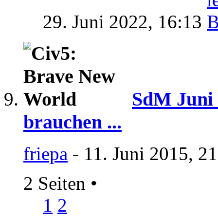
29. Juni 2022,
16:13
SdM Juni 
brauchen ...
friepa
- 11. Juni 2015, 2
2 Seiten
•
1
2