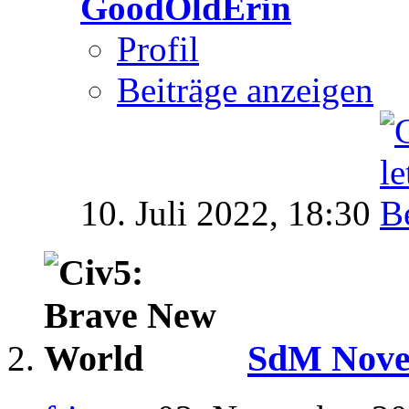
GoodOldErin
Profil
Beiträge anzeigen
10. Juli 2022,
18:30
SdM Novem