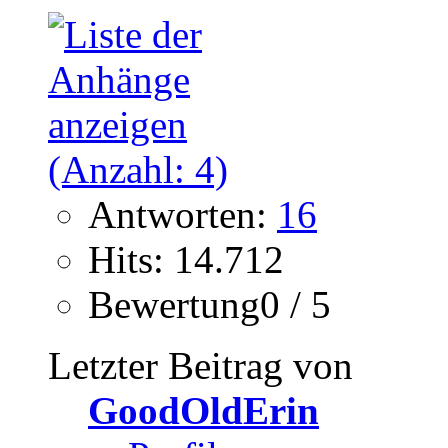
Antworten:
16
Hits: 14.712
Bewertung0 / 5
Letzter Beitrag von
GoodOldErin