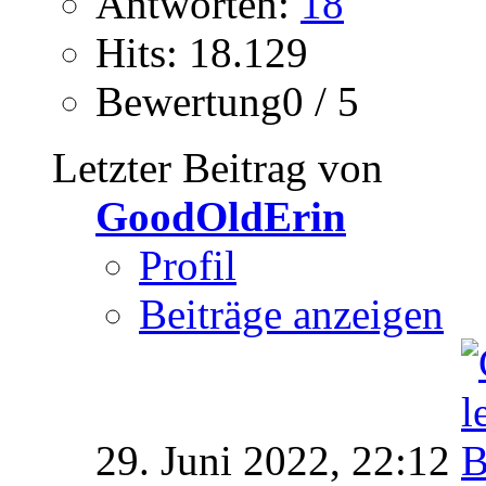
Antworten:
18
Hits: 18.129
Bewertung0 / 5
Letzter Beitrag von
GoodOldErin
Profil
Beiträge anzeigen
29. Juni 2022,
22:12