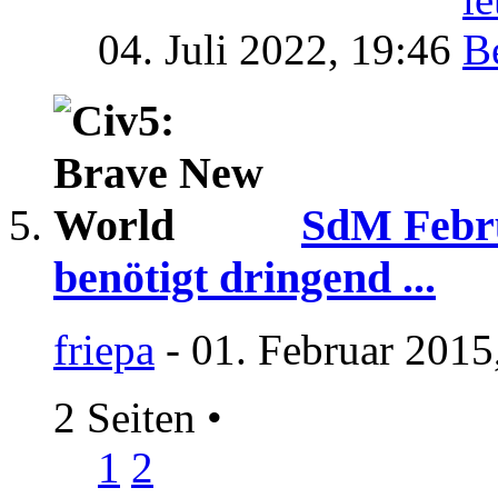
04. Juli 2022,
19:46
SdM Febru
benötigt dringend ...
friepa
- 01. Februar 2015
2 Seiten
•
1
2