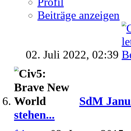
Profil
Beiträge anzeigen
02. Juli 2022,
02:39
SdM Janua
stehen...