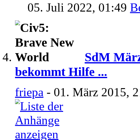
05. Juli 2022,
01:49
SdM März 
bekommt Hilfe ...
friepa
- 01. März 2015, 