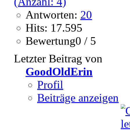
Antworten:
20
Hits: 17.595
Bewertung0 / 5
Letzter Beitrag von
GoodOldErin
Profil
Beiträge anzeigen