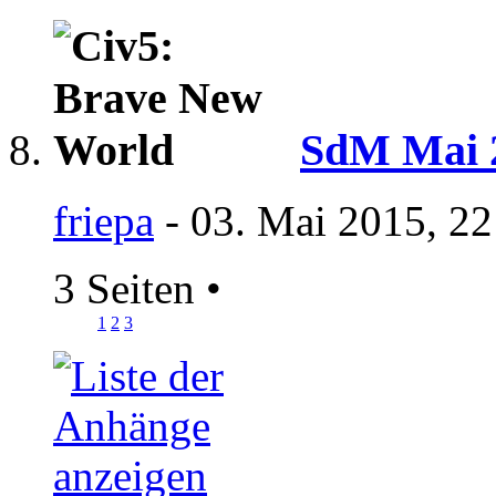
SdM Mai 2
friepa
- 03. Mai 2015, 22
3 Seiten
•
1
2
3