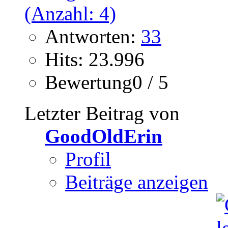
Antworten:
33
Hits: 23.996
Bewertung0 / 5
Letzter Beitrag von
GoodOldErin
Profil
Beiträge anzeigen