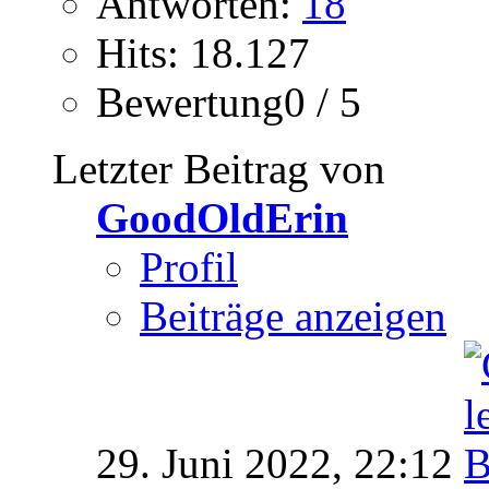
Antworten:
18
Hits: 18.127
Bewertung0 / 5
Letzter Beitrag von
GoodOldErin
Profil
Beiträge anzeigen
29. Juni 2022,
22:12