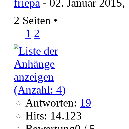
friepa
- 02. Januar 2015,
2 Seiten
•
1
2
Antworten:
19
Hits: 14.123
Bewertung0 / 5