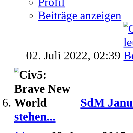
Profil
Beiträge anzeigen
02. Juli 2022,
02:39
SdM Janua
stehen...