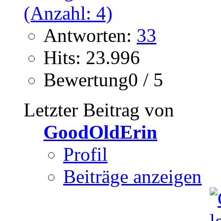
Antworten:
33
Hits: 23.996
Bewertung0 / 5
Letzter Beitrag von
GoodOldErin
Profil
Beiträge anzeigen