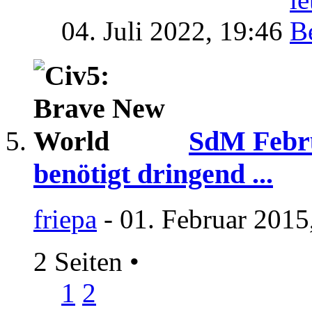
04. Juli 2022,
19:46
SdM Febru
benötigt dringend ...
friepa
- 01. Februar 2015
2 Seiten
•
1
2