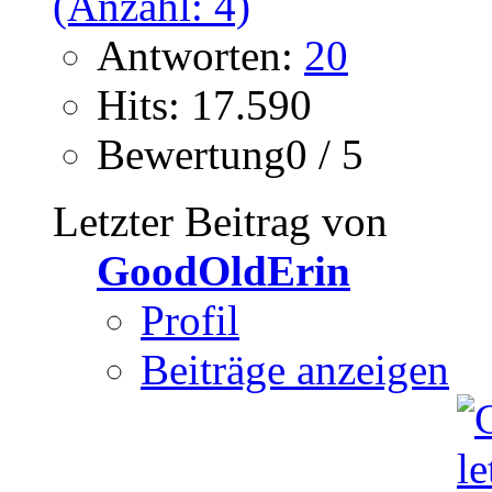
Antworten:
20
Hits: 17.590
Bewertung0 / 5
Letzter Beitrag von
GoodOldErin
Profil
Beiträge anzeigen