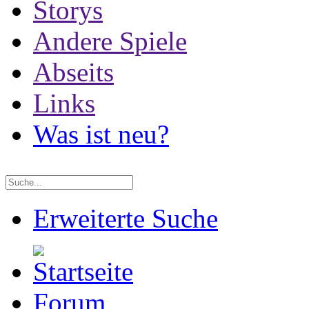
Storys
Andere Spiele
Abseits
Links
Was ist neu?
Erweiterte Suche
Forum