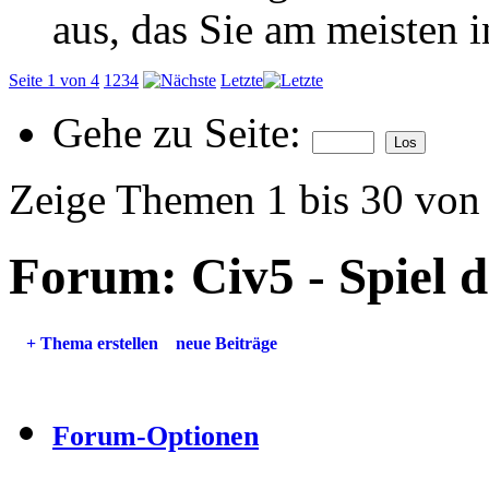
aus, das Sie am meisten in
Seite 1 von 4
1
2
3
4
Letzte
Gehe zu Seite:
Zeige Themen 1 bis 30 von
Forum:
Civ5 - Spiel 
+
Thema erstellen
neue Beiträge
Forum-Optionen