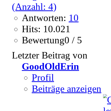
Antworten:
10
Hits: 10.021
Bewertung0 / 5
Letzter Beitrag von
GoodOldErin
Profil
Beiträge anzeigen