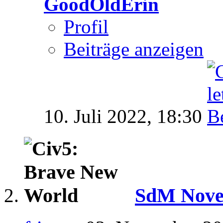
GoodOldErin
Profil
Beiträge anzeigen
10. Juli 2022,
18:30
SdM Novem