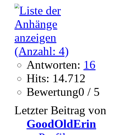
Antworten:
16
Hits: 14.712
Bewertung0 / 5
Letzter Beitrag von
GoodOldErin