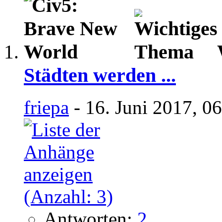
Städten werden ...
friepa
- 16. Juni 2017, 0
Antworten:
2