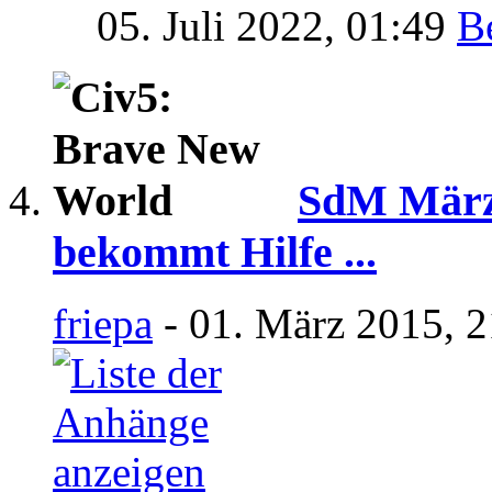
05. Juli 2022,
01:49
SdM März 
bekommt Hilfe ...
friepa
- 01. März 2015, 