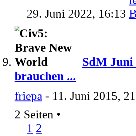
29. Juni 2022,
16:13
SdM Juni 
brauchen ...
friepa
- 11. Juni 2015, 2
2 Seiten
•
1
2