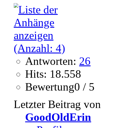
Antworten:
26
Hits: 18.558
Bewertung0 / 5
Letzter Beitrag von
GoodOldErin