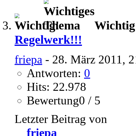
Wichti
Regelwerk!!!
friepa
- 28. März 2011, 2
Antworten:
0
Hits: 22.978
Bewertung0 / 5
Letzter Beitrag von
friepa