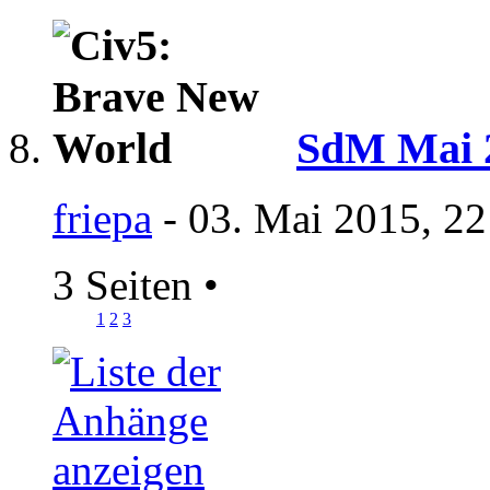
SdM Mai 2
friepa
- 03. Mai 2015, 22
3 Seiten
•
1
2
3