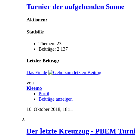
Turnier der aufgehenden Sonne
Aktionen:
Statistik:
Themen: 23
Beiträge: 2.137
Letzter Beitrag:
Das Finale
von
Kleemo
Profil
Beiträge anzeigen
16. Oktober 2018,
18:11
Der letzte Kreuzzug - PBEM Turni