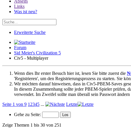
Abseits
Links
Was ist neu?
Erweiterte Suche
Forum
Sid Meier's Civilization 5
Civ5 - Multiplayer
Wenn dies Ihr erster Besuch hier ist, lesen Sie bitte zuerst die
N
'Registrieren', um den Registrierungsprozess zu starten. Sie kö
Wir möchten darauf hinweisen, dass in Civ5-PBEM-Saves gesetz
In diesem Zusammenhang sollte jeder PBEM-Spieler prüfen, da
verwendet. Im Zweifel sollte man überall sein Passwort ändern
Seite 1 von 9
1
2
3
4
5
...
Letzte
Gehe zu Seite:
Zeige Themen 1 bis 30 von 251