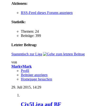
Aktionen:
RSS-Feed dieses Forums anzeigen
Statistik:
Themen: 24
Beiträge: 399
Letzter Beitrag:
Stammtisch zur Liga
von
MarkyMark
Profil
Beiträge anzeigen
Homepage besuchen
29. Juli 2015,
14:29
Civ5Liga auf BF