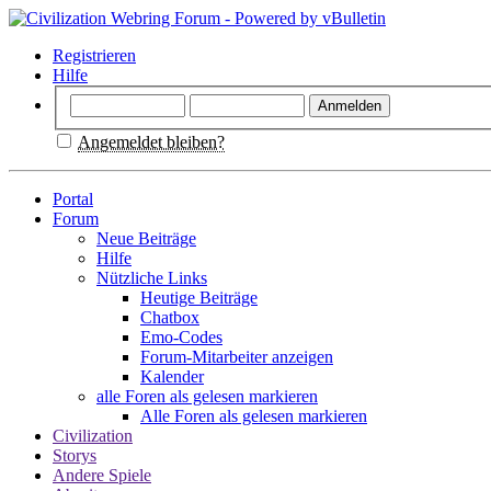
Registrieren
Hilfe
Angemeldet bleiben?
Portal
Forum
Neue Beiträge
Hilfe
Nützliche Links
Heutige Beiträge
Chatbox
Emo-Codes
Forum-Mitarbeiter anzeigen
Kalender
alle Foren als gelesen markieren
Alle Foren als gelesen markieren
Civilization
Storys
Andere Spiele