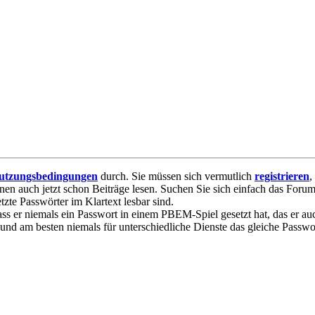
utzungsbedingungen
durch. Sie müssen sich vermutlich
registrieren
,
nnen auch jetzt schon Beiträge lesen. Suchen Sie sich einfach das Forum 
te Passwörter im Klartext lesbar sind.
ss er niemals ein Passwort in einem PBEM-Spiel gesetzt hat, das er a
 und am besten niemals für unterschiedliche Dienste das gleiche Passw