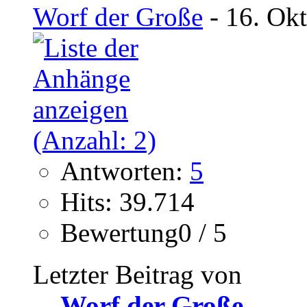
Worf der Große
- 16. Ok
Antworten:
5
Hits: 39.714
Bewertung0 / 5
Letzter Beitrag von
Worf der Große