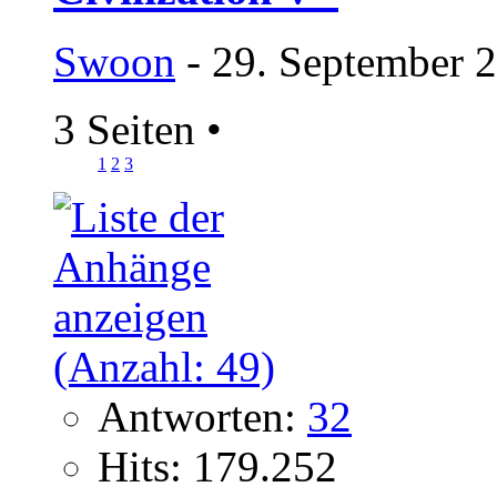
Swoon
- 29. September 
3 Seiten
•
1
2
3
Antworten:
32
Hits: 179.252