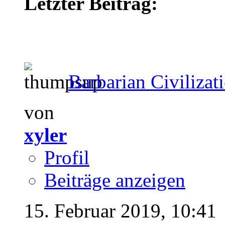
Letzter Beitrag:
Barbarian Civilizati
von
xyler
Profil
Beiträge anzeigen
15. Februar 2019,
10:41