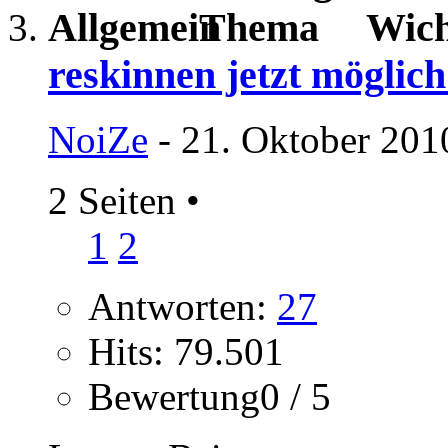
Wich
reskinnen jetzt möglich
NoiZe
- 21. Oktober 201
2 Seiten
•
1
2
Antworten:
27
Hits: 79.501
Bewertung0 / 5