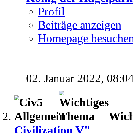
Profil
Beiträge anzeigen
Homepage besuche
02. Januar 2022,
08:0
Wich
Civilization V"