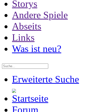
Storys
Andere Spiele
Abseits
Links
Was ist neu?
Erweiterte Suche
Forum