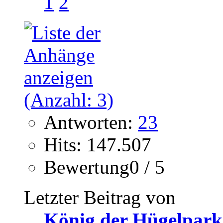
1
2
Antworten:
23
Hits: 147.507
Bewertung0 / 5
Letzter Beitrag von
König der Hügelpark