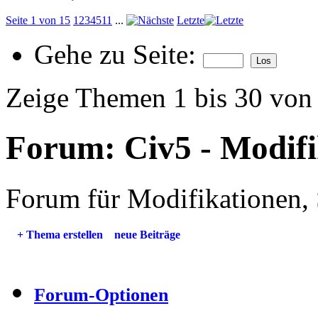
Seite 1 von 15
1
2
3
4
5
11
...
Letzte
Gehe zu Seite:
Zeige Themen 1 bis 30 von
Forum:
Civ5 - Modif
Forum für Modifikationen, 
+
Thema erstellen
neue Beiträge
Forum-Optionen