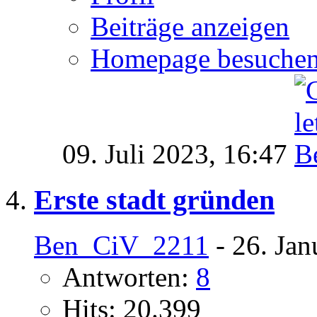
Beiträge anzeigen
Homepage besuche
09. Juli 2023,
16:47
Erste stadt gründen
Ben_CiV_2211
- 26. Jan
Antworten:
8
Hits: 20.399