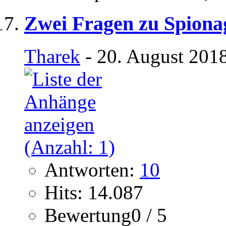
Zwei Fragen zu Spionag
Tharek
- 20. August 201
Antworten:
10
Hits: 14.087
Bewertung0 / 5