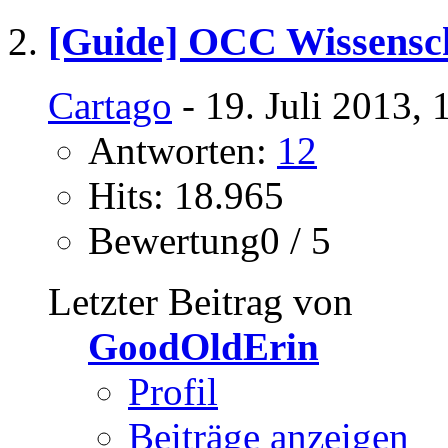
[Guide] OCC Wissensch
Cartago
- 19. Juli 2013, 
Antworten:
12
Hits: 18.965
Bewertung0 / 5
Letzter Beitrag von
GoodOldErin
Profil
Beiträge anzeigen