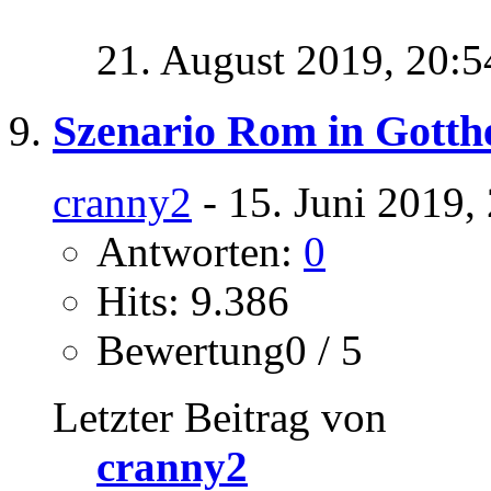
21. August 2019,
20:5
Szenario Rom in Gotthe
cranny2
- 15. Juni 2019,
Antworten:
0
Hits: 9.386
Bewertung0 / 5
Letzter Beitrag von
cranny2