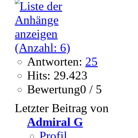
Antworten:
25
Hits: 29.423
Bewertung0 / 5
Letzter Beitrag von
Admiral G
Profil