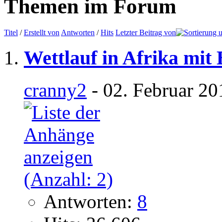
Themen im Forum
Titel
/
Erstellt von
Antworten
/
Hits
Letzter Beitrag von
Wettlauf in Afrika mit
cranny2
- 02. Februar 20
Antworten:
8