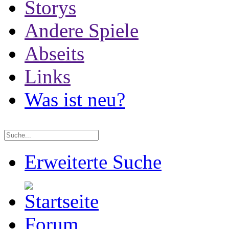
Storys
Andere Spiele
Abseits
Links
Was ist neu?
Erweiterte Suche
Forum