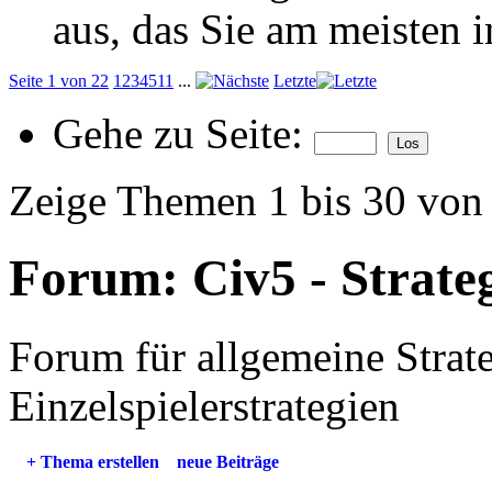
aus, das Sie am meisten in
Seite 1 von 22
1
2
3
4
5
11
...
Letzte
Gehe zu Seite:
Zeige Themen 1 bis 30 von
Forum:
Civ5 - Strate
Forum für allgemeine Strat
Einzelspielerstrategien
+
Thema erstellen
neue Beiträge