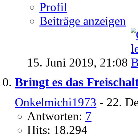
Profil
Beiträge anzeigen
15. Juni 2019,
21:08
Bringt es das Freischa
Onkelmichi1973
- 22. D
Antworten:
7
Hits: 18.294