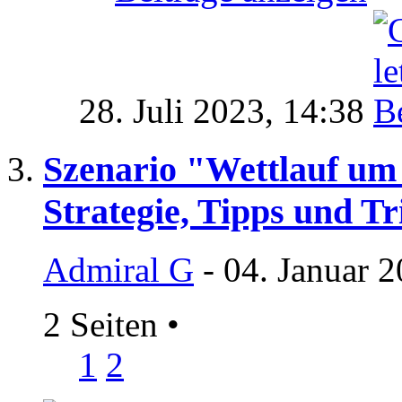
28. Juli 2023,
14:38
Szenario "Wettlauf um
Strategie, Tipps und Tr
Admiral G
- 04. Januar 
2 Seiten
•
1
2