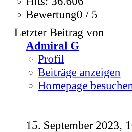
Hits: 36.606
Bewertung0 / 5
Letzter Beitrag von
Admiral G
Profil
Beiträge anzeigen
Homepage besuche
15. September 2023,
1