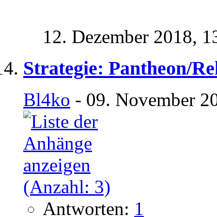
12. Dezember 2018,
1
Strategie: Pantheon/Re
Bl4ko
- 09. November 20
Antworten:
1