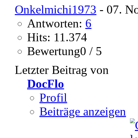
Onkelmichi1973
- 07. N
Antworten:
6
Hits: 11.374
Bewertung0 / 5
Letzter Beitrag von
DocFlo
Profil
Beiträge anzeigen