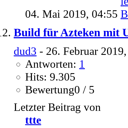
04. Mai 2019,
04:55
Build für Azteken mit 
dud3
- 26. Februar 2019,
Antworten:
1
Hits: 9.305
Bewertung0 / 5
Letzter Beitrag von
ttte