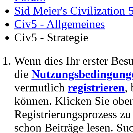
Sid Meier's Civilization 
Civ5 - Allgemeines
Civ5 - Strategie
Wenn dies Ihr erster Besuc
die
Nutzungsbedingung
vermutlich
registrieren
,
können. Klicken Sie oben
Registrierungsprozess zu 
schon Beiträge lesen. Su