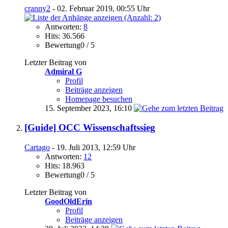
cranny2
- 02. Februar 2019, 00:55 Uhr
Antworten:
8
Hits: 36.566
Bewertung0 / 5
Letzter Beitrag von
Admiral G
Profil
Beiträge anzeigen
Homepage besuchen
15. September 2023,
16:10
[Guide] OCC Wissenschaftssieg
Cartago
- 19. Juli 2013, 12:59 Uhr
Antworten:
12
Hits: 18.963
Bewertung0 / 5
Letzter Beitrag von
GoodOldErin
Profil
Beiträge anzeigen