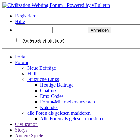
Registrieren
Hilfe
Angemeldet bleiben?
Portal
Forum
Neue Beiträge
Hilfe
Nützliche Links
Heutige Beiträge
Chatbox
Emo-Codes
Forum-Mitarbeiter anzeigen
Kalender
alle Foren als gelesen markieren
Alle Foren als gelesen markieren
Civilization
Storys
Andere Spiele