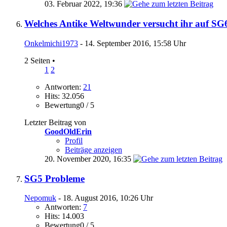
03. Februar 2022,
19:36
Welches Antike Weltwunder versucht ihr auf SG
Onkelmichi1973
- 14. September 2016, 15:58 Uhr
2 Seiten
•
1
2
Antworten:
21
Hits: 32.056
Bewertung0 / 5
Letzter Beitrag von
GoodOldErin
Profil
Beiträge anzeigen
20. November 2020,
16:35
SG5 Probleme
Nepomuk
- 18. August 2016, 10:26 Uhr
Antworten:
7
Hits: 14.003
Bewertung0 / 5