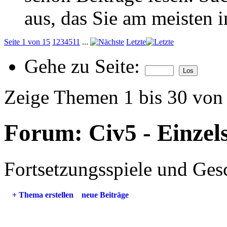
aus, das Sie am meisten in
Seite 1 von 15
1
2
3
4
5
11
...
Letzte
Gehe zu Seite:
Zeige Themen 1 bis 30 von
Forum:
Civ5 - Einzel
Fortsetzungsspiele und Ges
+
Thema erstellen
neue Beiträge