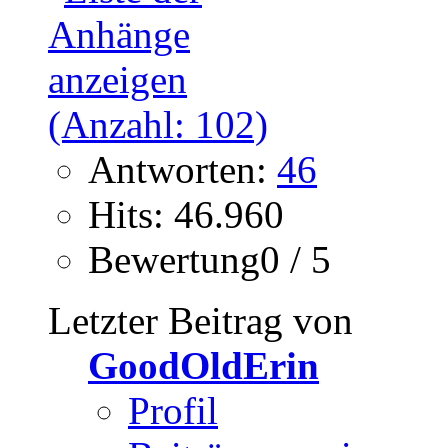
Antworten:
46
Hits: 46.960
Bewertung0 / 5
Letzter Beitrag von
GoodOldErin
Profil