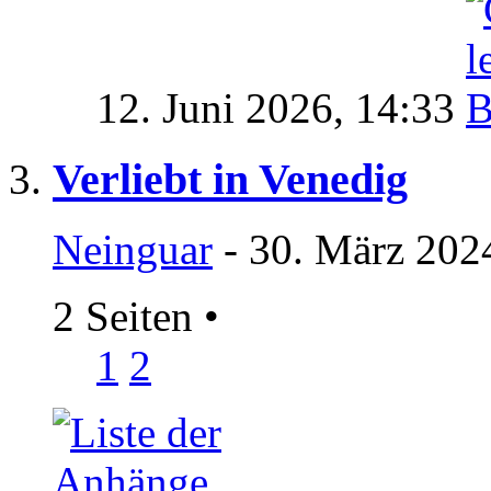
12. Juni 2026,
14:33
Verliebt in Venedig
Neinguar
- 30. März 202
2 Seiten
•
1
2