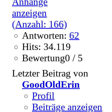
Antworten:
62
Hits: 34.119
Bewertung0 / 5
Letzter Beitrag von
GoodOldErin
Profil
Beiträge anzeigen