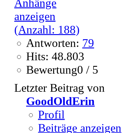
Antworten:
79
Hits: 48.803
Bewertung0 / 5
Letzter Beitrag von
GoodOldErin
Profil
Beiträge anzeigen