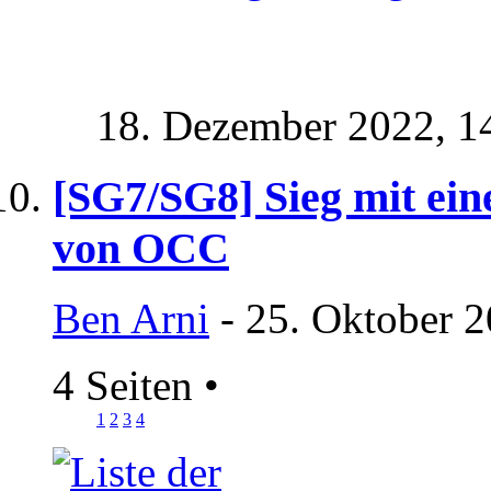
18. Dezember 2022,
1
[SG7/SG8] Sieg mit ein
von OCC
Ben Arni
- 25. Oktober 2
4 Seiten
•
1
2
3
4