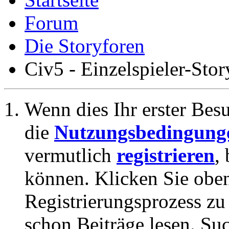
Forum
Die Storyforen
Civ5 - Einzelspieler-Stor
Wenn dies Ihr erster Besuc
die
Nutzungsbedingung
vermutlich
registrieren
,
können. Klicken Sie oben
Registrierungsprozess zu 
schon Beiträge lesen. Su