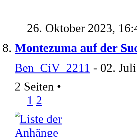
26. Oktober 2023,
16:
Montezuma auf der Suc
Ben_CiV_2211
- 02. Jul
2 Seiten
•
1
2