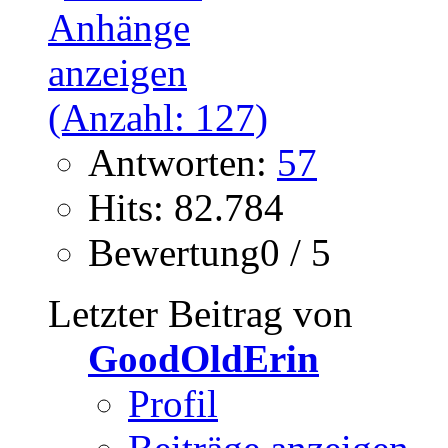
Antworten:
57
Hits: 82.784
Bewertung0 / 5
Letzter Beitrag von
GoodOldErin
Profil