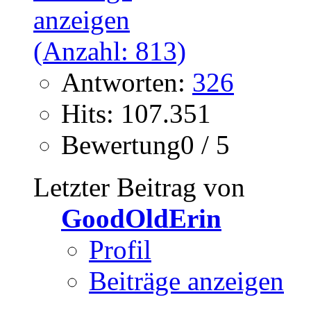
Antworten:
326
Hits: 107.351
Bewertung0 / 5
Letzter Beitrag von
GoodOldErin
Profil
Beiträge anzeigen