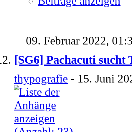
Beiträge anzeigen
09. Februar 2022,
01:
[SG6] Pachacuti sucht 
thypografie
- 15. Juni 20