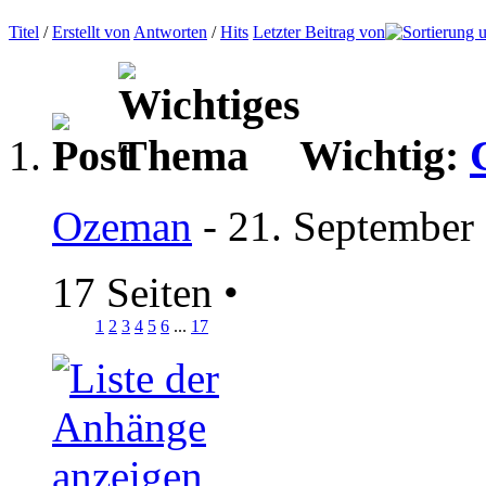
Titel
/
Erstellt von
Antworten
/
Hits
Letzter Beitrag von
Wichtig:
Ozeman
- 21. September
17 Seiten
•
1
2
3
4
5
6
...
17