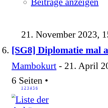
Beiträge anzeigen
21. November 2023,
1
[SG8] Diplomatie mal 
Mambokurt
- 21. April 
6 Seiten
•
1
2
3
4
5
6