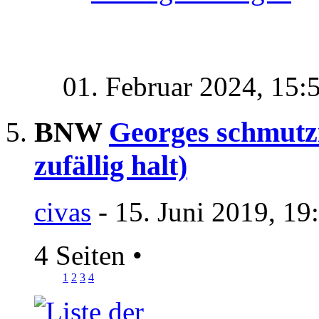
01. Februar 2024,
15:
BNW
Georges schmutzi
zufällig halt)
civas
- 15. Juni 2019, 19
4 Seiten
•
1
2
3
4