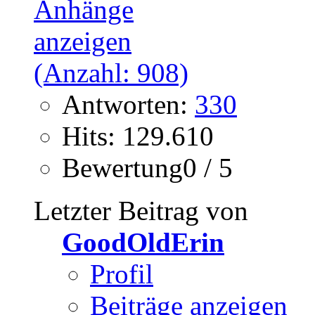
Antworten:
330
Hits: 129.610
Bewertung0 / 5
Letzter Beitrag von
GoodOldErin
Profil
Beiträge anzeigen